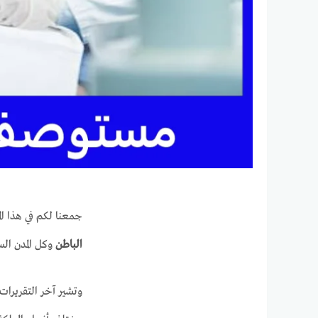
جمعنا لكم في هذا ال
الباطن
وكل المدن الس
وتشير آخر التقريرات