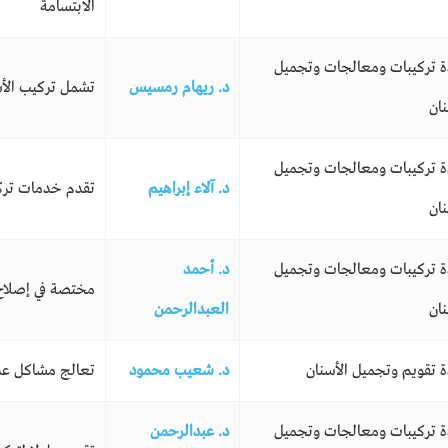
الابتسامة
ة تركيبات ومعالجات وتجميل
د. ريهام رمسيس
تشمل تركيب الأس
نان
ة تركيبات ومعالجات وتجميل
د. آلاء إبراهيم
تقدم خدمات تركي
نان
ة تركيبات ومعالجات وتجميل
د. أحمد
مختصة في إصلاح 
نان
العبدالرحمن
ة تقويم وتجميل الأسنان
د. شعيب محمود
تعالج مشاكل عدم
ة تركيبات ومعالجات وتجميل
د. عبدالرحمن