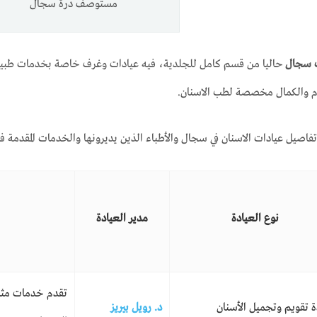
مستوصف درة سجال
ت سجال
حاليا من قسم كامل للجلدية، فيه عيادات وغرف خاصة بخدمات طبية 
م والكمال مخصصة لطب الاسنان.
صيل عيادات الاسنان في سجال والأطباء الذين يديرونها والخدمات المقدمة في
نوع العيادة
مدير العيادة
تقدم خدمات مثل
ة تقويم وتجميل الأسنان
د. رويل بيريز