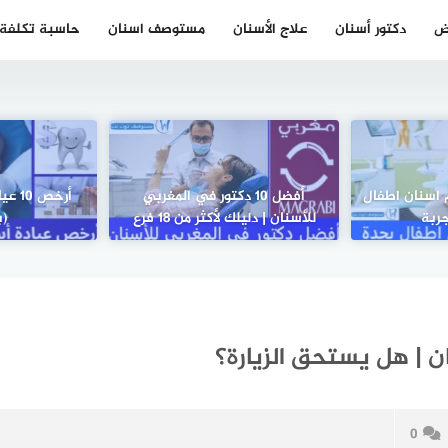
ض
دكتور أسنان
علاج الأسنان
مستوصف اسنان
حاسبة تكلفة ز
قويم اسنان اطفال
أفضل 10 دكتور في المغربي
أرخص 
ربة
للأسنان | دليلك لأكثر من 18 فرع
(ب
 | هل يستحق الزيارة؟
0