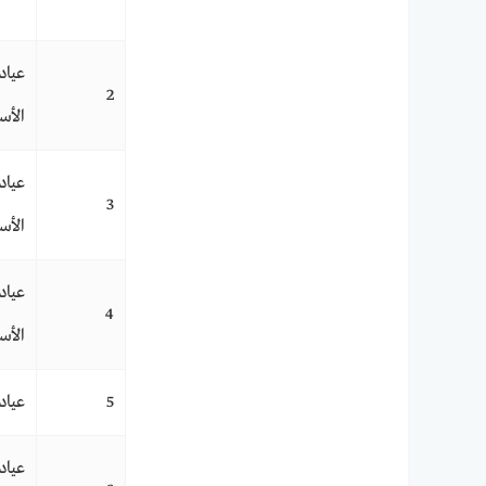
عياد
2
الأس
عياد
3
الأس
عياد
4
الأس
5
عياد
عياد