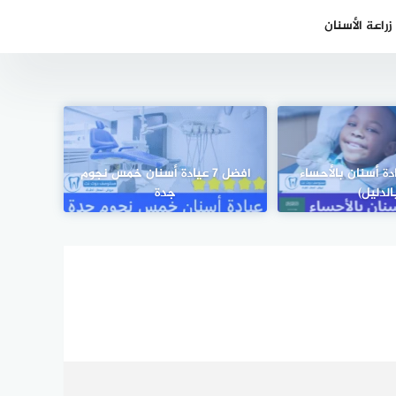
راعة الأسنان
10 عيادة أسنان بالأحساء
افضل 7 عيادة أسنان خمس نجوم
الدليل)
جدة