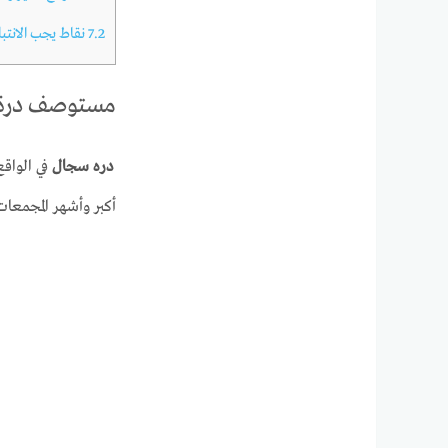
7.2
نقاط يجب الانتب
مستوصف درة 
دره سجال
أكبر وأشهر المجمعات