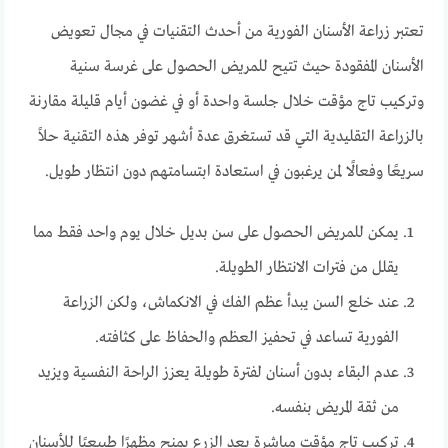
تعتبر زراعة الأسنان الفورية من أحدث التقنيات في مجال تعويض
الأسنان المفقودة حيث تتيح للمريض الحصول على غرسة سنية
وتركيب تاج مؤقت خلال جلسة واحدة أو في غضون أيام قليلة مقارنة
بالزراعة التقليدية التي قد تستغرق عدة أشهر توفر هذه التقنية حلاً
سريعًا وفعالًا لمن يرغبون في استعادة ابتسامتهم دون انتظار طويل.
يمكن للمريض الحصول على سن بديل خلال يوم واحد فقط مما
يقلل من فترات الانتظار الطويلة.
عند خلع السن يبدأ عظم الفك في الانكماش، ولكن الزراعة
الفورية تساعد في تحفيز العظم والحفاظ على كثافته.
عدم البقاء بدون أسنان لفترة طويلة يعزز الراحة النفسية ويزيد
من ثقة المريض بنفسه.
تركيب تاج مؤقت مباشرة بعد الزرع يمنح مظهرًا طبيعيًا للأسنان