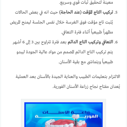
معينة لتحقيق ثبات قوي وسريع.
تركيب التاج المؤقت (عند الحاجة)
حيث انه في بعض الحالات
يُثبت تاج مؤقت فوق الغرسة خلال نفس الجلسة ليمنح المريض
مظهراً طبيعياً أثناء فترة التعافي.
التعافي وتركيب التاج الدائم
بعد فترة تتراوح بين 3 إلى 6 أشهر
يتم تركيب التاج الدائم المصمم من مواد عالية الجودة ليبدو
طبيعياً ويتماشى مع بقية الأسنان.
الالتزام بتعليمات الطبيب والعناية الجيدة بالأسنان بعد العملية
يُعدان مفتاح نجاح زراعة الأسنان الفورية.