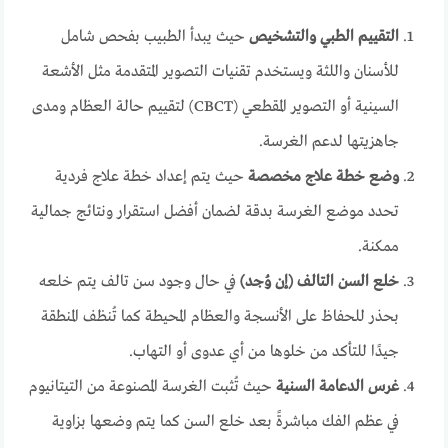
التقييم الطبي والتشخيص
حيث يبدأ الطبيب بفحص شامل
للأسنان واللثة ويستخدم تقنيات التصوير المتقدمة مثل الأشعة
السينية أو التصوير المقطعي (CBCT) لتقييم حالة العظام ومدى
جاهزيتها لدعم الغرسة.
وضع خطة علاج مخصصة
حيث يتم إعداد خطة علاج فردية
تحدد موضع الغرسة بدقة لضمان أفضل استقرار ونتائج جمالية
ممكنة.
خلع السن التالف (إن وُجد)
في حال وجود سن تالف يتم خلعه
بحذر للحفاظ على الأنسجة والعظام المحيطة كما تُنظف المنطقة
جيدًا للتأكد من خلوها من أي عدوى أو التهاب.
غرس الدعامة السنية
حيث تُثبت الغرسة المصنوعة من التيتانيوم
في عظم الفك مباشرةً بعد خلع السن كما يتم وضعها بزاوية