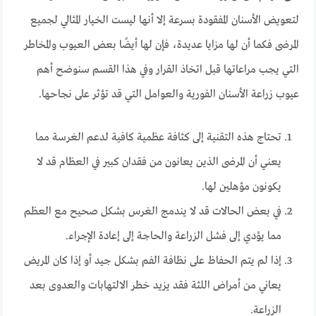
لتعويض الأسنان المفقودة بسرعة إلا أنها ليست الخيار المثالي لجميع
المرضى فكما أن لها مزايا عديدة، فإن لها أيضًا بعض العيوب والمخاطر
التي يجب مراعاتها قبل اتخاذ القرار وفي هذا القسم سنوضح أهم
عيوب زراعة الأسنان الفورية والعوامل التي قد تؤثر على نجاحها.
تحتاج هذه التقنية إلى كثافة عظمية كافية لدعم الغرسة مما
يعني أن المرضى الذين يعانون من فقدان كبير في العظام قد لا
يكونون مؤهلين لها.
في بعض الحالات قد لا يندمج الغرس بشكل صحيح مع العظم
مما يؤدي إلى فشل الزراعة والحاجة إلى إعادة الإجراء.
إذا لم يتم الحفاظ على نظافة الفم بشكل جيد أو إذا كان المريض
يعاني من أمراض اللثة فقد يزيد خطر الالتهابات والعدوى بعد
الزراعة.