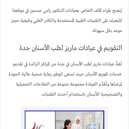
يُنصح بقراء الملف الخاص بعيادات الدكتور رامي حسنين في موقعنا
للتعرف على التقنيات الطبية المستخدمة والكادر الطبي وكيفية حجز
موعد بكل سهولة.
التقويم في عيادات ماريز لطب الأسنان جدة
تُعَدُّ عيادات ماريز لطب الأسنان في جدة من المراكز الرائدة في تقديم
خدمات تقويم الأسنان حيث تسعى لتوفير رعاية صحية عالية الجودة
لمرضاها وتُقدِّم العيادة مجموعة متنوعة من العلاجات التجميلية
والتصحيحية للأسنان باستخدام أحدث التقنيات.