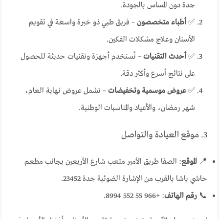
جدة دون المساس بالجودة.
✅
أطباء متخصصون
– فريق طبي ذو خبرة واسعة في تقويم
الأسنان وعلاج مشكلات الفكين.
✅
أحدث التقنيات
– تُستخدم أجهزة وتقنيات حديثة للحصول
على نتائج أسرع وأكثر دقة.
✅
عروض موسمية وتخفيضات
– تشمل عروض نهاية العام،
شهر رمضان، والأعياد والمناسبات الوطنية.
3. موقع العيادة والتواصل
📍
الموقع
: الصفا طريق الأمير متعب شارع الأربعين بجانب مطعم
حاشي باشا بالقرب من الإشارة الضوئية جدة 23452.
📞
رقم الهاتف
: +966 55 552 8994.