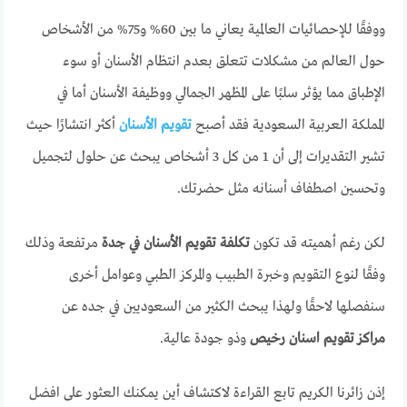
ووفقًا للإحصائيات العالمية يعاني ما بين 60% و75% من الأشخاص
حول العالم من مشكلات تتعلق بعدم انتظام الأسنان أو سوء
الإطباق مما يؤثر سلبًا على المظهر الجمالي ووظيفة الأسنان أما في
المملكة العربية السعودية فقد أصبح
تقويم الأسنان
أكثر انتشارًا حيث
تشير التقديرات إلى أن 1 من كل 3 أشخاص يبحث عن حلول لتجميل
وتحسين اصطفاف أسنانه مثل حضرتك.
لكن رغم أهميته قد تكون
تكلفة تقويم الأسنان في جدة
مرتفعة وذلك
وفقًا لنوع التقويم وخبرة الطبيب والمركز الطبي وعوامل أخرى
سنفصلها لاحقًا ولهذا يبحث الكثير من السعوديين في جده عن
مراكز
تقويم اسنان رخيص
وذو جودة عالية.
إذن زائرنا الكريم تابع القراءة لاكتشاف أين يمكنك العثور على افضل