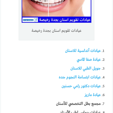
عيادات تقويم اسنان بجدة رخيصة
عيادات أندلسية للاسنان
عيادة صفا الماسي
جويل الطبي للاسنان
عيادات ابتسامة النجوم جده
عيادات دكتور رامي حسنين
عيادة ماريز
مجمع بطل التخصصي للأسنان
عيادات ريماس لطب الأسنان