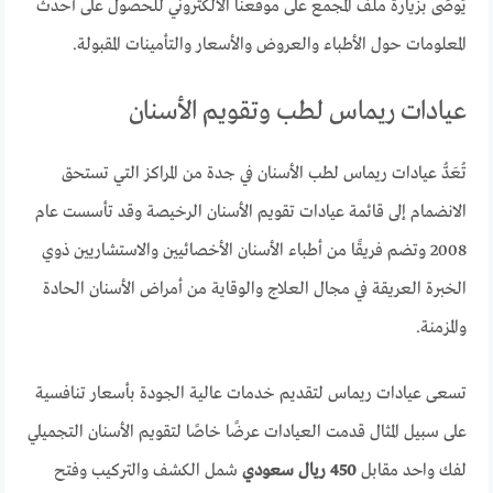
يُوصَى بزيارة ملف المجمع على موقعنا الالكتروني للحصول على أحدث
المعلومات حول الأطباء والعروض والأسعار والتأمينات المقبولة.
عيادات ريماس لطب وتقويم الأسنان
تُعَدُّ عيادات ريماس لطب الأسنان في جدة من المراكز التي تستحق
الانضمام إلى قائمة عيادات تقويم الأسنان الرخيصة وقد تأسست عام
2008 وتضم فريقًا من أطباء الأسنان الأخصائيين والاستشاريين ذوي
الخبرة العريقة في مجال العلاج والوقاية من أمراض الأسنان الحادة
والمزمنة.
تسعى عيادات ريماس لتقديم خدمات عالية الجودة بأسعار تنافسية
على سبيل المثال قدمت العيادات عرضًا خاصًا لتقويم الأسنان التجميلي
لفك واحد مقابل
450 ريال سعودي
شمل الكشف والتركيب وفتح