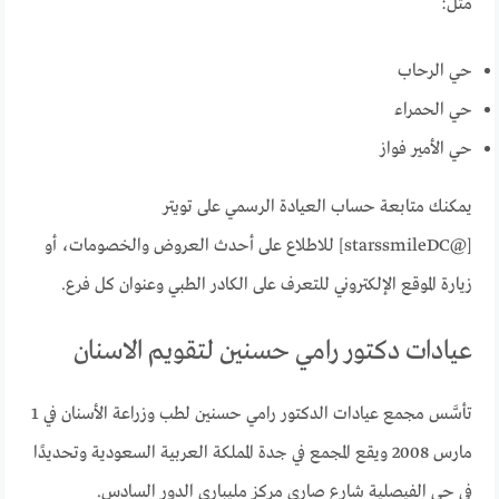
مثل:
حي الرحاب
حي الحمراء
حي الأمير فواز
يمكنك متابعة حساب العيادة الرسمي على تويتر
[@starssmileDC] للاطلاع على أحدث العروض والخصومات، أو
زيارة الموقع الإلكتروني للتعرف على الكادر الطبي وعنوان كل فرع.
عيادات دكتور رامي حسنين لتقويم الاسنان
تأسَّس مجمع عيادات الدكتور رامي حسنين لطب وزراعة الأسنان في 1
مارس 2008 ويقع المجمع في جدة المملكة العربية السعودية وتحديدًا
في حي الفيصلية شارع صاري مركز مليباري الدور السادس.