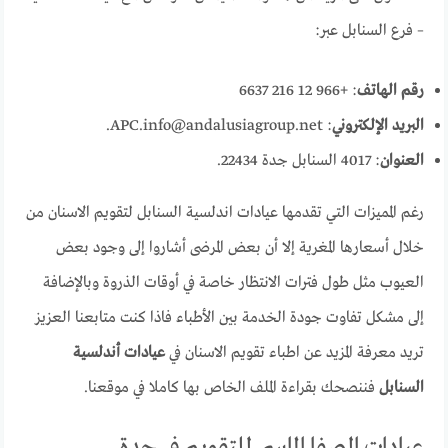
– فرع السنابل عبر:
رقم الهاتف
: +966 12 216 6637
البريد الإلكتروني
: APC.info@andalusiagroup.net.
العنوان
: 4017 السنابل جدة 22434.
رغم المميزات التي تقدمها عيادات اندلسية السنابل لتقويم الاسنان من
خلال أسعارها المغرية إلا أن بعض المرضى أشاروا إلى وجود بعض
العيوب مثل طول فترات الانتظار خاصة في أوقات الذروة وبالإضافة
إلى مشكل تفاوت جودة الخدمة بين الأطباء فاذا كنت متابعنا العزيز
تريد معرفة المزيد عن اطباء تقويم الاسنان في
عيادات أندلسية
السنابل
فننصحك بقراءة الملف الخاص بها كاملا في موقعنا.