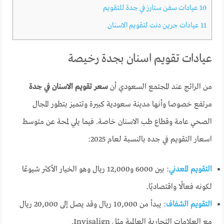
10
عيادات سفن ستارز في جدة للتقويم
11
عيادات جرين دنت لتقويم الاسنان
عيادات تقويم اسنان بجدة رخيصة
من الرائج عند المجتمع السعودي أن
سعر تقويم الاسنان في جدة
مرتفع خصوصا وأنها مدينة سعودية كبيرة وتتميز بتطور المجال
الصحي عامة وقطاع طب الاسنان خاصة. فيما يلي لمحة عن متوسط
اسعار التقويم في جده بالنسبة لعام 2025:
التقويم المعدني
: بين 6000 و12,000 ريال وهو الخيار الأكثر شيوعًا
لكونه فعالًا واقتصاديًا.
التقويم الشفاف
: يبدأ من 10,000 ريال وقد يصل إلى 20,000 ريال
مع العلامات التجارية العالمية مثل Invisalign.