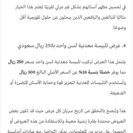
في تحسين مظهر أسنانهم بشكل غير مرئي تقريبًا يُعتبر هذا الخيار
مثاليًا للبالغين واليافعين الذين يبحثون عن حلول تقويمية أقل
وضوحًا.
4. عرض تلبيسة معدنية لسن واحد بـ250 ريال سعودي
يشمل هذا العرض تركيب تلبيسة معدنية لسن واحد بسعر
250 ريال
مما يوفر
خصمًا بنسبة 16%
عن السعر الأصلي البالغ
300 ريال
وتُستخدم التلبيسات المعدنية لتعزيز قوة وحماية الأسنان المتضررة أو
الضعيفة.
هذا ويُنصح بالتحقق من تاريخ سريان كل عرض حيث قد تكون بعض
العروض محددة بفترة زمنية معينة وللاستفادة من هذه العروض أو
الحصول على مزيد من المعلومات، يمكن التواصل مع عيادات أندلسية