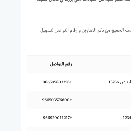
سب الجميع مع ذكر العناوين وأرقام التواصل لتسهيل
رقم التواصل
+966595803356
+966503576600
+966920011217