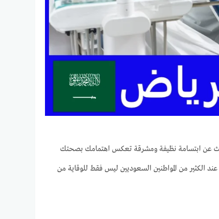
حث عن ابتسامة نظيفة ومشرقة تعكس اهتمامك بصحتك
 عند الكثير من المواطنين السعوديين ليس فقط للوقاية من