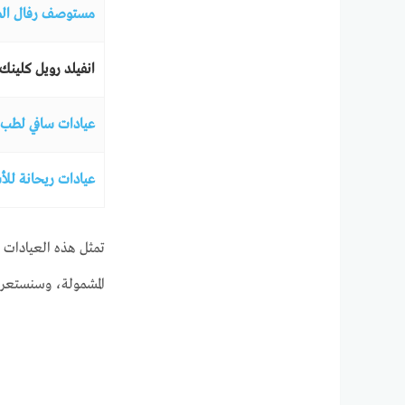
مستوصف رفال ال
انفيلد رويل كلينك
عيادات سافي لطب 
عيادات ريحانة للأ
تمثل هذه العيادات خ
المشمولة، وسنستعرض 