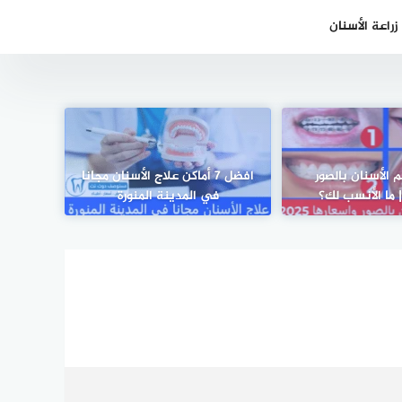
راعة الأسنان
م الأسنان بالصور
افضل 7 أماكن علاج الأسنان مجانا
 ما الأنسب لك؟
في المدينة المنورة