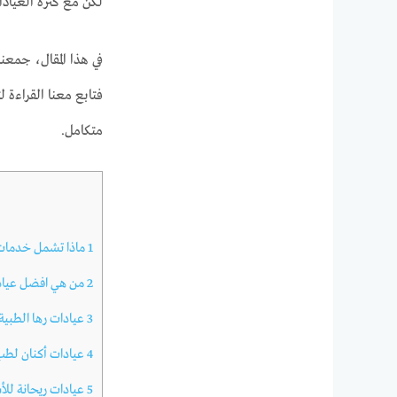
لكن مع كثرة العياد
في هذا المقال، جمعن
فتابع معنا القراءة
متكامل.
1
ماذا تشمل خدمات ت
2
من هي افضل عيادة
3
عيادات رها الطبية 
4
عيادات أكنان لطب 
5
عيادات ريحانة للأ