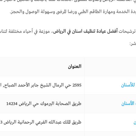
ة الخدمة ومهارة الطاقم الطبي ورضا المرضى وسهولة الوصول والحجز.
م ترشيحات
أفضل
عيادة تنظيف اسنان في الرياض
، موزعة في أحياء مختلفة لتنا
شر:
العنوان
للأسنان
2595 حي الرمال الشيخ جابر الأحمد الصباح, الرياض 13256
الأسنان
طريق الصحابة اليرموك حي الرياض 14234
ن
طريق الملك عبدالله الفرعي الرحمانية الرياض 12343