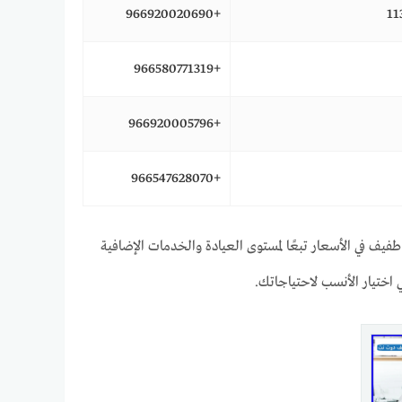
+966920020690
+966580771319
+966920005796
+966547628070
يف في الأسعار تبعًا لمستوى العيادة والخدمات الإضافية
 اختيار الأنسب لاحتياجاتك.