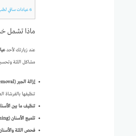
6
عيادات سافي لطب و
ماذا تشمل خدم
عند زيارتك لأحد
عياد
مشاكل اللثة وتحسين 
إزالة الجير (Tartar Removal)
تنظيفها بالفرشاة الع
تنظيف ما بين الأسنا
تلميع الأسنان (Polishing)
فحص اللثة والأسنان