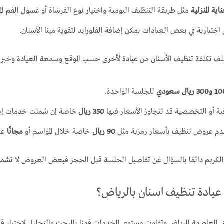
ة المنزلية
مثل طريقة التنظيف اليومية واختيار نوع الفرشاة أو غسول الفم ال
ختيارية في بعض العيادات يمكن إضافة الفلورايد لتقوية مينا الأسنان.
 تكلفة تنظيف الأسنان من عيادة لأخرى حسب الموقع وسمعة العيادة وخبرة
300 ريال سعودي
للجلسة الواحدة.
ية أو التخصصية قد تتجاوز الأسعار فيها
350
ريال
خاصة إن شملت خدمات إضاف
قدم عروض تنظيف بأسعار رمزية مثل
90 ريال
خاصة خلال المواسم أو
مجانًا
عن
الكريم دائمًا بالسؤال عن تفاصيل الجلسة قبل الحجز فبعض العروض لا تشمل
يادة تنظيف اسنان بالرياض؟
ي العاصمة الرياض وتفاوت مستوى الخدمات قمنا بالبحث والتحليل لاختيار ق