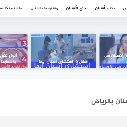
ض
دكتور أسنان
علاج الأسنان
مستوصف اسنان
حاسبة تكلفة ز
لبيس الاسنان في
أنواع تقوي
افضل 10 استشاري اسنان ابها
واسعارها |