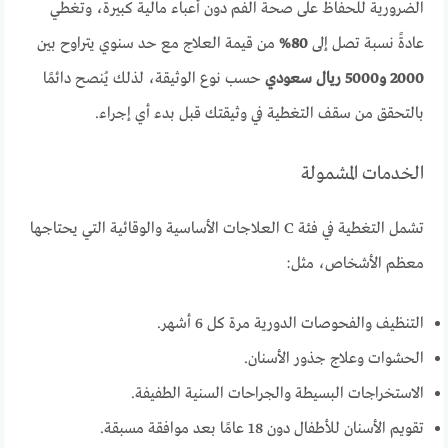
الضرورية للحفاظ على صحة الفم دون أعباء مالية كبيرة، وتغطي
عادةً نسبة تصل إلى
80%
من قيمة العلاج مع حد سنوي يتراوح بين
2000 و5000 ريال سعودي
حسب نوع الوثيقة، لذلك يُنصح دائمًا
بالتحقق من سقف التغطية في وثيقتك قبل بدء أي إجراء.
الخدمات المشمولة
تشمل التغطية في فئة C العلاجات الأساسية والوقائية التي يحتاجها
معظم الأشخاص، مثل:
التنظيف والفحوصات الدورية مرة كل 6 أشهر.
الحشوات وعلاج جذور الأسنان.
الاستخراجات البسيطة والجراحات السنية الطفيفة.
تقويم الأسنان للأطفال دون 18 عامًا بعد موافقة مسبقة.