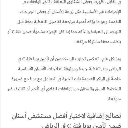
في المقابل، ظهرت بعض الشكاوى المتعلقة بـ تأخر الموافقات في
الإجراءات غير الأساسية مثل زراعة الأسنان أو بعض الجراحات
المتقدمة وهو ما يؤكد أهمية مراجعة تفاصيل التغطية بدقة قبل
التوجه إلى العيادة والتأكد مما إذا كان الإجراء مشمولًا ضمن فئة C أو
يتطلب دفعًا مشتركًا مرتفعًا.
وبشكل عام، تعكس تجارب المستخدمين أن تأمين بوبا فئة C في
الرياض يوفر تغطية جيدة وموثوقة لعلاجات الأسنان الأساسية
خاصةً في المراكز المعتمدة ذات الخبرة في التعامل مع بوبا مع ضرورة
التخطيط المسبق والتحقق من الموافقات لتفادي أي تأخير أو تكاليف غير
متوقعة.
نصائح إضافية لاختيار أفضل مستشفى أسنان
ضمن تأمين بوبا فئة C في الرياض