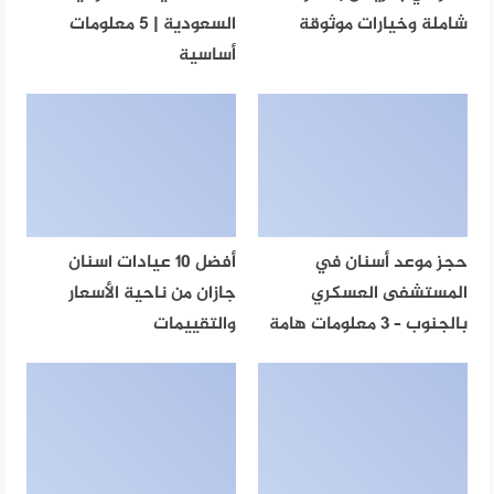
شاملة وخيارات موثوقة
السعودية | 5 معلومات
أساسية
حجز موعد أسنان في
أفضل 10 عيادات اسنان
المستشفى العسكري
جازان من ناحية الأسعار
بالجنوب – 3 معلومات هامة
والتقييمات