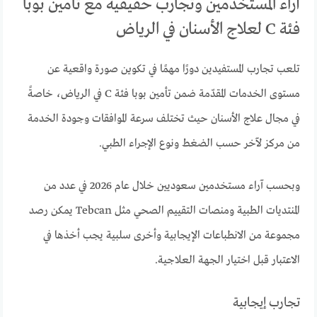
آراء المستخدمين وتجارب حقيقية مع تأمين بوبا
فئة C لعلاج الأسنان في الرياض
تلعب تجارب المستفيدين دورًا مهمًا في تكوين صورة واقعية عن
مستوى الخدمات المقدّمة ضمن تأمين بوبا فئة C في الرياض، خاصةً
في مجال علاج الأسنان حيث تختلف سرعة الموافقات وجودة الخدمة
من مركز لآخر حسب الضغط ونوع الإجراء الطبي.
وبحسب آراء مستخدمين سعوديين خلال عام 2026 في عدد من
المنتديات الطبية ومنصات التقييم الصحي مثل Tebcan يمكن رصد
مجموعة من الانطباعات الإيجابية وأخرى سلبية يجب أخذها في
الاعتبار قبل اختيار الجهة العلاجية.
تجارب إيجابية