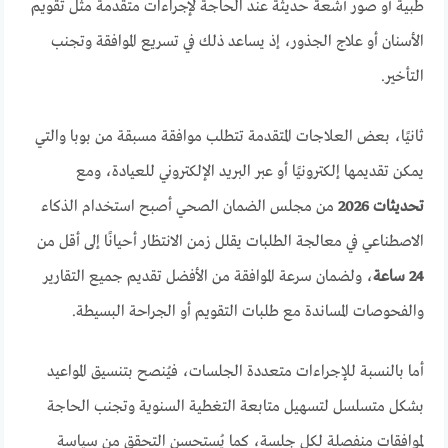
طبية أو صور أشعة حديثة عند الحاجة لإجراءات متقدمة مثل تقويم
الأسنان أو علاج الجذور، إذ يساعد ذلك في تسريع الموافقة وتجنب
التأخير.
ثانيًا، بعض العلاجات المتقدمة تتطلب موافقة مسبقة من بوبا والتي
يمكن تقديمها إلكترونيًا أو عبر البريد الإلكتروني للعيادة، ومع
تحديثات 2026
من مجلس الضمان الصحي أصبح استخدام الذكاء
الاصطناعي في معالجة الطلبات يقلل زمن الانتظار أحيانًا إلى أقل من
24 ساعة
، ولضمان سرعة الموافقة من الأفضل تقديم جميع التقارير
والفحوصات المساندة مع طلبات التقويم أو الجراحة البسيطة.
أما بالنسبة للإجراءات متعددة الجلسات، فيُنصح بتنسيق المواعيد
بشكل متسلسل لتسهيل متابعة التغطية السنوية وتجنب الحاجة
لموافقات منفصلة لكل جلسة، كما يُستحسن التحقق من سياسة