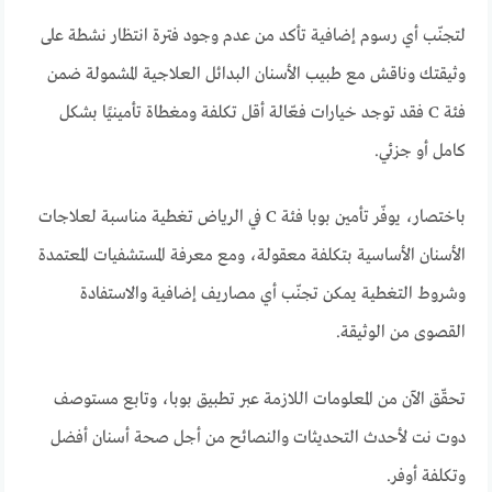
لتجنّب أي رسوم إضافية تأكد من عدم وجود فترة انتظار نشطة على
وثيقتك وناقش مع طبيب الأسنان البدائل العلاجية المشمولة ضمن
فئة C فقد توجد خيارات فعّالة أقل تكلفة ومغطاة تأمينيًا بشكل
كامل أو جزئي.
باختصار، يوفّر تأمين بوبا فئة C في الرياض تغطية مناسبة لعلاجات
الأسنان الأساسية بتكلفة معقولة، ومع معرفة المستشفيات المعتمدة
وشروط التغطية يمكن تجنّب أي مصاريف إضافية والاستفادة
القصوى من الوثيقة.
تحقّق الآن من المعلومات اللازمة عبر تطبيق بوبا، وتابع مستوصف
دوت نت لأحدث التحديثات والنصائح من أجل صحة أسنان أفضل
وتكلفة أوفر.