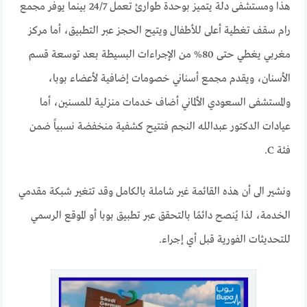
هذا ومستشفى دلة يتميز بوحدة طوارئ تعمل 24/7 بينما يوفر مجمع
رام سقف تغطية أعلى للأطفال ويتيح الحجز عبر التطبيق، أما مركز
مغربي يغطي حتى 80% من الإجراءات البسيطة بعد توسعة قسم
الأسنان، ويقدم مجمع أسناني خصومات إضافية لأعضاء بوبا،
والمستشفى السعودي الألماني أضاف خدمات منزلية للمسنين، أما
عيادات الدكتور عبدالله النجم فتتيح كشفية منخفضة نسبياً ضمن
فئة C.
ونشير الى أن هذه القائمة غير شاملة بالكامل وقد تتغير شبكة مقدمي
الخدمة، لذا يُنصح دائمًا بالتحقق عبر تطبيق بوبا أو الموقع الرسمي
للتحديثات الفورية قبل أي إجراء.