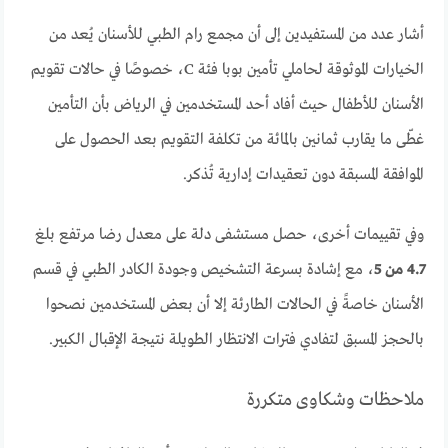
أشار عدد من المستفيدين إلى أن مجمع رام الطبي للأسنان يُعد من
الخيارات الموثوقة لحاملي تأمين بوبا فئة C، خصوصًا في حالات تقويم
الأسنان للأطفال حيث أفاد أحد المستخدمين في الرياض بأن التأمين
غطّى ما يقارب ثمانين بالمائة من تكلفة التقويم بعد الحصول على
الموافقة المسبقة دون تعقيدات إدارية تُذكر.
وفي تقييمات أخرى، حصل مستشفى دلة على معدل رضا مرتفع بلغ
4.7 من 5
، مع إشادة بسرعة التشخيص وجودة الكادر الطبي في قسم
الأسنان خاصةً في الحالات الطارئة إلا أن بعض المستخدمين نصحوا
بالحجز المسبق لتفادي فترات الانتظار الطويلة نتيجة الإقبال الكبير.
ملاحظات وشكاوى متكررة