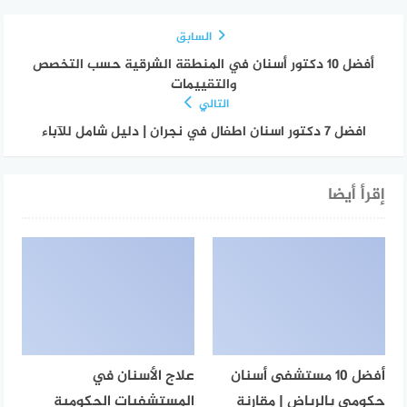
السابق
أفضل 10 دكتور أسنان في المنطقة الشرقية حسب التخصص
والتقييمات
التالي
افضل 7 دكتور اسنان اطفال في نجران | دليل شامل للآباء
إقرأ أيضا
أفضل 10 مستشفى أسنان
علاج الأسنان في
حكومي بالرياض | مقارنة
المستشفيات الحكومية