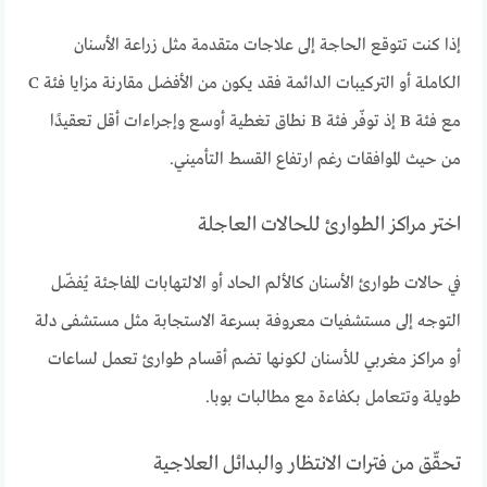
إذا كنت تتوقع الحاجة إلى علاجات متقدمة مثل زراعة الأسنان
الكاملة أو التركيبات الدائمة فقد يكون من الأفضل مقارنة مزايا فئة C
مع فئة B إذ توفّر فئة B نطاق تغطية أوسع وإجراءات أقل تعقيدًا
من حيث الموافقات رغم ارتفاع القسط التأميني.
اختر مراكز الطوارئ للحالات العاجلة
في حالات طوارئ الأسنان كالألم الحاد أو الالتهابات المفاجئة يُفضّل
التوجه إلى مستشفيات معروفة بسرعة الاستجابة مثل مستشفى دلة
أو مراكز مغربي للأسنان لكونها تضم أقسام طوارئ تعمل لساعات
طويلة وتتعامل بكفاءة مع مطالبات بوبا.
تحقّق من فترات الانتظار والبدائل العلاجية