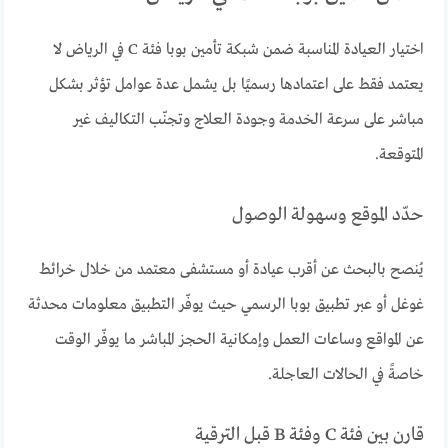
اختيار العيادة المناسبة ضمن شبكة تأمين بوبا فئة C في الرياض لا
يعتمد فقط على اعتمادها رسميًا بل يشمل عدة عوامل تؤثر بشكل
مباشر على سرعة الخدمة وجودة العلاج وتجنّب التكاليف غير
المتوقعة.
حدّد الموقع وسهولة الوصول
يُنصح بالبحث عن أقرب عيادة أو مستشفى معتمد من خلال خرائط
غوغل أو عبر تطبيق بوبا الرسمي حيث يوفّر التطبيق معلومات محدثة
عن المواقع وساعات العمل وإمكانية الحجز المباشر ما يوفّر الوقت
خاصةً في الحالات العاجلة.
قارن بين فئة C وفئة B قبل الترقية