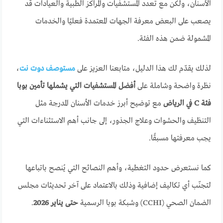
الأسنان، ولكن مع تعدد المستشفيات والمراكز الطبية والعيادات قد
يصعب على البعض معرفة الجهات المعتمدة فعليًا والخدمات
المشمولة ضمن هذه الفئة.
لذلك يقدّم لك هذا الدليل، متابعنا العزيز على
مستوصف دوت نت
،
نظرة واضحة وشاملة على
أفضل المستشفيات التي يشملها تأمين بوبا
فئة C في الرياض
مع توضيح أبرز خدمات الأسنان المدرجة مثل
التنظيف والحشوات وعلاج الجذور، إلى جانب أهم الاستثناءات التي
يجب معرفتها مسبقًا.
كما نستعرض حدود التغطية، وأهم النصائح التي يُنصح باتباعها
لتجنّب أي تكاليف إضافية وذلك بالاعتماد على آخر تحديثات مجلس
الضمان الصحي (CCHI) وشبكة بوبا الرسمية
حتى يناير 2026
.