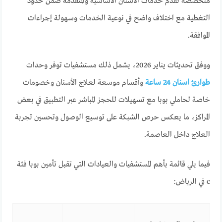
متخصصة تقدم خدمات الأسنان الأساسية والمتقدمة ضمن حدود
التغطية مع اختلاف واضح في نوعية الخدمات وسهولة إجراءات
الموافقة.
ووفق تحديثات يناير 2026، يشمل ذلك مستشفيات توفر وحدات
طوارئ اسنان 24 ساعة
وأقسام موسعة لعلاج الأسنان وخصومات
خاصة لحاملي بوبا مع تسهيلات للحجز المباشر عبر التطبيق في بعض
المراكز، ما يعكس حرص الشبكة على توسيع الوصول وتحسين تجربة
العلاج داخل العاصمة.
فيما يلي قائمة بأهم المستشفيات والعيادات التي تقبل تأمين بوبا فئة
c في الرياض: