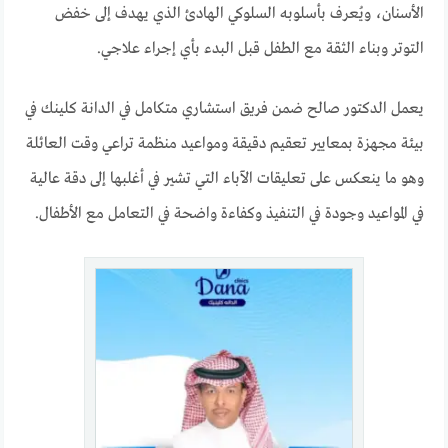
الأسنان، ويُعرف بأسلوبه السلوكي الهادئ الذي يهدف إلى خفض
التوتر وبناء الثقة مع الطفل قبل البدء بأي إجراء علاجي.
يعمل الدكتور صالح ضمن فريق استشاري متكامل في الدانة كلينك في
بيئة مجهزة بمعايير تعقيم دقيقة ومواعيد منظمة تراعي وقت العائلة
وهو ما ينعكس على تعليقات الآباء التي تشير في أغلبها إلى دقة عالية
في المواعيد وجودة في التنفيذ وكفاءة واضحة في التعامل مع الأطفال.