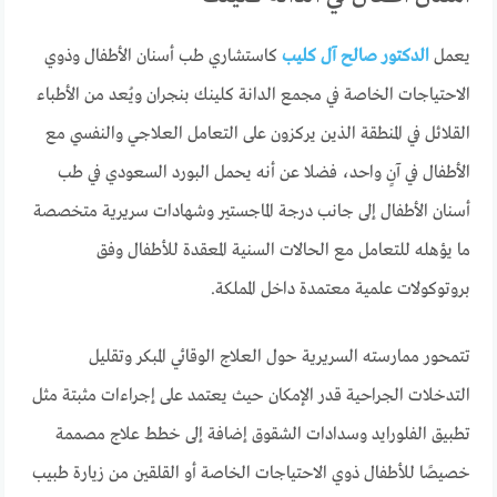
يعمل
الدكتور صالح آل كليب
كاستشاري طب أسنان الأطفال وذوي
الاحتياجات الخاصة في مجمع الدانة كلينك بنجران ويُعد من الأطباء
القلائل في المنطقة الذين يركزون على التعامل العلاجي والنفسي مع
الأطفال في آنٍ واحد، فضلا عن أنه يحمل البورد السعودي في طب
أسنان الأطفال إلى جانب درجة الماجستير وشهادات سريرية متخصصة
ما يؤهله للتعامل مع الحالات السنية المعقدة للأطفال وفق
بروتوكولات علمية معتمدة داخل المملكة.
تتمحور ممارسته السريرية حول العلاج الوقائي المبكر وتقليل
التدخلات الجراحية قدر الإمكان حيث يعتمد على إجراءات مثبتة مثل
تطبيق الفلورايد وسدادات الشقوق إضافة إلى خطط علاج مصممة
خصيصًا للأطفال ذوي الاحتياجات الخاصة أو القلقين من زيارة طبيب