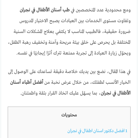
ومع محدودية عدد المتخصصين في
طب أسنان الأطفال في نجران
وتفاوت مستوى الخدمات بين العيادات يصبح الاختيار المدروس
ضرورة حقيقية، فالطبيب المناسب لا يكتفي بعلاج المشكلات السنية
المختلفة بل يحرص على خلق بيئة مريحة وآمنة وتخفيف رهبة الطفل،
ويحوّل زيارة العيادة إلى تجربة ممتعة تترك أثرًا إيجابيًا في نفسه.
في هذا المقال، نضع بين يديك خلاصة دقيقة تساعدك على الوصول إلى
الخيار الأنسب لطفلك، من خلال عرض نخبة من
أفضل أطباء أسنان
الأطفال في نجران
، بما يسهّل عليك اتخاذ القرار بثقة واطمئنان.
محتويات
1
افضل دكتور اسنان اطفال في نجران