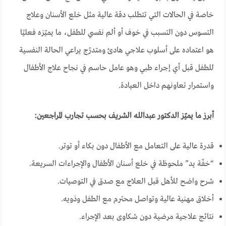
خاصة في الحالات التي تتطلب دقة عالية مثل خلع الأسنان وعلاج
التسوس دون التسبب في خوف أو ألم نفسي للطفل، ما يميّزه فعليًا
هو اعتماده على أسلوب علاجي هادئ ومتدرّج يراعي الحالة النفسية
للطفل قبل أي إجراء طبي وهو عامل حاسم في نجاح علاج الأطفال
واستمرار تعاونهم داخل العيادة.
أبرز ما يميّز الدكتور عبدالله الشريف بحسب تجارب المراجعين:
قدرة عالية على التعامل مع الأطفال دون بكاء أو توتر.
“خفّة يد” ملحوظة في خلع أسنان الأطفال والإجراءات السريعة.
شرح واضح للأهل قبل العلاج مع صدق في التوصيات.
أخلاق مهنية عالية وتواصل محترم مع الطفل وذويه.
نتائج علاجية مرضية دون شكاوى بعد الإجراء.