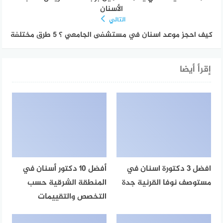
الأسنان
التالي
كيف احجز موعد اسنان في مستشفى الجامعي ؟ 5 طرق مختلفة
إقرأ أيضا
افضل 3 دكتورة اسنان في
أفضل 10 دكتور أسنان في
مستوصف نوفا القرنية جدة
المنطقة الشرقية حسب
التخصص والتقييمات