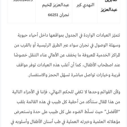
صابرين
920024673
النهدي كير
عبدالعزيز المخيم
عبدالعزيز
نجران 66251
تتميّز العيادات الواردة في الجدول بمواقعها داخل أحياء حيوية
وسهلة الوصول في نجران سواء عبر الطرق الرئيسية أو بالقرب من
المراكز الخدمية المعروفة ما يخفف عن الأهالي عناء التنقل خصوصًا
عند اصطحاب الأطفال، كما أن أغلب هذه العيادات توفر مواقف
قريبة وخيارات تواصل مباشرة تسهّل الحجز والاستفسار.
ولأن القوائم وحدها لا تكفي للحكم النهائي، فإننا في الأجزاء التالية
من هذا المقال سنتأكد من أحقية كل طبيب في هذه القائمة بلقب
“الأفضل” حيث نسلّط الضوء على كل طبيب على حدة ونستعرض
مؤهلاته العلمية وخبرته العملية في طب أسنان الأطفال وأسلوبه في