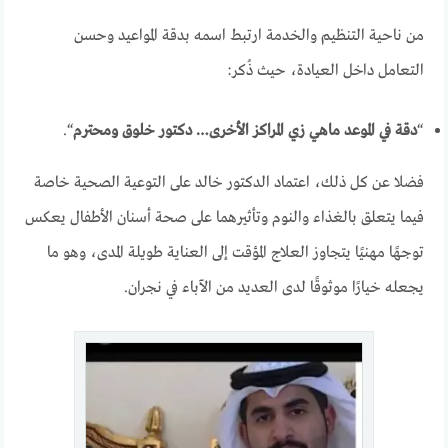
من ناحية التنظيم والخدمة ارتبط اسمه بدقة المواعيد وحسن
التعامل داخل العيادة، حيث ذُكر:
“
دقة في الموعد ماهي زي المراكز الأخرى… دكتور خلوق ومحترم
“.
فضلا عن كل ذلك، اعتماد الدكتور خالد على التوعية الصحية خاصة
فيما يتعلق بالغذاء والنوم وتأثيرهما على صحة أسنان الأطفال يعكس
توجهًا مهنيًا يتجاوز العلاج المؤقت إلى العناية طويلة المدى، وهو ما
يجعله خيارًا موثوقًا لدى العديد من الآباء في نجران.