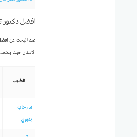
افضل دكتور تق
عند البحث عن
افضل 
الأسنان حيث يعتمد ال
الطبيب
د. رحاب
بديوي