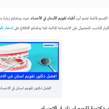
 القسم قائمة تضم أبرز
أطباء تقويم الأسنان في الأحساء
حيث يمكنكم زيارة مل
قرار المناسب للحصول على الابتسامة المثالية كما يمكنكم الاطلاع على
اسعار تقو
افضل دكتور تقويم اسنان في الاحساء
 دكتورة تقويم اسنان في الاحساء