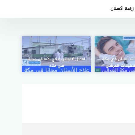
راعة الأسنان
 عيادات أسنان في مكة
افضل 6 أماكن علاج الأسنان مجانا
تعليقات المرضى
في مكة