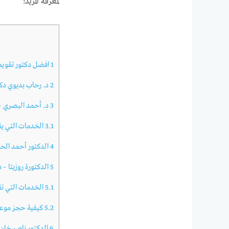
لمعرفة المزيد!
1
افضل دكتور تقويم 
2
د. رحاب بديوي دكت
3
د. أحمد البصري – 
3.1
الخدمات التي يق
4
الدكتور أحمد الحس
5
الدكتورة روزيتا – 
5.1
الخدمات التي تقد
5.2
كيفية حجز موعد 
6
الدكتور ناصر خان 