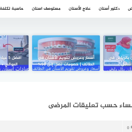
ض
دكتور أسنان
علاج الأسنان
مستوصف اسنان
حاسبة تكلفة ز
ن بالرياض في
أسعار وعروض تقويم الأسنان في
افضل 5
الطائف | خصومات تصل إلى 50%
العوالي + 
0