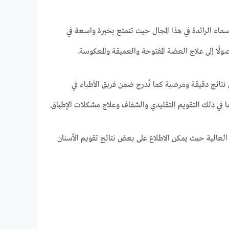
ماء الرائدة في هذا المجال حيث تتمتع بخبرة واسعة في
لًا إلى علاج العضة المفتوحة والعميقة والمعكوسة.
نتائج دقيقة ومرضية كما تُدرج ضمن فريق الأطباء في
 ذلك التقويم التقليدي والشفاف وعلاج مشكلات الإطباق.
 مما يعكس التزامها بالمعايير المهنية العالية حيث يمكن الاطلاع على بعض نتائج تقويم الأسنان