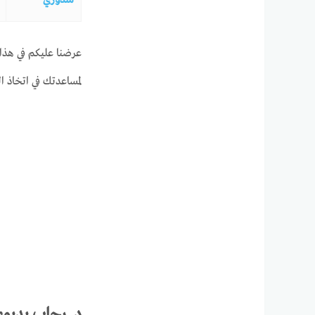
عرضنا عليكم في هذا
لمساعدتك في اتخاذ ال
د. رحاب بديوي