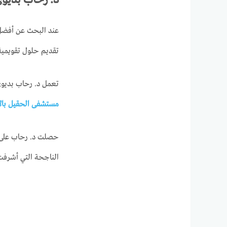
عند البحث عن أفض
تقديم حلول تقويمية 
تعمل د. رحاب بديو
مستشفى الحقيل بال
الناجحة التي أشرفت