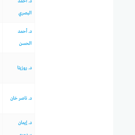
د. أحمد
البصري
د. أحمد
الحسن
د. روزيتا
د. ناصر خان
د. إيمان
سدوري