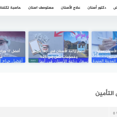
ض
دكتور أسنان
علاج الأسنان
مستوصف اسنان
حاسبة تكلفة ز
اج الأسنان مجانا
أسعار زراعة الأسنان في أبها عروض
أفضل 7
لمنورة
وخصومات تصل إلى 25%
عن
0