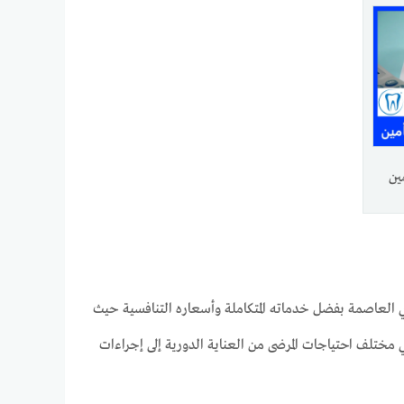
ين
في العاصمة بفضل خدماته المتكاملة وأسعاره التنافسية حيث
مختلف احتياجات المرضى من العناية الدورية إلى إجراءات