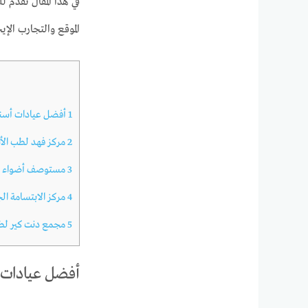
في هذا المقال نقدم ل
الموقع والتجارب الإي
1
أفضل عيادات أسنان
2
مركز فهد لطب الأ
3
مستوصف أضواء الع
4
مركز الابتسامة ال
5
مجمع دنت كير لطب
أفضل عيادات أ