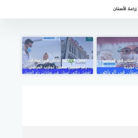
راعة الأسنان
1 جراح أسنان في الرياض
افضل 4 دكتور اسنان في عيادات
 تجربة
رام الجبيل حسب تجارب المرضى