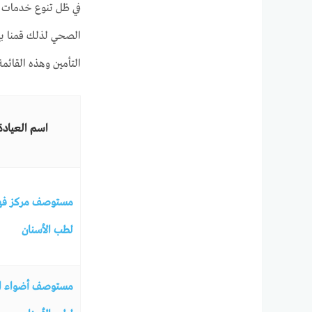
في ظل تنوع خدمات طب
الصحي لذلك قمنا بإ
التأمين وهذه القائ
اسم العيادة
مستوصف مركز فه
لطب الأسنان
مستوصف أضواء ال