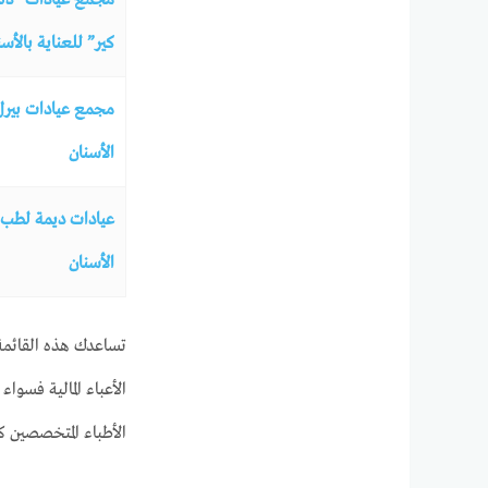
كير” للعناية بالأسن
مجمع عيادات بير
الأسنان
عيادات ديمة لطب
الأسنان
تساعدك هذه القائمة 
الأعباء المالية فس
الأطباء المتخصصين 