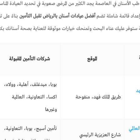
 الأسنان في العاصمة يجد الكثير من المرضى صعوبة في تحديد العيادة المناسب
عداد قائمة شاملة تضم
أفضل عيادات أسنان بالرياض تقبل التأمين
بناءً على ت
مة ستوفر عليك عناء البحث وتمنحك خيارات موثوقة للعناية بصحة أسنانك بكل
الموقع
شركات التأمين المقبولة
بوبا، ميدغلف، أهلية، وولاء،
د
طريق الملك فهد، منفوحة
اكسا، التعاونية، العالمية
وغيرها
عالمي
تأمين أسيج، بوبا، التعاونية،
شارع العزيزية الرئيسي