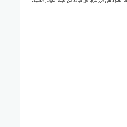
يط الضوء على أبرز مزايا كل عيادة من حيث الكوادر الطبية،