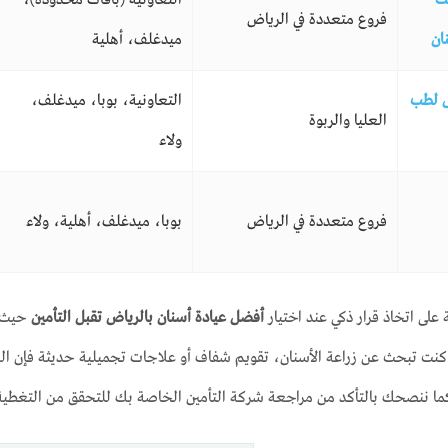
فروع متعددة في الرياض
ان
ميدغلف، أهلية
ل لطب
التعاونية، بوبا، ميدغلف،
العليا والربوة
ولاء
فروع متعددة في الرياض
بوبا، ميدغلف، أهلية، ولاء
على اتخاذ قرار ذكي عند اختيار
أفضل عيادة أسنان بالرياض تقبل التأمين
حيث ت
واء كنت تبحث عن زراعة الأسنان، تقويم شفاف أو علاجات تجميلية حديثة فإن 
كما ننصحك بالتأكد من مراجعة شركة التأمين الخاصة بك للتحقق من التغطي