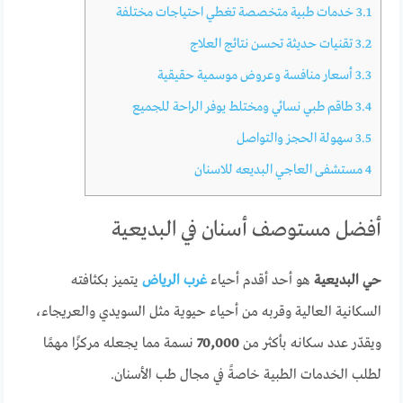
3.1
خدمات طبية متخصصة تغطي احتياجات مختلفة
3.2
تقنيات حديثة تحسن نتائج العلاج
3.3
أسعار منافسة وعروض موسمية حقيقية
3.4
طاقم طبي نسائي ومختلط يوفر الراحة للجميع
3.5
سهولة الحجز والتواصل
4
مستشفى العاجي البديعه للاسنان
أفضل مستوصف أسنان في البديعية
حي البديعية
هو أحد أقدم أحياء
غرب الرياض
يتميز بكثافته
السكانية العالية وقربه من أحياء حيوية مثل السويدي والعريجاء،
ويقدّر عدد سكانه بأكثر من
70,000
نسمة مما يجعله مركزًا مهمًا
لطلب الخدمات الطبية خاصةً في مجال طب الأسنان.