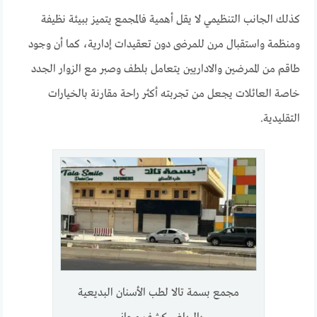
كذلك الجانب التنظيمي لا يقل أهمية فالمجمع يتميز ببيئة نظيفة
ومنظمة واستقبال مرن للمرضى دون تعقيدات إدارية، كما أن وجود
طاقم من الممرضين والاداريين يتعامل بلطف وصبر مع الزوار الجدد
خاصة العائلات يجعل من تجربته أكثر راحة مقارنة بالخيارات
التقليدية.
مجمع بسمة تالا لطب الأسنان البديعية