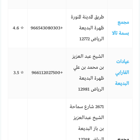
طريق المدينة المنورة
مجمع
ظهرة البديعة
+966543080303
⭐ 4.6
بسمة تالا
الرياض 12772
الشيخ عبد العزيز
عيادات
بن محمد بن علي
الفارابي
+966112027500
⭐ 3.5
ظهرة البديعة
البديعة
الرياض 12981
2671 شارع سماحة
الشيخ عبدالعزيز
بن باز البديعة
مجمع
الرياض 12748