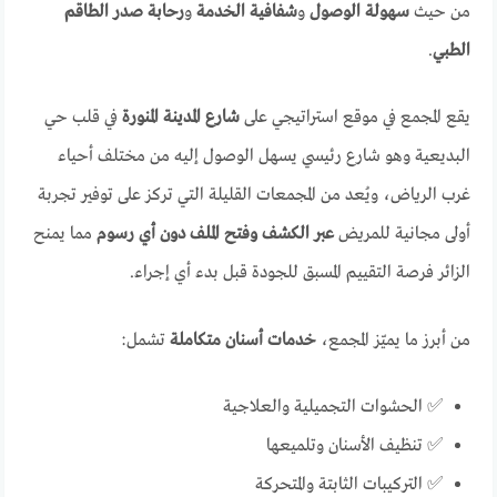
من حيث
سهولة الوصول
و
شفافية الخدمة
و
رحابة صدر الطاقم
الطبي
.
يقع المجمع في موقع استراتيجي على
شارع المدينة المنورة
في قلب حي
البديعية وهو شارع رئيسي يسهل الوصول إليه من مختلف أحياء
غرب الرياض، ويُعد من المجمعات القليلة التي تركز على توفير تجربة
أولى مجانية للمريض
عبر الكشف وفتح الملف دون أي رسوم
مما يمنح
الزائر فرصة التقييم المسبق للجودة قبل بدء أي إجراء.
من أبرز ما يميّز المجمع،
خدمات أسنان متكاملة
تشمل:
✅ الحشوات التجميلية والعلاجية
✅ تنظيف الأسنان وتلميعها
✅ التركيبات الثابتة والمتحركة