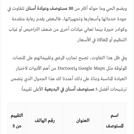
ويضم الحي وما حوله أكثر من
30 مستوصف وعيادة أسنان
تتفاوت في
جودة خدماتها وأسعارها وتجهيزاتها، فالبعض يقدم رعاية متقدمة
وكوادر خبيرة بينما تعاني عيادات أخرى من ضعف التراخيص أو غياب
التنظيم أو المغالاة في الأسعار.
وفي ظل هذا التفاوت، تصبح تجارب المرضى وتقييماتهم على المنصات
الموثوقة مثل Google Maps وDoctoori من أهم الأدوات لاختيار
العيادة المناسبة وبناءً على ذلك أعددنا لك هذا الجدول الذي يتضمن
ترشيحات أفضل 5
مستوصف أسنان في البديعية
الأعلى تقييماً:
اسم
التقييم
العنوان
رقم الهاتف
المستوصف
من 5