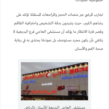
خصوصية السيدات.
تجارب المرضى عبر منصات الحجز والمراجعات المستقلة تؤكد على
رضاهم الكبير، حيث يشيدون بدقة التشخيص واحترافية الطاقم
وقصر فترة الانتظار ما يؤكد أن مستشفى العاجي فرع البديعية لا
يكتفي بأن يكون مجرد مستوصف بل نموذجًا يحتذى به في رعاية
صحة الفم والأسنان.
مستشفى العاجي البديعة للأسنان بالرياض