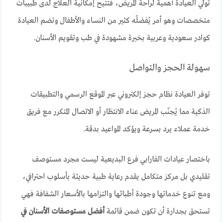
تولي العيادة أهمية لراحة المريض، فتُتيح إمكانية العلاج لدى طبيبات
متخصصات وهو أمر يُفضلّه كثير من النساء والأطفال وتضم العيادة
كوادر سعودية وعربية بخبرة مشهودة في طب وتقويم الأسنان.
سهولة الحجز والتواصل
توفر العيادة نظام حجز إلكتروني عبر الموقع الرسمي والتطبيقات
الذكية مما يُجنّب المريض عناء الانتظار أو الاتصال المتكرر مع فريق
خدمة عملاء يرد بسرعة ويؤكد المواعيد بدقة.
باختصار عيادات الفارابي فرع البديعية ليست مجرد مستوصف
تقليدي بل مركز متكامل يقدم رعاية طبية حديثة بأسلوب احترافي،
ومع تنوع خدماتها وجودة أطبائها والتزامها بالأسعار الشفافة فهي
تستحق بجدارة أن تكون ضمن قائمة
أفضل مستوصفات الأسنان في