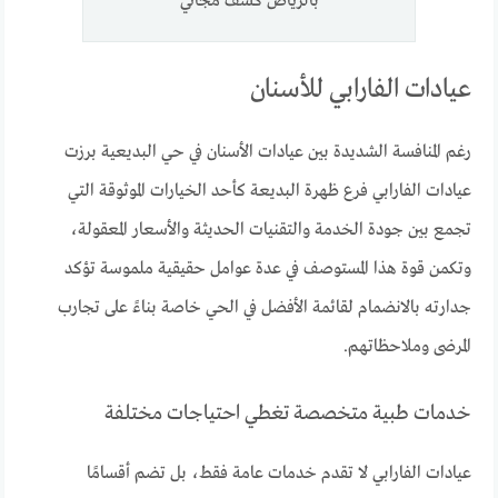
بالرياض كشف مجاني
عيادات الفارابي للأسنان
رغم المنافسة الشديدة بين عيادات الأسنان في حي البديعية برزت
عيادات الفارابي فرع ظهرة البديعة كأحد الخيارات الموثوقة التي
تجمع بين جودة الخدمة والتقنيات الحديثة والأسعار المعقولة،
وتكمن قوة هذا المستوصف في عدة عوامل حقيقية ملموسة تؤكد
جدارته بالانضمام لقائمة الأفضل في الحي خاصة بناءً على تجارب
المرضى وملاحظاتهم.
خدمات طبية متخصصة تغطي احتياجات مختلفة
عيادات الفارابي لا تقدم خدمات عامة فقط، بل تضم أقسامًا