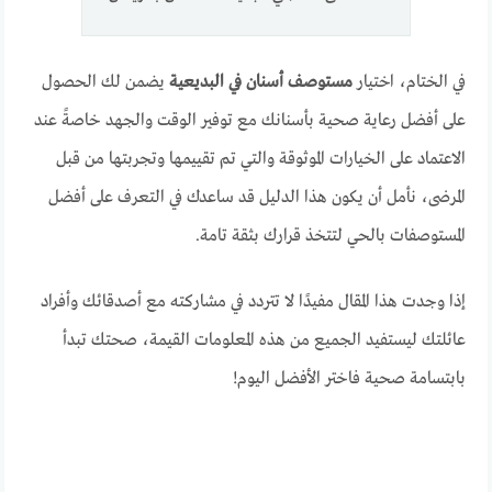
في الختام، اختيار
مستوصف أسنان في البديعية
يضمن لك الحصول
على أفضل رعاية صحية بأسنانك مع توفير الوقت والجهد خاصةً عند
الاعتماد على الخيارات الموثوقة والتي تم تقييمها وتجربتها من قبل
المرضى، نأمل أن يكون هذا الدليل قد ساعدك في التعرف على أفضل
المستوصفات بالحي لتتخذ قرارك بثقة تامة.
إذا وجدت هذا المقال مفيدًا لا تتردد في مشاركته مع أصدقائك وأفراد
عائلتك ليستفيد الجميع من هذه المعلومات القيمة، صحتك تبدأ
بابتسامة صحية فاختر الأفضل اليوم!