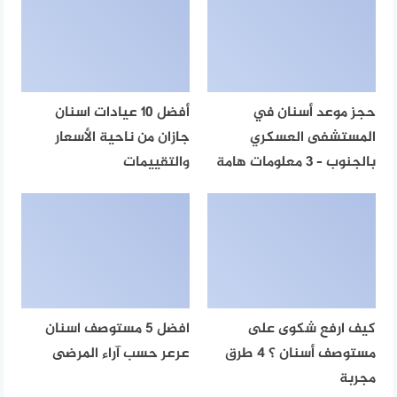
حجز موعد أسنان في
أفضل 10 عيادات اسنان
المستشفى العسكري
جازان من ناحية الأسعار
بالجنوب – 3 معلومات هامة
والتقييمات
كيف ارفع شكوى على
افضل 5 مستوصف اسنان
مستوصف أسنان ؟ 4 طرق
عرعر حسب آراء المرضى
مجربة