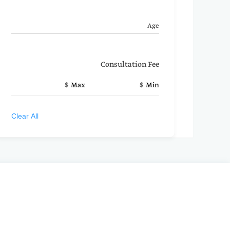
Age
Consultation Fee
$
$
Max
Min
Clear All