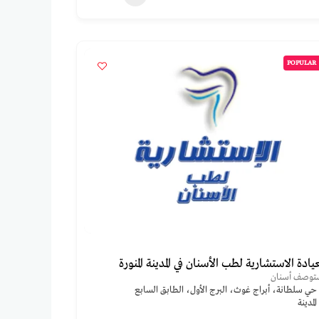
POPULAR
يادة الاستشارية لطب الأسنان في المدينة المنورة
توصف أسنان
حي سلطانة، أبراج غوث، البرج الأول، الطابق السابع
المدينة