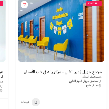
POPULAR
مجمع جويل المميز الطبي – مركز رائد في طب الأسنان
عيا
تن
مستوصف أسنان
مجمع جويل المميز الطبي
مس
جدة
,
ينبع
عيادات