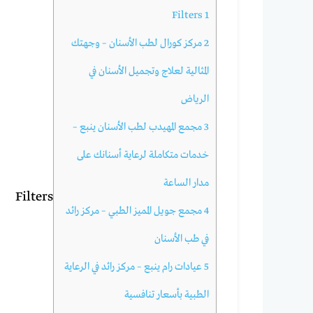
Filters
1
2
مركز كورال لطب الأسنان – وجهتك
المثالية لعلاج وتجميل الأسنان في
الرياض
3
مجمع المهيدب لطب الأسنان ينبع –
خدمات متكاملة لرعاية أسنانك على
مدار الساعة
Filters
4
مجمع جويل المميز الطبي – مركز رائد
في طب الأسنان
5
عيادات رام ينبع – مركز رائد في الرعاية
الطبية بأسعار تنافسية