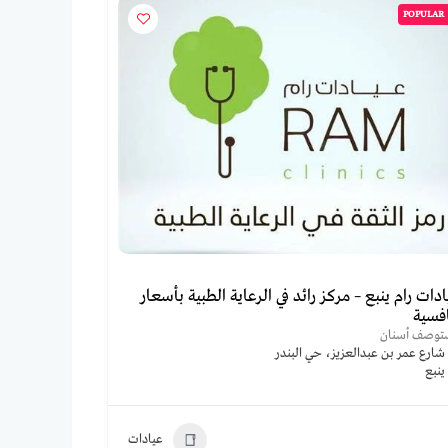
POPULAR
دات رام ينبع – مركز رائد في الرعاية الطبية بأسعار
افسية
توصف أسنان
شارع عمر بن عبدالعزيز، حي البندر
ينبع
عيادات