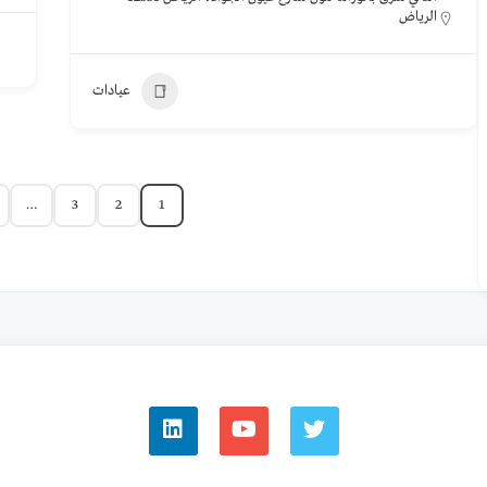
الرياض
عيادات
…
3
2
1