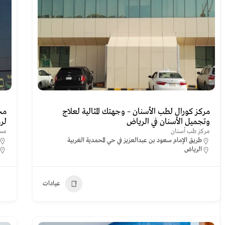
مركز كورال لطب الأسنان – وجهتك المثالية لعلاج
مج
وتجميل الأسنان في الرياض
لر
مركز طب أسنان
مس
طريق الإمام سعود بن عبدالعزيز في حي المحمدية الغربية
الرياض
عيادات