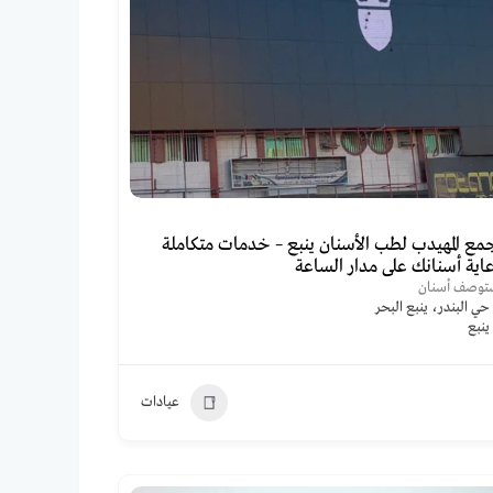
مع المهيدب لطب الأسنان ينبع – خدمات متكاملة
عاية أسنانك على مدار الساعة
توصف أسنان
حي البندر، ينبع البحر
ينبع
عيادات