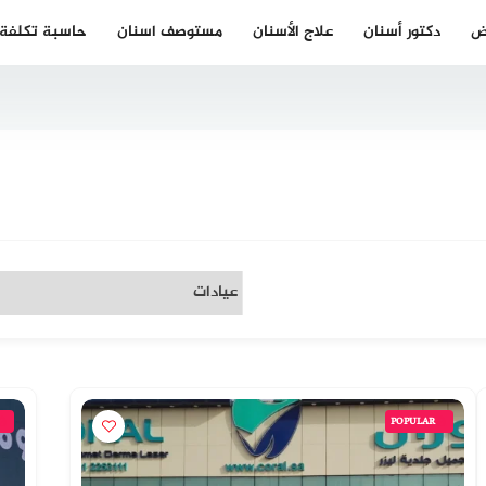
ض
دكتور أسنان
علاج الأسنان
مستوصف اسنان
حاسبة تكلفة ز
POPULAR