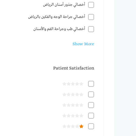
أخصائي جذور أسنان الرياض
أخصائي جراحة الوجه والفكين بالرياض
أخصائي طب وجراحة الفم والأسنان
Show More
Patient Satisfaction