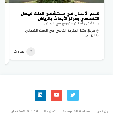
قسم الأسنان في مستشفى الملك فيصل
تع
التخصصي ومركز الأبحاث بالرياض
ال
مستشفى أسنان حكومي في الرياض
مس
طريق مكة المكرمة الفرعي حي المعذر الشمالي
الرياض
عيادات
من نحن!
سياسة الخصوصية
إتصل بنا
اتفاقية الاستخدام