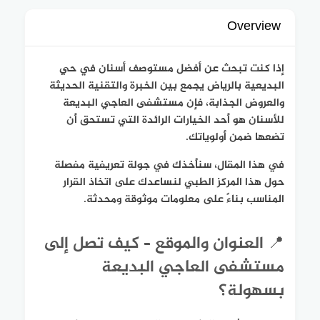
Overview
إذا كنت تبحث عن أفضل مستوصف أسنان في حي
البديعية بالرياض يجمع بين الخبرة والتقنية الحديثة
والعروض الجذابة، فإن مستشفى العاجي البديعة
للأسنان هو أحد الخيارات الرائدة التي تستحق أن
تضعها ضمن أولوياتك.
في هذا المقال، سنأخذك في جولة تعريفية مفصلة
حول هذا المركز الطبي لنساعدك على اتخاذ القرار
المناسب بناءً على معلومات موثوقة ومحدثة.
📍 العنوان والموقع – كيف تصل إلى
مستشفى العاجي البديعة
بسهولة؟