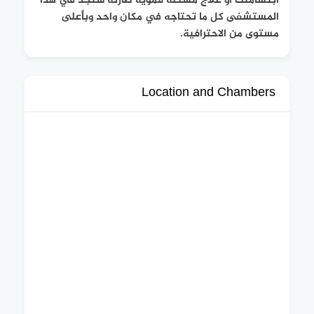
ابتسامتك أو علاج مشكلة فموية طارئة ستجد في هذا
المستشفى كل ما تحتاجه في مكان واحد وبأعلى
مستوى من الاحترافية.
Location and Chambers