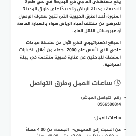
يقع مستشفى العاجي فرع البديعة في حي ظهرة
البديعة بمدينة الرياض وتحديدًا على طريق المدينة
المنورة، أحد الطرق الحيوية التي تتيح سهولة الوصول
للمرضى من مختلف أحياء الرياض سواء بالسيارة الخاصة
أو عبر وسائل النقل العام.
الموقع الاستراتيجي للفرع الأول من سلسلة عيادات
عاجي الذي تأسس عام 2000 يجعله من أوائل الخيارات
المفضلة للباحثين عن عناية فموية متقدمة في بيئة
احترافية.
🕓 ساعات العمل وطرق التواصل
رقم التواصل المباشر:
0566580814
ساعات العمل:
من السبت إلى الخميس:
الجمعة: من 4:00 مساءً