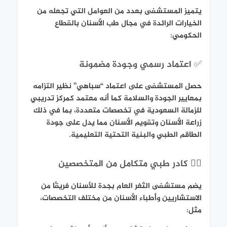
يتميز المستشفى بعدد من العوامل التي تجعله من
الخيارات الرائدة في مجال طب الأسنان بالقطاع
الحكومي:
✅ اعتماد رسمي وجودة مضمونة
حصل المستشفى على اعتماد “سباهي” نظير التزامه
بمعايير الجودة والسلامة كما أنه معتمد كمركز تدريبي
للزمالة السعودية في تخصصات متعددة، بما في ذلك
زراعة الأسنان وتقويم الأسنان مما يدل على جودة
الطاقم الطبي والبنية التحتية التعليمية.
👩‍⚕️ كادر طبي متكامل من المتخصصين
يضم مستشفى الثغر العام بجدة للأسنان فريقًا من
الاستشاريين وأطباء الأسنان من مختلف التخصصات،
مثل: