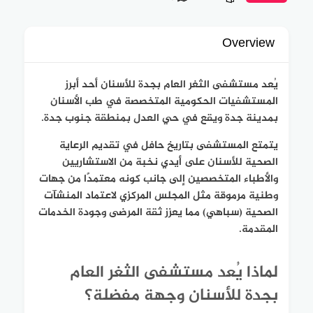
Overview
يُعد مستشفى الثغر العام بجدة للأسنان أحد أبرز
المستشفيات الحكومية المتخصصة في طب الأسنان
بمدينة جدة ويقع في حي العدل بمنطقة جنوب جدة.
يتمتع المستشفى بتاريخ حافل في تقديم الرعاية
الصحية للأسنان على أيدي نخبة من الاستشاريين
والأطباء المتخصصين إلى جانب كونه معتمدًا من جهات
وطنية مرموقة مثل المجلس المركزي لاعتماد المنشآت
الصحية (سباهي) مما يعزز ثقة المرضى وجودة الخدمات
المقدمة.
لماذا يُعد مستشفى الثغر العام
بجدة للأسنان وجهة مفضلة؟