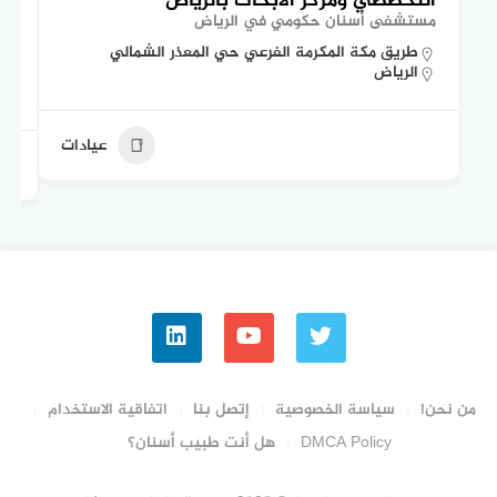
التخصصي ومركز الأبحاث بالرياض
ال
مستشفى أسنان حكومي في الرياض
مس
طريق مكة المكرمة الفرعي حي المعذر الشمالي
الرياض
عيادات
من نحن!
سياسة الخصوصية
إتصل بنا
اتفاقية الاستخدام
DMCA Policy
هل أنت طبيب أسنان؟