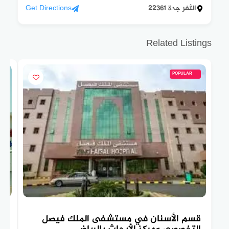
الثغر جدة 22361
Get Directions
Related Listings
POPULAR
قسم الأسنان في مستشفى الملك فيصل
تع