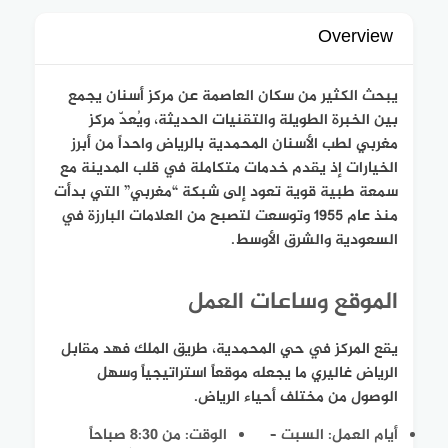
Overview
يبحث الكثير من سكان العاصمة عن مركز أسنان يجمع
بين الخبرة الطويلة والتقنيات الحديثة، ويُعدّ مركز
مغربي لطب الأسنان المحمدية بالرياض واحداً من أبرز
الخيارات إذ يقدم خدمات متكاملة في قلب المدينة مع
سمعة طبية قوية تعود إلى شبكة “مغربي” التي بدأت
منذ عام 1955 وتوسعت لتصبح من العلامات البارزة في
السعودية والشرق الأوسط.
الموقع وساعات العمل
يقع المركز في حي المحمدية، طريق الملك فهد مقابل
الرياض غاليري ما يجعله موقعاً استراتيجياً وسهل
الوصول من مختلف أحياء الرياض.
أيام العمل: السبت –
الوقت: من 8:30 صباحاً