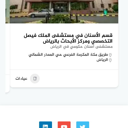
قسم الأسنان في مستشفى الملك فيصل
تع
التخصصي ومركز الأبحاث بالرياض
ال
مستشفى أسنان حكومي في الرياض
مس
طريق مكة المكرمة الفرعي حي المعذر الشمالي
الرياض
عيادات