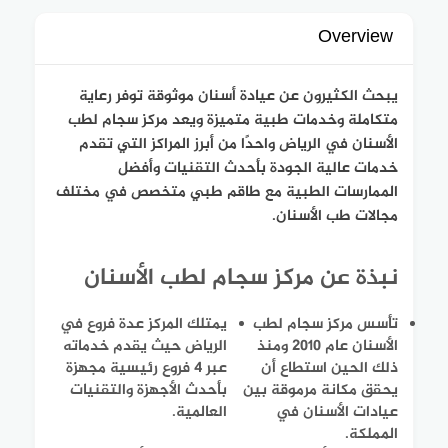
Overview
يبحث الكثيرون عن عيادة أسنان موثوقة توفر رعاية
متكاملة وخدمات طبية متميزة ويعد مركز سجام لطب
الأسنان في الرياض واحدًا من أبرز المراكز التي تقدم
خدمات عالية الجودة بأحدث التقنيات وأفضل
الممارسات الطبية مع طاقم طبي متخصص في مختلف
مجالات طب الأسنان.
نبذة عن مركز سجام لطب الأسنان
تأسس مركز سجام لطب
يمتلك المركز عدة فروع في
الأسنان عام 2010 ومنذ
الرياض حيث يقدم خدماته
ذلك الحين استطاع أن
عبر 4 فروع رئيسية مجهزة
يحقق مكانة مرموقة بين
بأحدث الأجهزة والتقنيات
عيادات الأسنان في
العالمية.
المملكة.