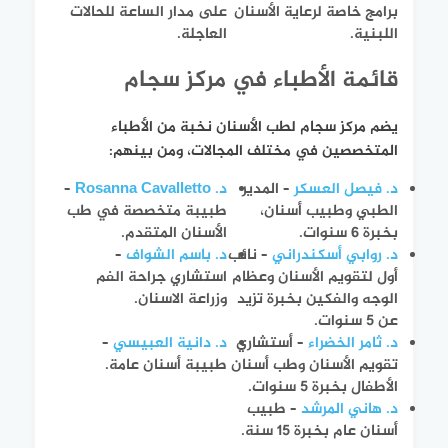
برامج خاصة لرعاية الأسنان
على مدار الساعة للحالات
اللبنية.
العاجلة.
قائمة الأطباء في مركز سجام
يضم مركز سجام لطب الأسنان نخبة من الأطباء
المتخصصين في مختلف المجالات، ومن بينهم:
د. فيصل العسكر
– المدير
د. Rosanna Cavalletto
–
الطبي وطبيب أسنان،
طبيبة متخصصة في طب
بخبرة 6 سنوات.
الأسنان المتقدم.
د. روابي أسكندراني
– نائب
د. باسم الشواف
–
أول لتقويم الأسنان وعظام
استشاري جراحة الفم
الوجه والفكين بخبرة تزيد
وزراعة الاسنان.
عن 5 سنوات.
د. ثامر الخضراء
– أستشاري
د. دانية العبيسي
–
تقويم الأسنان وطب أسنان
طبيبة أسنان عامة.
الأطفال بخبرة 5 سنوات.
د. هاني المرشد
– طبيب
أسنان عام بخبرة 15 سنة.