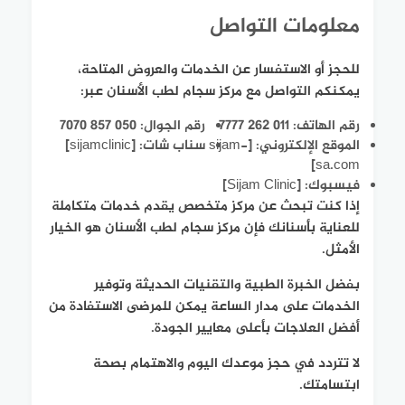
معلومات التواصل
للحجز أو الاستفسار عن الخدمات والعروض المتاحة،
يمكنكم التواصل مع مركز سجام لطب الأسنان عبر:
رقم الهاتف: 011 262 7777
رقم الجوال: 050 857 7070
الموقع الإلكتروني: [sijam-
سناب شات: [sijamclinic]
sa.com]
فيسبوك: [Sijam Clinic]
إذا كنت تبحث عن مركز متخصص يقدم خدمات متكاملة
للعناية بأسنانك فإن مركز سجام لطب الأسنان هو الخيار
الأمثل.
بفضل الخبرة الطبية والتقنيات الحديثة وتوفير
الخدمات على مدار الساعة يمكن للمرضى الاستفادة من
أفضل العلاجات بأعلى معايير الجودة.
لا تتردد في حجز موعدك اليوم والاهتمام بصحة
ابتسامتك.