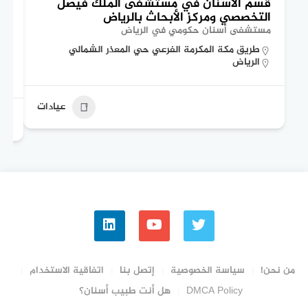
قسم الأسنان في مستشفى الملك فيصل
تع
التخصصي ومركز الأبحاث بالرياض
ال
مستشفى أسنان حكومي في الرياض
مس
طريق مكة المكرمة الفرعي حي المعذر الشمالي
الرياض
عيادات
من نحن!
سياسة الخصوصية
إتصل بنا
اتفاقية الاستخدام
DMCA Policy
هل أنت طبيب أسنان؟