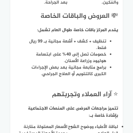
والفكين.
بعد الجراحة.
💸 العروض والباقات الخاصة
يقدم المركز باقات خاصة طوال العام تشمل:
تنظيف + كشف + أشعة مجانية بـ 99 ريال
فقط.
خصومات تصل إلى 40% على ابتسامة
هوليود وزراعة الأسنان.
برامج متابعة مجانية بعد بعض الإجراءات
الكبرى كالتقويم أو العلاج الجراحي.
⭐ آراء العملاء وتجربتهم
تتميز مراجعات المرضى على المنصات الاجتماعية
بإشادة خاصة بـ:
لباقة الأطباء ووضوح الشرح
الأسعار المعقولة مقارنة