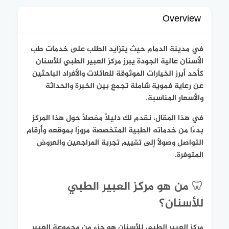
Overview
في مدينة الدمام حيث يتزايد الطلب على خدمات طب
الأسنان عالية الجودة يبرز مركز العبير الطبي للأسنان
كأحد أبرز الخيارات الموثوقة للعائلات والأفراد الباحثين
عن رعاية فموية شاملة تجمع بين الخبرة والحداثة
والأسعار المناسبة.
في هذا المقال، نقدم لك دليلًا مفصلًا حول هذا المركز
بدءًا من خدماته الطبية المتخصصة مرورًا بموقعه وأرقام
التواصل وصولًا إلى تقييم تجربة المراجعين والعروض
المتوفرة.
🦷 من هو مركز العبير الطبي
للأسنان؟
مركز العبير الطبي للأسنان هو جزء من مجموعة العبير