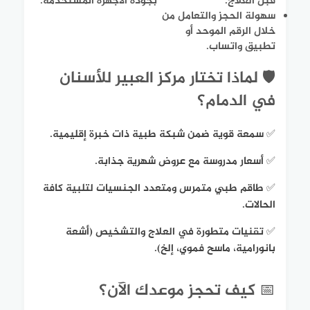
قبل العلاج.
بجودة الأجهزة المستخدمة.
سهولة الحجز والتعامل من
خلال الرقم الموحد أو
تطبيق واتساب.
🛡️ لماذا تختار مركز العبير للأسنان
في الدمام؟
✅ سمعة قوية ضمن شبكة طبية ذات خبرة إقليمية.
✅ أسعار مدروسة مع عروض شهرية جذابة.
✅ طاقم طبي متمرس ومتعدد الجنسيات لتلبية كافة
الحالات.
✅ تقنيات متطورة في العلاج والتشخيص (أشعة
بانورامية، ماسح فموي، إلخ).
📅 كيف تحجز موعدك الآن؟