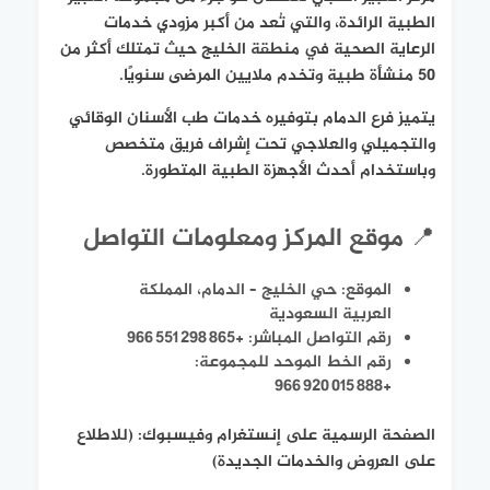
الطبية الرائدة، والتي تُعد من أكبر مزودي خدمات
الرعاية الصحية في منطقة الخليج حيث تمتلك أكثر من
50 منشأة طبية وتخدم ملايين المرضى سنويًا.
يتميز فرع الدمام بتوفيره خدمات طب الأسنان الوقائي
والتجميلي والعلاجي تحت إشراف فريق متخصص
وباستخدام أحدث الأجهزة الطبية المتطورة.
📍 موقع المركز ومعلومات التواصل
الموقع: حي الخليج – الدمام، المملكة
العربية السعودية
رقم التواصل المباشر: +966 551 298 865
رقم الخط الموحد للمجموعة:
+966 920 015 888
الصفحة الرسمية على إنستغرام وفيسبوك: (للاطلاع
على العروض والخدمات الجديدة)