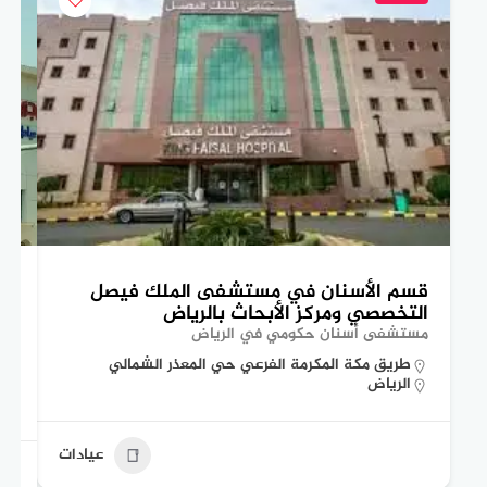
قسم الأسنان في مستشفى الملك فيصل
تع
التخصصي ومركز الأبحاث بالرياض
ال
مستشفى أسنان حكومي في الرياض
مس
طريق مكة المكرمة الفرعي حي المعذر الشمالي
الرياض
عيادات