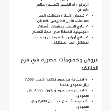
الزيركون أو الفينير لتحسين مظهر
الأسنان.
✔ تبييض الأسنان وتنظيف الجير
لاستعادة اللون الطبيعي للأسنان.
✔ علاج العصب وحشوات الأسنان
التجميلية للحفاظ على صحة الأسنان.
✔ علاج أمراض اللثة وحلول متطورة
لمشاكل الفم المختلفة.
عروض وخصومات حصرية في فرع
الطائف
🎯 ابتسامة هوليوود ثلاثية الأبعاد: 7,500
ريال سعودي فقط!
🎯 ابتسامة هوليوود زيركون: 4,999 ريال
سعودي.
🎯 تقويم الأسنان: يبدأ من 2,499 ريال
سعودي.