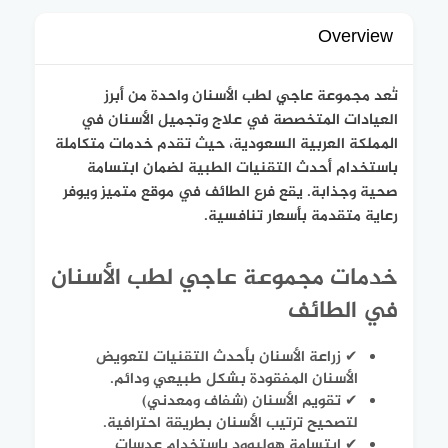
Overview
تُعد مجموعة عاجي لطب الأسنان واحدة من أبرز
العيادات المتخصصة في علاج وتجميل الأسنان في
المملكة العربية السعودية، حيث تقدم خدمات متكاملة
باستخدام أحدث التقنيات الطبية لضمان ابتسامة
صحية وجذابة. يقع فرع الطائف في موقع متميز ويوفر
رعاية متقدمة بأسعار تنافسية.
خدمات مجموعة عاجي لطب الأسنان
في الطائف
✔ زراعة الأسنان بأحدث التقنيات لتعويض
الأسنان المفقودة بشكل طبيعي ودائم.
✔ تقويم الأسنان (شفاف ومعدني)
لتصحيح ترتيب الأسنان بطريقة احترافية.
✔ ابتسامة هوليوود باستخدام عدسات