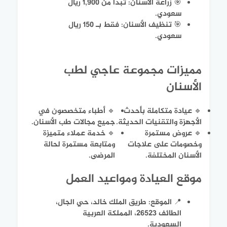
🎯 زراعة الأسنان: تبدأ من 1,900 ريال
سعودي.
🎯 تنظيف الأسنان: فقط بـ 150 ريال
سعودي.
مميزات مجموعة عاجي لطب
الأسنان
🔹 عيادة متكاملة بأحدث
🔹 أطباء متخصصون في
الأجهزة والتقنيات الحديثة.
جميع مجالات طب الأسنان.
🔹 عروض مستمرة
🔹 خدمة عملاء متميزة
وخصومات على علاجات
ومتابعة مستمرة لحالة
الأسنان المختلفة.
المرضى.
موقع العيادة ومواعيد العمل
📍 الموقع: طريق الملك خالد، حي الجال،
الطائف 26523، المملكة العربية
السعودية.