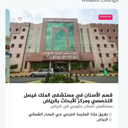
Related Listings
POPULAR
قسم الأسنان في مستشفى الملك فيصل
تع
التخصصي ومركز الأبحاث بالرياض
ال
مستشفى أسنان حكومي في الرياض
مس
طريق مكة المكرمة الفرعي حي المعذر الشمالي
الرياض