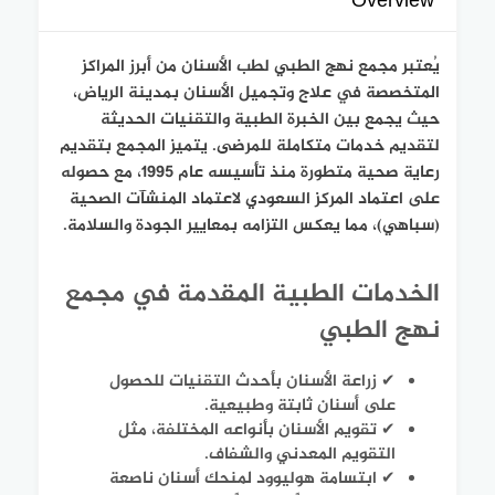
Overview
يُعتبر مجمع نهج الطبي لطب الأسنان من أبرز المراكز
المتخصصة في علاج وتجميل الأسنان بمدينة الرياض،
حيث يجمع بين الخبرة الطبية والتقنيات الحديثة
لتقديم خدمات متكاملة للمرضى. يتميز المجمع بتقديم
رعاية صحية متطورة منذ تأسيسه عام 1995، مع حصوله
على اعتماد المركز السعودي لاعتماد المنشآت الصحية
(سباهي)، مما يعكس التزامه بمعايير الجودة والسلامة.
الخدمات الطبية المقدمة في مجمع
نهج الطبي
✔ زراعة الأسنان بأحدث التقنيات للحصول
على أسنان ثابتة وطبيعية.
✔ تقويم الأسنان بأنواعه المختلفة، مثل
التقويم المعدني والشفاف.
✔ ابتسامة هوليوود لمنحك أسنان ناصعة