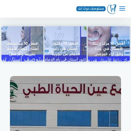
لتجاوز
لى
لمحتوى
أفضل 10 مركز زراعة
افضل 10 دكتور
افضل 10 مستوصف
الأسنان في جدة
أسنان في رام
أسنان تبوك الأعلى
وفق آراء المرضى
الدمام عن تجربة
تقييما والأرخص