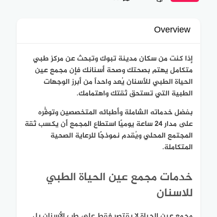
Overview
إذا كنت من سكان مدينة تبوك وتبحث عن مركز طبي
متكامل يهتم بصحتك وصحة أسنانك فإن
مجمع عين
الحياة الطبي
للأسنان يُعد واحداً من أبرز الوجهات
الطبية التي تستحق ثقتك واهتمامك.
بفضل خدماته الشاملة وأطبائه المتخصصين وتوفُّره
على مدار 24 ساعة يوميًا استطاع المجمع أن يكسب ثقة
المجتمع المحلي ويُقدم نموذجًا للرعاية الصحية
المتكاملة.
خدمات مجمع عين الحياة الطبي
للاسنان
مجمع عين الحياة لا يقتصر فقط على طب الأسنان بل