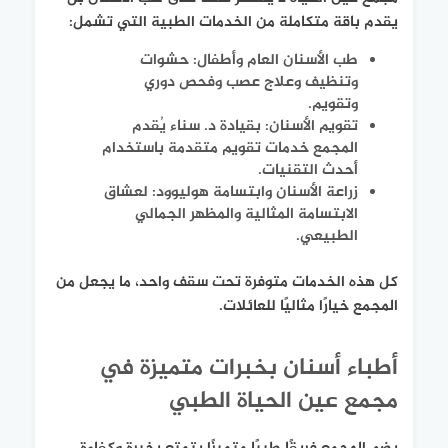
يقدم باقة متكاملة من الخدمات الطبية التي تشمل:
طب الأسنان العام وأطفال
: حشوات
وتنظيف وعلاج عصب وفحص دوري
وتقويم.
تقويم الأسنان
: بقيادة د. سناء يُقدم
المجمع خدمات تقويم متقدمة باستخدام
أحدث التقنيات.
زراعة الأسنان وابتسامة هوليوود
: لعشاق
الابتسامة المثالية والمظهر الجمالي
الطبيعي.
كل هذه الخدمات متوفرة تحت سقف واحد، ما يجعل من
المجمع خيارًا مثاليًا للعائلات.
أطباء أسنان بخبرات متميزة في
مجمع عين الحياة الطبي