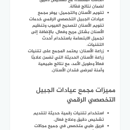
الحالات المعقدة، مع تشخيص دقيق
لضمان نتائج فعّالة.
تقويم الأسنان والتجميل: يوفر مجمع
عيادات الجبيل التخصصي الرقمي خدمات
تقويم الأسنان لتصحيح العيوب وتنظيم
الأسنان بشكل مريح وفعال، بالإضافة إلى
تجميل الابتسامة باستخدام أحدث
التقنيات.
زراعة الأسنان: يعتمد المجمع على تقنيات
زراعة الأسنان الحديثة التي تضمن علاجًا
فعالًا وطويل الأمد، مع نتائج طبيعية
وآمنة لمرضى فقدان الأسنان.
مميزات مجمع عيادات الجبيل
التخصصي الرقمي
استخدام تقنيات رقمية حديثة لتقديم
تشخيص دقيق وعلاج فعال.
فريق طبي متخصص في جميع مجالات