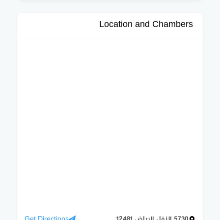
Location and Chambers
5730 النفل الرياض 12481
Get Directions