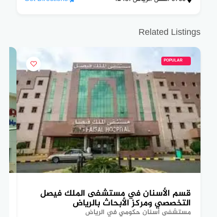
Related Listings
POPULAR
قسم الأسنان في مستشفى الملك فيصل
تع
التخصصي ومركز الأبحاث بالرياض
ال
مستشفى أسنان حكومي في الرياض
مس