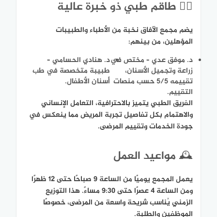
👨‍⚕️ طاقم طبي ذو خبرة عالية
يضم مجمع الآفاق نخبة من الأطباء والطبيبات
المؤهلين، من بينهم:
د. موفق عدي – مختص في
د. هنادي الحسامي –
زراعة وتجميل الأسنان،
طبيبة متخصصة في طب
تقييمه 5/5 حسب منصات
أسنان الأطفال.
التقييم.
الفريق الطبي يتميز بالاحترافية، التعامل الإنساني
والاهتمام بكل تفاصيل تجربة المريض مما ينعكس في
جودة الخدمات وتقييم المرضى.
🕰️ مواعيد العمل
يعمل المجمع يوميًا من الساعة 9 صباحًا حتى 12 ظهرًا
ومن الساعة 4 عصرًا حتى 9:30 مساءً. هذا التوزيع
الزمني يُناسب شريحة واسعة من المرضى، خصوصًا
الموظفين والطلبة.