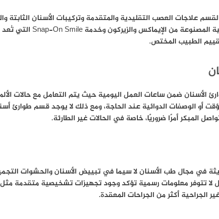
القسم علاجات العصب التقليدية والمتقدمة وتركيبات الأسنان الثابتة وا
والعدسات التجميلية إضافة إلى ال
قييم الطبيب المختص.
ان
ئ الأسنان ضمن ساعات العمل اليومية حيث يتم التعامل مع حالات الألم ا
قت أو الوصفات الدوائية عند الحاجة، ومع ذلك لا يوجد قسم طوارئ أسن
صل المبكر أمرًا ضروريًا، خاصة في الحالات غير الطارئة.
ة في مجال طب الأسنان لا سيما في تبييض الأسنان والحشوات التجميلي
 لا تتوفر معلومات رسمية تؤكد وجود تجهيزات تشخيصية متقدمة مثل الأشع