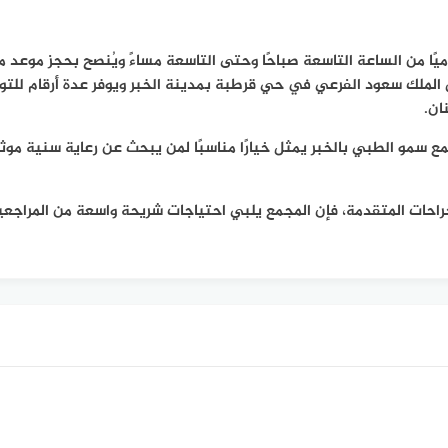
 من الساعة التاسعة صباحًا وحتى التاسعة مساءً ويُنصح بحجز موعد م
ق الملك سعود الفرعي في حي قرطبة بمدينة الخبر ويوفر عدة أرقام للت
ان.
سمو الطبي بالخبر يمثل خيارًا مناسبًا لمن يبحث عن رعاية سنية موثو
احات المتقدمة، فإن المجمع يلبي احتياجات شريحة واسعة من المراجعين