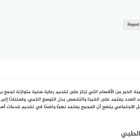
Report
 الخبر من الأقسام التي تركز على تقديم رعاية سنية متوازنة تجمع ب
لعدد يعتمد على الخبرة والتخصص بدل التوسع الكمي، واستنادًا إلى ا
ل الاجتماعي يتضح أن المجمع يعتمد نهجًا واضحًا في تقديم خدمات أ
الطبي