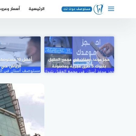
لتجاوز
الرئيسية
أسعار وعرو
لى
لمحتوى
حجز موعد أسنان في مجمع العقيل
أفضل 10 مست
بتبوك 5 طرق مجربة ومضمونة
الرياض حي ا