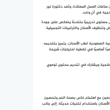
اعات العمل المعتادة، وتُعد دكتورة نور
جية في آنٍ واحد.
س مستوى تدريبيًا متقدمًا ينعكس على جودة
 وتنظيف الأسنان والتركيبات التجميلية
ة السعودية لطب الأسنان، يتميز بتقديمه
صرًا أساسيًا في تغطية احتياجات شريحة
لعلاجية ويشارك في تقديم محتوى توعوي
اجعين مع اهتمام خاص بصحة الفم وتحسين
 الأسنان باستخدام تقنيات حديثة، إلى جانب