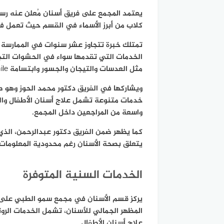
يعتمد المجمع على فريق أسنان مُعلن عنه رسمي
كلاب من أبرز الأسماء في القسم حيث تعمل في 
تمتلك خبرة تتجاوز عشر سنوات في الممارسة ا
الخدمات التي تقدمها سواء في الحشوات التجم
مثل العدسات والتيجان والجسور وابتسامة Snap-On Smile.
ويشاركها في الفريق دكتور محمد الحوز وهو 
خدمات متنوعة تشمل علاج أسنان الأطفال والتر
واسعة من المراجعين داخل المجمع.
كما يظهر ضمن الفريق دكتور عبدالرحمن، الذ
يتعلق بصحة الأسنان رغم محدودية المعلومات 
الخدمات السنية المتوفرة
يركز قسم الأسنان في مجمع سمو الطبي على 
المظهر الجمالي للأسنان، تشمل الخدمات الروت
علاج أسنان الأطفال.