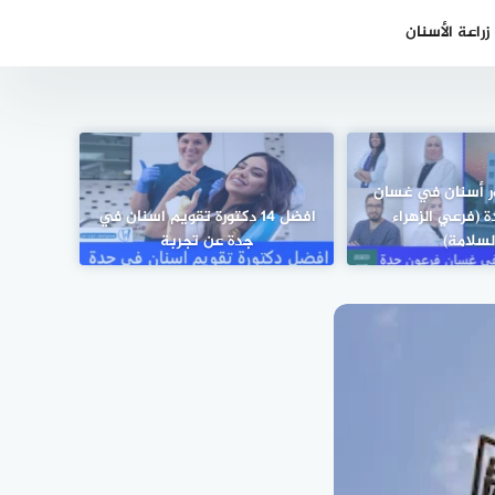
راعة الأسنان
 دكتور أسنان في غسان
 (فرعي الزهراء
افضل 14 دكتورة تقويم اسنان في
لسلامة)
جدة عن تجربة