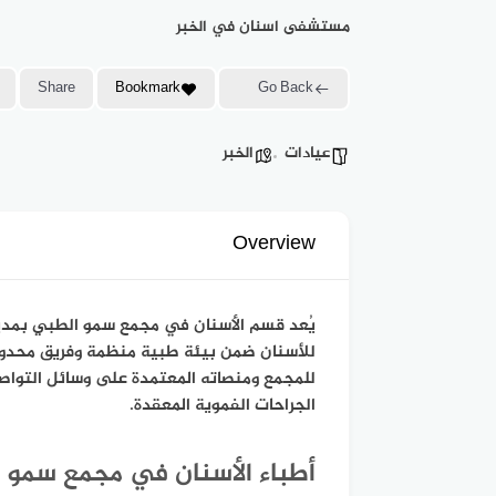
مستشفى اسنان في الخبر
Share
Bookmark
Go Back
عيادات
الخبر
Overview
يُعد قسم الأسنان في مجمع سمو الطبي بمدينة
للأسنان ضمن بيئة طبية منظمة وفريق محدود ا
للمجمع ومنصاته المعتمدة على وسائل التواص
الجراحات الفموية المعقدة.
أطباء الأسنان في مجمع سمو 