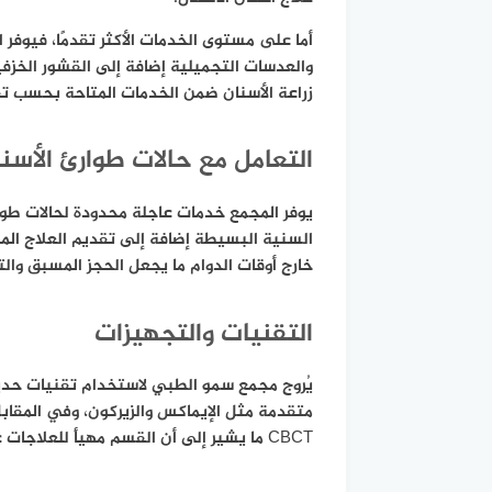
أما على مستوى الخدمات الأكثر تقدمًا، فيوفر 
زراعة الأسنان ضمن الخدمات المتاحة بحسب ت
التعامل مع حالات طوارئ الأسن
يوفر المجمع خدمات عاجلة محدودة لحالات طوار
السنية البسيطة إضافة إلى تقديم العلاج المؤ
خارج أوقات الدوام ما يجعل الحجز المسبق والتوا
التقنيات والتجهيزات
يُروج مجمع سمو الطبي لاستخدام تقنيات حديث
متقدمة مثل الإيماكس والزيركون، وفي المقابل
CBCT ما يشير إلى أن القسم مهيأ للعلاجات غير الجراحية أكثر من الجراحات المعقدة.