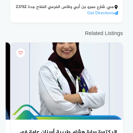
حي, شارع عمرو بن أبي وقاص الفرعي الفلاح جدة 23762
Get Directions
Related Listings
الدكتورة سارة هشام طبيبة أسنان عامة في
ال