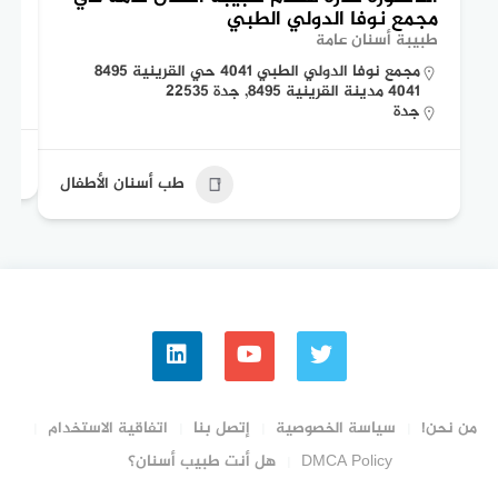
مجمع نوفا الدولي الطبي
بن
طبيبة أسنان عامة
طبي
مجمع نوفا الدولي الطبي 4041 حي القرينية 8495
4041 مدينة القرينية 8495, جدة 22535
جدة
طب أسنان الأطفال
من نحن!
سياسة الخصوصية
إتصل بنا
اتفاقية الاستخدام
DMCA Policy
هل أنت طبيب أسنان؟