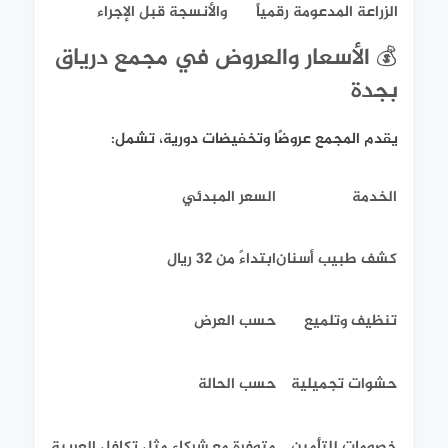
الزراعة المدعومة رقمياً
والأنسجة قبل الإجراء
💰 الأسعار والعروض في مجمع درياق
بجدة
يقدم المجمع عروضًا وتخفيضات دورية، تشمل:
الخدمة
السعر المبدئي
كشف طبيب أسنان
ابتداءً من 32 ريال
تنظيف وتلميع
حسب العرض
حشوات تجميلية
حسب الحالة
خصومات للتأمين
متوفرة مع شركاء مثل تكافل العربية