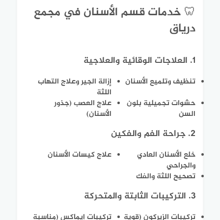
🦷 خدمات قسم الأسنان في مجمع
درياق
1. العلاجات الوقائية والعلاجية
تنظيف وتلميع الأسنان
إزالة الجير وعلاج التهاب
اللثة
حشوات تجميلية بلون
علاج العصب (جذور
السن
الأسنان)
2. جراحة الفم والفكين
خلع الأسنان العادي
علاج كيسات الأسنان
والجراحي
تصحيح اللثة والفك
3. التركيبات الثابتة والمتحركة
تركيبات الزيركون (قوية
تركيبات إيماكس (مناسبة