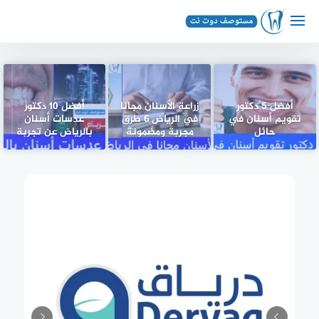
لتجاوز
لى
لمحتوى
أفضل 5 دكتور
زراعة الأسنان مجانا
أفضل 10 دكتور
تقويم أسنان في
في الرياض 6 طرق
عدسات أسنان
حائل
مجربة ومضمونة
بالرياض عن تجربة