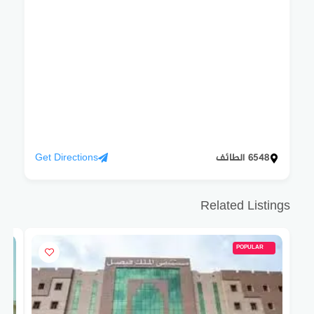
6548 الطائف
Get Directions
Related Listings
POPULAR