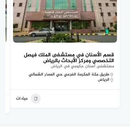
قسم الأسنان في مستشفى الملك فيصل
تع
التخصصي ومركز الأبحاث بالرياض
ال
مستشفى أسنان حكومي في الرياض
مس
طريق مكة المكرمة الفرعي حي المعذر الشمالي
الرياض
عيادات