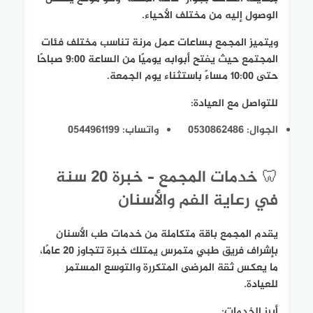
الوصول إليه من مختلف الأحياء.
ويتميز المجمع بساعات عمل مرنة تناسب مختلف فئات
المجتمع حيث يفتح أبوابه يوميًا من الساعة 9:00 صباحًا
حتى 10:00 مساءً باستثناء يوم الجمعة.
للتواصل مع العيادة:
الجوال: 0530862486
واتساب: 0544961199
🦷 خدمات المجمع – خبرة 20 سنة
في رعاية الفم والأسنان
يقدم المجمع باقة متكاملة من خدمات طب الأسنان
بإشراف فريق طبي متمرس يمتلك خبرة تتجاوز 20 عامًا،
ما يعكس ثقة المرضى المتكررة والتوسع المستمر
للعيادة.
أبرز الخدمات: