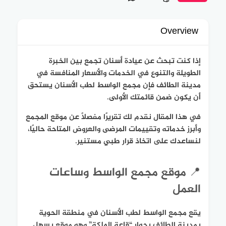
Overview
إذا كنت تبحث عن عيادة أسنان تجمع بين الخبرة
الطويلة والتنوع في الخدمات والأسعار المنافسة في
مدينة الطائف فإن مجمع الواسط لطب الأسنان يستحق
أن يكون ضمن قائمتك الأولى.
في هذا المقال نقدم لك تقريرًا مفصلًا عن موقع المجمع
وأبرز خدماته وتقييمات المرضى والعروض المتاحة حاليًا،
لنساعدك على اتخاذ قرار طبي مستنير.
📍 موقع مجمع الواسط وساعات
العمل
يقع مجمع الواسط لطب الأسنان في منطقة الحوية
بمدينة الطائف بجوار “قاعة الملكة” وهو موقع يسهل