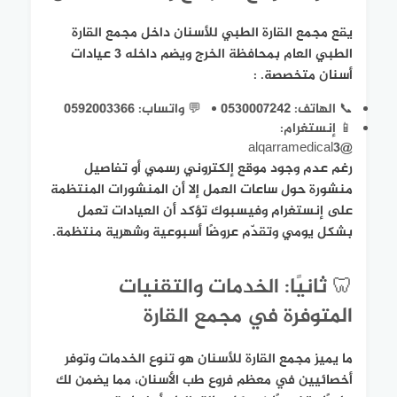
يقع مجمع القارة الطبي للأسنان داخل مجمع القارة
الطبي العام بمحافظة الخرج ويضم داخله 3 عيادات
أسنان متخصصة. :
📞 الهاتف: 0530007242
💬 واتساب: 0592003366
📱 إنستغرام:
@alqarramedical3
رغم عدم وجود موقع إلكتروني رسمي أو تفاصيل
منشورة حول ساعات العمل إلا أن المنشورات المنتظمة
على إنستغرام وفيسبوك تؤكد أن العيادات تعمل
بشكل يومي وتقدّم عروضًا أسبوعية وشهرية منتظمة.
🦷 ثانيًا: الخدمات والتقنيات
المتوفرة في مجمع القارة
ما يميز مجمع القارة للأسنان هو تنوع الخدمات وتوفر
أخصائيين في معظم فروع طب الأسنان، مما يضمن لك