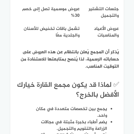
جلسات التشقير
عروض موسمية تصل إلى خصم
والتجميل
30%
عروض الأعياد
تشمل باقات تخفيض للأسنان
والمناسبات
والجلدية معًا
يُذكر أن المجمع يُعلن بانتظام عن هذه العروض على
حساباته الرسمية، لذا يُنصح بمتابعتها للاستفادة من
التوقيت المناسب.
✅ لماذا قد يكون مجمع القارة خيارك
الأفضل بالخرج؟
يجمع بين تخصصات متعددة في مكان
واحد.
يضم أطباء بخبرة مثبتة في مجالات
الزراعة والتقويم والتجميل.