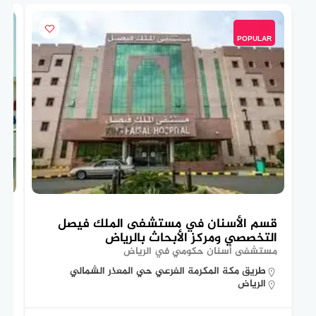
POPULAR
قسم الأسنان في مستشفى الملك فيصل
تع
التخصصي ومركز الأبحاث بالرياض
ال
مستشفى أسنان حكومي في الرياض
مس
طريق مكة المكرمة الفرعي حي المعذر الشمالي
الرياض