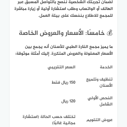
لضمان تجربتك الشخصية ننصح بالتواصل المسبق عبر
الهاتف أو الواتساب وطلب استشارة أولية أو زيارة مباشرة
للمجمع للاطلاع بنفسك على بيئة العمل.
💰 خامسًا: الأسعار والعروض الخاصة
ما يميز مجمع القارة الطبي للأسنان أنه يجمع بين
الأسعار المعقولة والعروض المتكررة. إليك أمثلة موثوقة:
الخدمة
السعر التقريبي
تنظيف وتلميع
150 ريال فقط
الأسنان
الفحص الأولي
120 ريال
الشامل
تختلف حسب الحالة (استشارة
عروض التقويم
مجانية غالبًا)