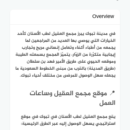
Overview
في مدينة تبوك يبرز مجمع العقيل لطب الأسنان كأحد
الخيارات التي يوصي بها العديد من المراجعين لما
يجمعه من أطباء أكفاء وتعامل إنساني مريح وتجارب
إيجابية متكرّرة من الزوّار، يتميّز المجمع بسمعته الطيبة
وموقعه الحيوي على طريق الأمير فهد بن سلطان
(طريق المدينة) بالقرب من مبنى الخطوط السعودية ما
يجعله سهل الوصول للمرضى من مختلف أحياء تبوك.
📍 موقع مجمع العقيل وساعات
العمل
يقع مجمع العقيل لطب الأسنان في تبوك في موقع
استراتيجي يسهل الوصول إليه عبر الطرق الرئيسية: