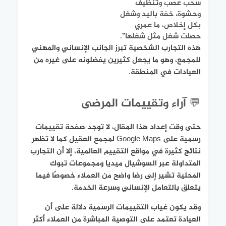
سحب عصب وتنظيف
وحشوة، خفة باليد وشغل
بكل إخلاص، ما عمري
حصلت شغل مثل شغلها”.
هذه التجارب الشخصية تبرز الجانب الإنساني والمهني
للمجمع، وهو ما يجعل كثيرين يفضلونه على غيره من
العيادات في المنطقة.
💬 آراء وتقييمات المرضى
حتى وقت إعداد هذا المقال، لا توجد صفحة تقييمات
رسمية على Google Maps لمجمع العقيل كما لا تظهر
نتائج كثيرة في مواقع التقييم العالمية، إلا أن التجارب
المتداولة عبر السوشيال ميديا ومجموعات تبوك
المحلية تشير إلى رضا واضح من العملاء خصوصًا فيما
يتعلق بالتعامل الإنساني وسرعة الخدمة.
وقد يكون غياب التقييمات الرسمية دلالة على أن
العيادة تعتمد على التوصية المباشرة من العملاء أكثر