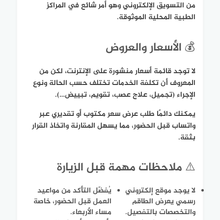
من التسويق الإلكتروني وهو أمر شائع في المراكز
الطبية المحلية الموثوقة.
💰 الأسعار والعروض
لا توجد قائمة أسعار منشورة على الإنترنت، لكن من
المعروف أن تكلفة الخدمات تختلف حسب الحالة ونوع
الإجراء (تجميل، علاج عصب، تقويم، تبييض…).
يمكنك دائمًا طلب عرض سعر مكتوب أو تقديري عبر
واتساب قبل الحضور، مما يسهل المقارنة واتخاذ القرار
بثقة.
⚠️ ملاحظات مهمة قبل الزيارة
لا يوجد موقع إلكتروني
يُفضّل التأكد من مواعيد
رسمي يعرض الطاقم
العمل قبل الحضور، خاصة
والتخصصات بالتفصيل.
مساء الأربعاء.