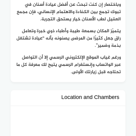
وباختصار إن كنت تبحث عن أفضل عيادة أسنان في
تبوك تجمع بين الكفاءة والاهتمام الإنساني، فإن مجمع
العقيل لطب الأسنان خيار يستحق التجربة.
يتميّز المكان بسمعة طيبة وأطباء ذوي خبرة وتعامل
راقٍ جعل كثيرًا من المرضى يصفونه بأنه “عيادة تشتغل
بذمة وضمير”.
ورغم غياب الموقع الإلكتروني الرسمي إلا أن التواصل
عبر الواتساب وإنستغرام الرسمي يتيح لك معرفة كل ما
تحتاجه قبل زيارتك الأولى.
Location and Chambers