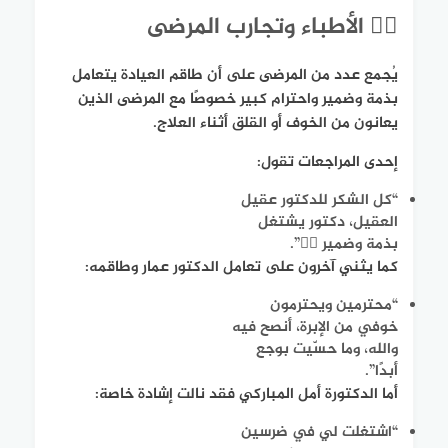
👩‍⚕️ الأطباء وتجارب المرضى
يُجمع عدد من المرضى على أن طاقم العيادة يتعامل
بذمة وضمير واحترام كبير خصوصًا مع المرضى الذين
يعانون من الخوف أو القلق أثناء العلاج.
إحدى المراجعات تقول:
“كل الشكر للدكتور عقيل
العقيل، دكتور يشتغل
بذمة وضمير 👌🏻”.
كما يثني آخرون على تعامل الدكتور عمار وطاقمه:
“محترمين ويحترمون
خوفي من الإبرة، أنصح فيه
والله، وما حسّيت بوجع
أبدًا”.
أما الدكتورة أمل المباركي فقد نالت إشادة خاصة:
“اشتغلت لي في ضرسين