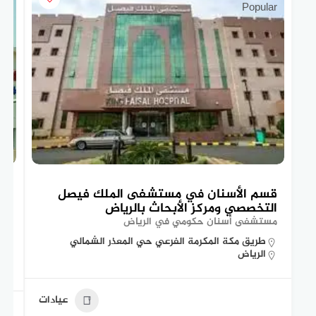
Popular
قسم الأسنان في مستشفى الملك فيصل
تع
التخصصي ومركز الأبحاث بالرياض
ال
مستشفى أسنان حكومي في الرياض
مس
طريق مكة المكرمة الفرعي حي المعذر الشمالي
الرياض
عيادات