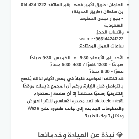
العنوان: طريق الأمير فهد
رقم الهاتف: ‎014 424 1222
بن سلطان (طريق المدينة)
– بجوار مبنى الخطوط
السعودية
واتساب الحجز:
wa.me/966144241222
ساعات العمل المعتادة:
الأحد إلى الأربعاء: 9:30
الخميس: 9:30 صباحًا –
صباحًا – 12:30 ظهرًا / 4:30
5:30 مساءً
عصرًا – 9:30 مساءً
قد تختلف المواعيد قليلاً في بعض الأيام لذلك يُنصح
بالتواصل قبل الزيارة، ورغم أن المجمع لا يملك موقعًا
إلكترونيًا رسميًا مستقلًا إلا أن صفحة إنستغرام
@alakeelclinic تعد مصدره الأساسي لنشر العروض
والمعلومات الجديدة إلى جانب ظهوره على Waze
ودلائل تبوك الطبية.
💎 نبذة عن العيادة وخدماتها