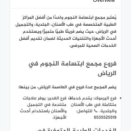
Overview
يُعتبر مجمع ابتسامة النجوم واحدًا من أفضل المراكز
الطبية المتخصصة في طب الأسنان، الجلدية، والتجميل
في الرياض، حيث يضم فريقًا طبيًا متميزًا ويستخدم
أحدث الأجهزة والتقنيات الحديثة لضمان تقديم أفضل
الخدمات الصحية للمرضى.
فروع مجمع ابتسامة النجوم في
الرياض
يضم المجمع عدة فروع في العاصمة الرياض، من بينها:
فرع اليرموك: يقدم خدمات
فرع الغدير: يوفر علاجات
متكاملة في طب الأسنان
متقدمة في التجميل
والجلدية. 📞 للتواصل:
والأسنان باستخدام أحدث
0535525519
الأجهزة.