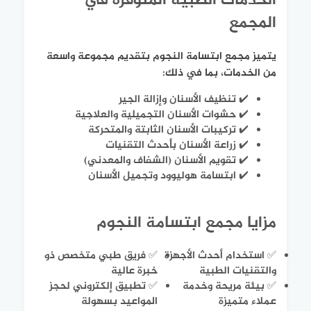
الخدمات الطبية المتوفرة في
المجمع
يتميز مجمع ابتسامة النجوم بتقديم مجموعة واسعة
من الخدمات، بما في ذلك:
✔️ تنظيف الأسنان وإزالة الجير
✔️ حشوات الأسنان التجميلية والعلاجية
✔️ تركيبات الأسنان الثابتة والمتحركة
✔️ زراعة الأسنان بأحدث التقنيات
✔️ تقويم الأسنان (الشفاف والمعدني)
✔️ ابتسامة هوليوود وتجميل الأسنان
مزايا مجمع ابتسامة النجوم
✅ استخدام أحدث الأجهزة
✅ فريق طبي متخصص ذو
والتقنيات الطبية
خبرة عالية
✅ بيئة مريحة وخدمة
✅ تطبيق إلكتروني لحجز
عملاء متميزة
المواعيد بسهولة