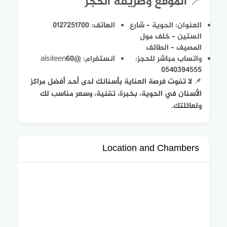
📍 الموقع وطريقة الحجز
العنوان: الحوية – شارع
الهاتف: 0127251700
الستين – خلف مول
المصيف – الطائف
واتساب مباشر للحجز:
انستغرام: @alsiteen60
0540394555
📌 لا تفوت فرصة العناية بأسنانك لدى أحد أفضل مراكز
الأسنان في الحوية، بخبرة، تقنية، وسعر مناسب لك
ولعائلتك.
Location and Chambers