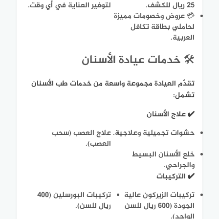
25 ريال للكشف.
لتوفير العناية في أي وقت.
💳 عروض وخصومات مميزة
لحاملي بطاقة تكافل
العربية.
🛠️ خدمات عيادة الأسنان
تقدّم العيادة مجموعة واسعة من خدمات طب الأسنان
تشمل:
✔️ علاج الأسنان
حشوات تجميلية وعلاجية.
علاج العصب (سحب
العصب).
خلع الأسنان البسيط
والجراحي.
✔️ التركيبات
تركيبات الزيركون عالية
تركيبات البورسلين (400
الجودة (600 ريال للسن
ريال للسن).
الواحد).