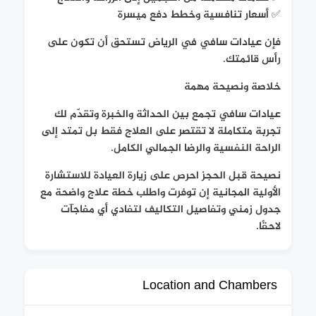
✅ أسعار تنافسية وخطط دفع ميسرة
فإن عيادات سافي في الرياض تستحق أن تكون على
رأس قائمتك.
خلاصة ونصيحة مهمة
عيادات سافي تجمع بين الحداثة والخبرة وتقدّم لك
تجربة متكاملة لا تقتصر على العلاج فقط بل تمتد إلى
الراحة النفسية والرضا الجمالي الكامل.
نصيحة قبل الحجز احرص على زيارة العيادة للاستشارة
الأولية المجانية إن توفرت واطلب خطة علاج واضحة مع
جدول زمني وتفاصيل التكاليف لتفادي أي مفاجآت
لاحقًا.
Location and Chambers