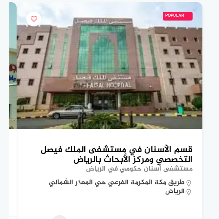
POPULAR
قسم الأسنان في مستشفى الملك فيصل
تع
التخصصي ومركز الأبحاث بالرياض
ال
مستشفى أسنان حكومي في الرياض
مس
طريق مكة المكرمة الفرعي حي المعذر الشمالي
الرياض