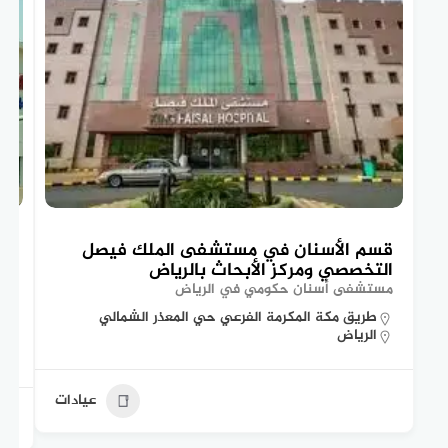
قسم الأسنان في مستشفى الملك فيصل
تع
التخصصي ومركز الأبحاث بالرياض
ال
مستشفى أسنان حكومي في الرياض
مس
طريق مكة المكرمة الفرعي حي المعذر الشمالي
الرياض
عيادات