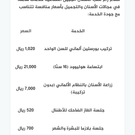
في مجالات الأسنان والتجميل بأسعار منافسة تتناسب
مع جودة الخدمة:
الخدمة
السعر
تركيب بورسلين ألماني للسن الواحد
1,020 ريال
ابتسامة هوليوود (16 سنًا)
21,000 ريال
زراعة الأسنان بالنظام الألماني (بدون
7,000 ريال
تركيبة)
جلسة الغاز الضاحك للأطفال
520 ريال
جلسة بلازما للبشرة والشعر
700 ريال