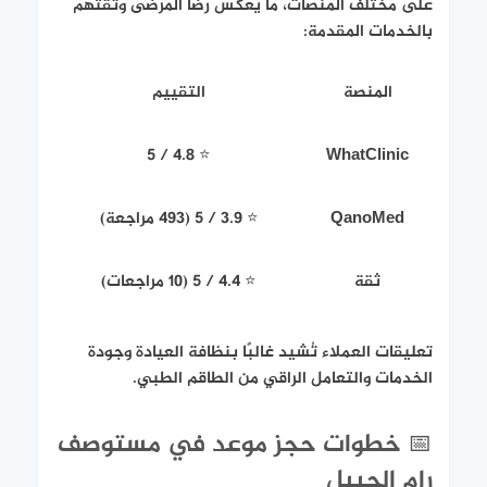
على مختلف المنصات، ما يعكس رضا المرضى وثقتهم
بالخدمات المقدمة:
المنصة
التقييم
⭐ 4.8 / 5
WhatClinic
QanoMed
⭐ 3.9 / 5 (493 مراجعة)
ثقة
⭐ 4.4 / 5 (10 مراجعات)
تعليقات العملاء تُشيد غالبًا بنظافة العيادة وجودة
الخدمات والتعامل الراقي من الطاقم الطبي.
📅 خطوات حجز موعد في مستوصف
رام الجبيل