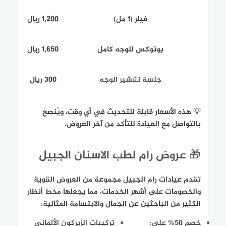
فيلر (1 مل)
1,200 ريال
بوتوكس للوجه كامل
1,650 ريال
جلسة تقشير الوجه
300 ريال
💡 هذه الأسعار قابلة للتحديث في أي وقت، ويُنصح
بالتواصل مع العيادة للتأكد من آخر العروض.
🎁 عروض رام لطب الاسنان الجبيل
تقدم عيادات رام الجبيل مجموعة من العروض القوية
والخصومات على أشهر الخدمات، مما يجعلها محط أنظار
الكثير من الباحثين عن الجمال والابتسامة المثالية:
خصم 50% على:
تركيبات الزيركون الألماني