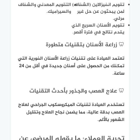
تقويم انفيزالاين (الشفاف)
التقويم المعدني والشفاف
لمن يبحثون عن حل غير
والسيراميك.
مرئي.
تقويم الأسنان السريع الذي
يقدم نتائج في فترة أقصر.
🦷 زراعة الأسنان بتقنيات متطورة
تعتمد العيادة على تقنيات زراعة الأسنان الفورية التي
تمكنك من الحصول على أسنان جديدة في أقل من 24
ساعة.
🦷 علاج العصب والجذور بأحدث التقنيات
تستخدم العيادة تقنيات الميكروسكوب الجراحي لعلاج
العصب بدقة عالية، مما يضمن نجاح العلاج وتقليل
الشعور بالألم.
تجربة العملاء: ما يقوله المرضى عن