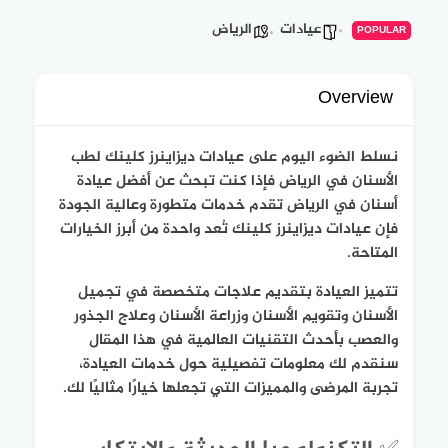
عيادات
الرياض
POPULAR
Overview
نسلط الضوء اليوم على
عيادات ديزاينرز كلينك
لطب
الأسنان في الرياض فإذا كنت تبحث عن أفضل عيادة
أسنان في الرياض تقدم خدمات متطورة وعالية الجودة
فإن عيادات ديزاينرز كلينك تُعد واحدة من أبرز الخيارات
المتاحة.
تتميز العيادة بتقديم علاجات متخصصة في تجميل
الأسنان وتقويم الأسنان وزراعة الأسنان وعلاج الجذور
والعصب بأحدث التقنيات العالمية في هذا المقال
سنقدم لك معلومات تفصيلية حول خدمات العيادة،
تجربة المرضى والمميزات التي تجعلها خيارًا مثاليًا لك.