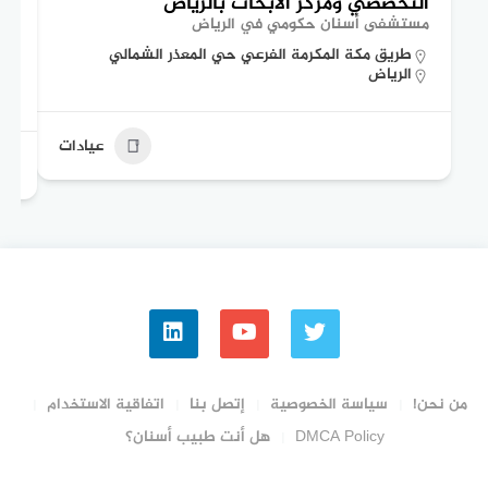
التخصصي ومركز الأبحاث بالرياض
ال
مستشفى أسنان حكومي في الرياض
مس
طريق مكة المكرمة الفرعي حي المعذر الشمالي
الرياض
عيادات
من نحن!
سياسة الخصوصية
إتصل بنا
اتفاقية الاستخدام
DMCA Policy
هل أنت طبيب أسنان؟