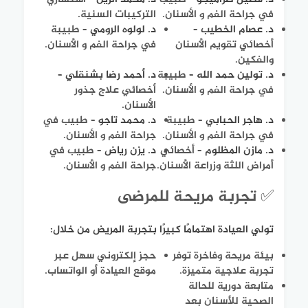
في جراحة الفم و الأسنان.
التركيبات السنية.
د. عصام الخطيب
–
د. لولوه الرومي
– طبيبة
أخصائي تقويم الأسنان
في جراحة الفم و الأسنان.
والفكين.
د. تولين حمد الله
– طبيبة
د. أحمد رضا بشنقلي
–
في جراحة الفم و الأسنان.
أخصائي علاج جذور
الأسنان.
د. هاجر الحبابي
– طبيبة
د. محمد تاجو
– طبيب في
في جراحة الفم و الأسنان.
جراحة الفم و الأسنان.
د. مازن المظلوم
– أخصائي
د. يزن رياض
– طبيب في
أمراض اللثة وزراعة الأسنان.
جراحة الفم و الأسنان.
✅ تجربة مريحة للمرضى
تولي العيادة اهتمامًا كبيرًا بتجربة المريض من خلال:
بيئة مريحة وفاخرة توفر
حجز إلكتروني سهل عبر
تجربة علاجية متميزة.
موقع العيادة أو الواتساب.
متابعة دورية للحالة
الصحية للأسنان بعد