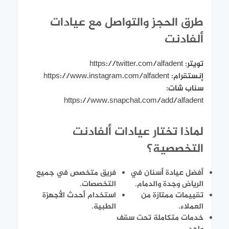
طرق الحجز والتواصل مع عيادات
ألفادنت
تويتر: https://twitter.com/alfadent
إنستقرام: https://www.instagram.com/alfadent
سناب شات:
https://www.snapchat.com/add/alfadent
لماذا تختار عيادات ألفادنت
التخصصية؟
أفضل عيادة أسنان في
فريق متخصص في جميع
الرياض وجدة والدمام.
التخصصات.
تقييمات ممتازة من
استخدام أحدث الأجهزة
العملاء.
الطبية.
خدمات متكاملة تحت سقف