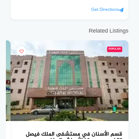
Get Directions
Related Listings
POPULAR
قسم الأسنان في مستشفى الملك فيصل
تع