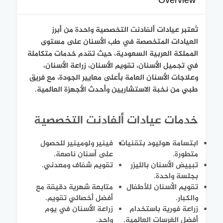
Overview
تُعتبر عيادات ألفادنت التخصصية واحدة من أبرز
العيادات المتخصصة في طب الأسنان على مستوى
المملكة العربية السعودية، حيث تقدم خدمات متكاملة
في تجميل الأسنان، تقويم الأسنان، زراعة الأسنان،
وعلاجات الأسنان العامة بأعلى معايير الجودة، مع فريق
طبي من نخبة الاستشاريين وأحدث الأجهزة العالمية.
خدمات عيادات ألفادنت التخصصية
ابتسامة هوليود بتقنيات
فينير ولومينير للحصول
متطورة.
على أسنان ناصعة.
تبييض الأسنان بالليزر
تقويم شفاف ومعدني.
بجلسة واحدة.
تقويم الأسنان للأطفال
متابعة شهرية دقيقة مع
والكبار.
أفضل أخصائي تقويم.
زراعة فورية باستخدام
زراعة الأسنان في يوم
أفضل الغرسات العالمية.
واحد.