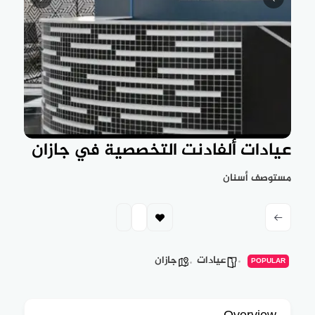
عيادات ألفادنت التخصصية في جازان
مستوصف أسنان
عيادات
جازان
POPULAR