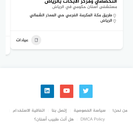
التخصصي ومركز الأبحاث بالرياض
ال
مستشفى أسنان حكومي في الرياض
مس
طريق مكة المكرمة الفرعي حي المعذر الشمالي
الرياض
عيادات
من نحن!
سياسة الخصوصية
إتصل بنا
اتفاقية الاستخدام
DMCA Policy
هل أنت طبيب أسنان؟