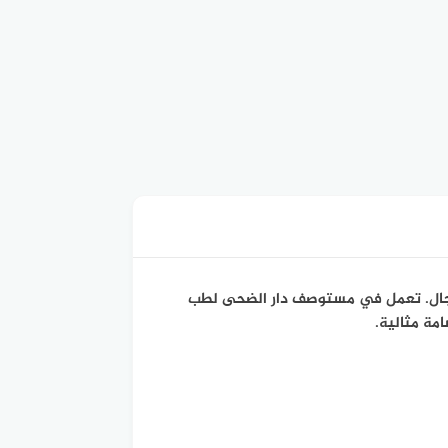
المجال. تعمل في مستوصف دار الضحى لطب
مة مثالية.