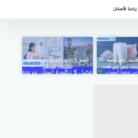
راعة الأسنان
الأسنان في صفوة
أفضل 5 دكتورة أسنان ببريده وفق
ت تصل إلى 40%
تعليقات المرضى