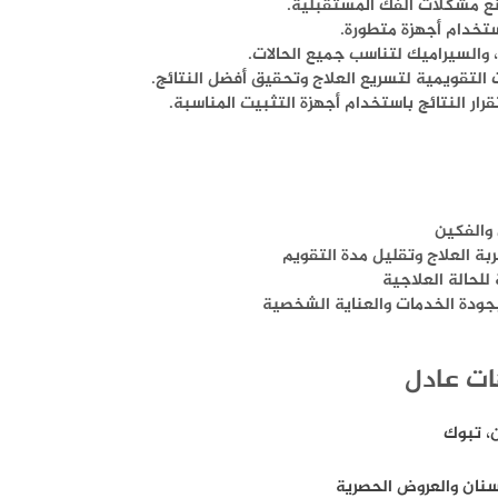
منع مشكلات الفك المستقبلية.
ستخدام أجهزة متطورة.
 والسيراميك لتناسب جميع الحالات.
التقويمية لتسريع العلاج وتحقيق أفضل النتائج.
رار النتائج باستخدام أجهزة التثبيت المناسبة.
والفكين
 العلاج وتقليل مدة التقويم
للحالة العلاجية
جودة الخدمات والعناية الشخصية
ات عادل
، تبوك
أسنان والعروض الحصرية