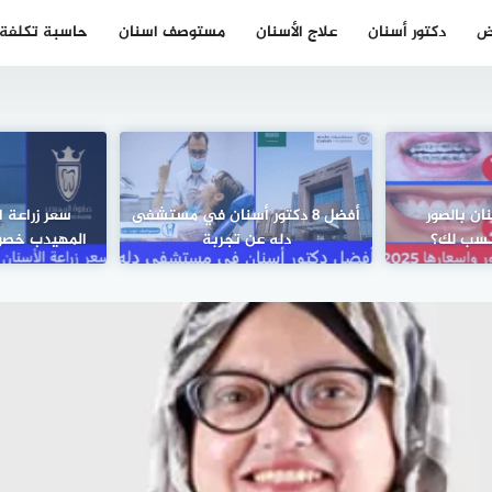
ض
دكتور أسنان
علاج الأسنان
مستوصف اسنان
حاسبة تكلفة ز
ان بالصور
أفضل 8 دكتور أسنان في مستشفى
سعر زراعة 
لأنسب لك؟
دله عن تجربة
المهيدب خصوما