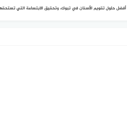
ى أفضل حلول تقويم الأسنان في تبوك، وتحقيق الابتسامة التي تستحقها