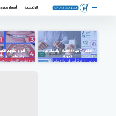
لتجاوز
الرئيسية
أسعار وعرو
لى
لمحتوى
أرخص 7 عيادة أسنان بالدمام عن
أنواع تقويم الأسن
تجربة
واسعارها | ما ا