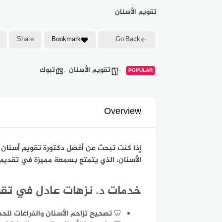
تقويم الأسنان
Share
Bookmark
Go Back
تقويم الأسنان
تبوك
POPULAR
Overview
إذا كنت تبحث عن أفضل دكتورة تقويم أسنان 
الأسنان، الذي يتمتع بسمعة مميزة في تقديم 
خدمات د. نزهات عادل في تقو
🦷 تصحيح تزاحم الأسنان والفراغات ل