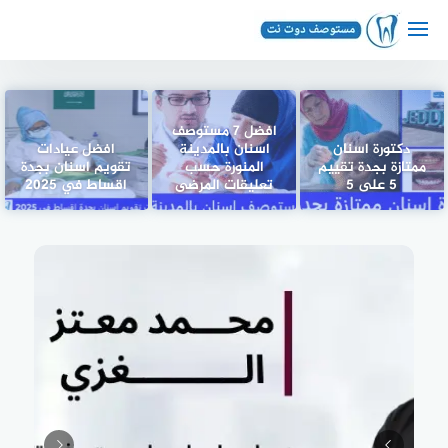
لتجاوز
لى
لمحتوى
افضل 7 مستوصف
دكتورة اسنان
اسنان بالمدينة
افضل عيادات
ممتازة بجدة تقييم
المنورة حسب
تقويم اسنان بجدة
5 على 5
تعليقات المرضى
اقساط في 2025