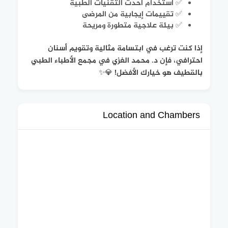
✅ استخدام أحدث التقنيات الطبية
✅ تقييمات إيجابية من المرضى
✅ بيئة علاجية متطورة ومريحة
إذا كنت ترغب في ابتسامة مثالية وتقويم أسنان
احترافي، فإن د. محمد الغزي في مجمع الأطباء الطبي
بالقطيف هو خيارك الأفضل! 💎✨
Location and Chambers