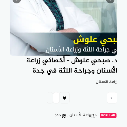
د. صبحي علوش – أخصائي زراعة
الأسنان وجراحة اللثة في جدة
زراعة الاسنان
زراعة الأسنان
جدة
POPULAR