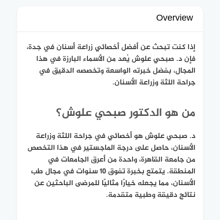
Overview
إذا كنت تبحث عن أفضل أخصائي زراعة أسنان في جدة،
فإن د. صبحي علوش يُعد من الأسماء البارزة في هذا
المجال، بفضل خبرته الواسعة وتخصصه الدقيق في
جراحة اللثة وزراعة الأسنان.
من هو الدكتور صبحي علوش؟
د. صبحي علوش هو أخصائي في جراحة اللثة وزراعة
الأسنان، حاصل على درجة الماجستير في هذا التخصص
من جامعة القاهرة، واحدة من أعرق الجامعات في
المنطقة. يتمتع بخبرة تفوق 10 سنوات في مجال طب
الأسنان، مما يجعله خيارًا مثاليًا للمرضى الباحثين عن
نتائج دقيقة وطبية متقدمة.