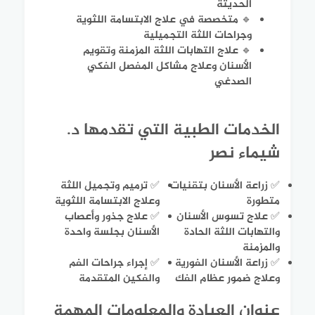
الحديثة
🔹 متخصصة في علاج الابتسامة اللثوية
وجراحات اللثة التجميلية
🔹 علاج التهابات اللثة المزمنة وتقويم
الأسنان وعلاج مشاكل المفصل الفكي
الصدغي
الخدمات الطبية التي تقدمها د.
شيماء نصر
✅ زراعة الأسنان بتقنيات
✅ ترميم وتجميل اللثة
متطورة
وعلاج الابتسامة اللثوية
✅ علاج تسوس الأسنان
✅ علاج جذور وأعصاب
والتهابات اللثة الحادة
الأسنان بجلسة واحدة
والمزمنة
✅ زراعة الأسنان الفورية
✅ إجراء جراحات الفم
وعلاج ضمور عظام الفك
والفكين المتقدمة
عنوان العيادة والمعلومات المهمة