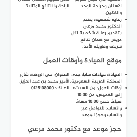
الأسنان وجراحة الوجه
الراحة والنتائج المثالية.
والفكين.
رعاية شخصية: يهتم
الدكتور محمد مرعي
بتقديم رعاية شخصية لكل
مريض مع ضمان نتائج
سريعة وطويلة الأمد.
موقع العيادة وأوقات العمل
العيادة: عيادات سابا، جدة،
العنوان: حي الروضة، شارع
المملكة العربية السعودية.
الأمير محمد بن عبد العزيز.
أوقات العمل: من السبت
الهاتف: 0125108000
إلى الخميس، من 10:00
صباحًا حتى 10:00 مساءً.
واتساب: للتواصل عبر
واتساب وحجز الموعد.
حجز موعد مع دكتور محمد مرعي