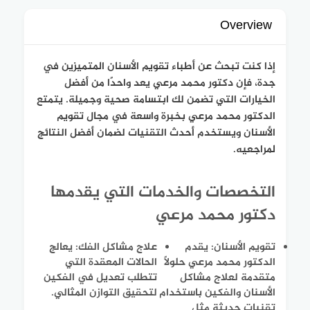
Overview
إذا كنت تبحث عن أطباء تقويم الأسنان المتميزين في
جدة، فإن دكتور محمد مرعي يعد واحدًا من أفضل
الخيارات التي تضمن لك ابتسامة صحية وجميلة. يتمتع
الدكتور محمد مرعي بخبرة واسعة في مجال تقويم
الأسنان ويستخدم أحدث التقنيات لضمان أفضل النتائج
لمراجعيه.
التخصصات والخدمات التي يقدمها
دكتور محمد مرعي
تقويم الأسنان: يقدم
علاج مشاكل الفك: يعالج
الدكتور محمد مرعي حلولًا
الحالات المعقدة التي
متقدمة لعلاج مشاكل
تتطلب تعديل في الفكين
الأسنان والفكين باستخدام
لتحقيق التوازن المثالي.
تقنيات حديثة مثل