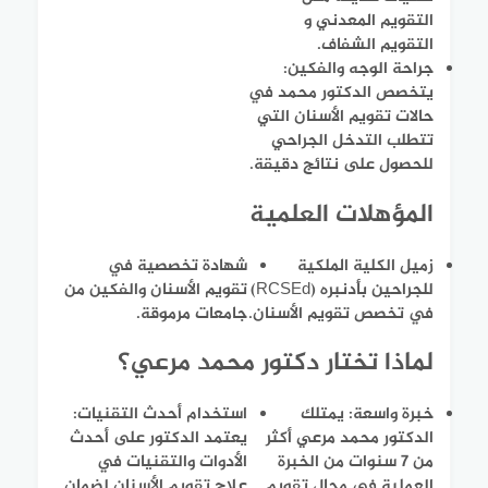
التقويم المعدني و
التقويم الشفاف.
جراحة الوجه والفكين:
يتخصص الدكتور محمد في
حالات تقويم الأسنان التي
تتطلب التدخل الجراحي
للحصول على نتائج دقيقة.
المؤهلات العلمية
زميل الكلية الملكية
شهادة تخصصية في
للجراحين بأدنبره (RCSEd)
تقويم الأسنان والفكين من
في تخصص تقويم الأسنان.
جامعات مرموقة.
لماذا تختار دكتور محمد مرعي؟
خبرة واسعة: يمتلك
استخدام أحدث التقنيات:
الدكتور محمد مرعي أكثر
يعتمد الدكتور على أحدث
من 7 سنوات من الخبرة
الأدوات والتقنيات في
العملية في مجال تقويم
علاج تقويم الأسنان لضمان