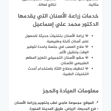
مثالية.
نتائج فعالة.
خدمات زراعة الأسنان التي يقدمها
الدكتور محمد علي إسماعيل
💎 زراعة الأسنان بتقنيات حديثة للحصول
على أسنان ثابتة وطبيعية.
💎 علاج العصب في جلسة واحدة لتوفير
الوقت وتقليل الألم.
💎 حشو الأسنان التجميلي لتعزيز المظهر
الطبيعي للأسنان.
💎 تنظيف وعلاج اللثة باستخدام أحدث
التقنيات الطبية.
معلومات العيادة والحجز
📍 الموقع:
مجموعة عاجي لطب وتقويم وزراعة الأسنان
– فرع البديعة، الرياض، طريق المدينة المنورة.