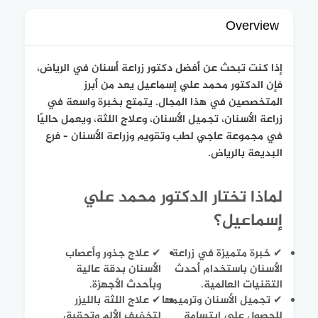
Overview
إذا كنت تبحث عن أفضل دكتور زراعة أسنان في الرياض،
فإن الدكتور محمد علي إسماعيل يعد من أبرز
المتخصصين في هذا المجال. يتمتع بخبرة واسعة في
زراعة الأسنان، تجميل الأسنان، وعلاج اللثة، ويعمل حاليًا
في مجموعة عاجي لطب وتقويم وزراعة الأسنان – فرع
البديعة بالرياض.
لماذا تختار الدكتور محمد علي
إسماعيل؟
✔ خبرة متميزة في زراعة
✔ علاج جذور وأعصاب
الأسنان باستخدام أحدث
الأسنان بدقة عالية
التقنيات العالمية.
وبأحدث الأجهزة.
✔ تجميل الأسنان وترميمها
✔ علاج اللثة بالليزر
للحصول على ابتسامة
لتخفيف الألم وتحقيق