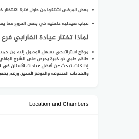
بعض المرضى اشتكوا من طول فترة الانتظار خص
غياب صيدلية داخلية في بعض الفروع مما يستلز
لماذا تختار عيادة الفارابي فرع
موقع استراتيجي يسهل الوصول إليه من جميع 
طاقم طبي ذو خبرة يحرص على الشرح الوافي 
إذا كنت تبحث عن أفضل عيادات الأسنان في الر
والخدمات المتنوعة والموقع المميز. ورغم بعض ا
Location and Chambers