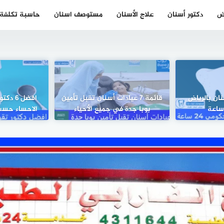
ض
دكتور أسنان
علاج الأسنان
مستوصف اسنان
حاسبة تكلفة ز
 اسنان بالرياض
قائمة 7 عيادات أسنان تقبل تأمين
افضل 6
بوبا جدة في جميع الأحياء
الاحساء حسب