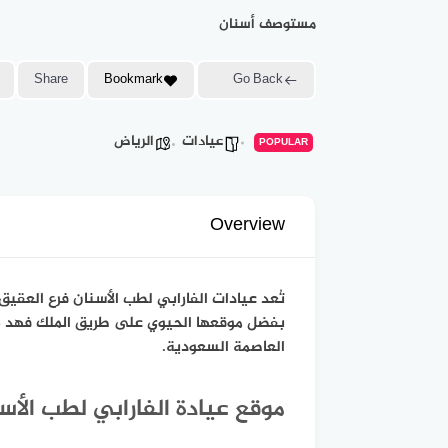
مستوصف أسنان
Share
Bookmark
Go Back
عيادات
الرياض
POPULAR
Overview
تُعد عيادات الفارابي لطب الأسنان فرع العقي
بفضل موقعها الحيوي على طريق الملك فهد 
العاصمة السعودية.
موقع عيادة الفارابي لطب الأس