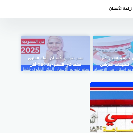
راعة الأسنان
 دكتور تقويم اسنان في
سعر تقويم الأسنان الفك العلوي
 تعليقات المرضى
فقط في السعودية 50% أقل