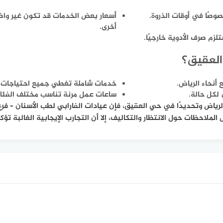
وصًا في أوقات الذروة.
أسعار بعض الخدمات قد تكون غير واضحة
أخرى.
م صرف الأدوية خارجيًا.
 العقيق؟
أنحاء الرياض.
خدمات شاملة تغطي جميع احتياجات طب
لكل حالة.
ساعات عمل مرنة تناسب مختلف الفئا
ياض وتحديدًا في حي العقيق، فإن عيادات الفارابي لطب الأسنان – فرع 
لملاحظات حول الانتظار والتكاليف، إلا أن التجارب الإيجابية الغالبة تؤ