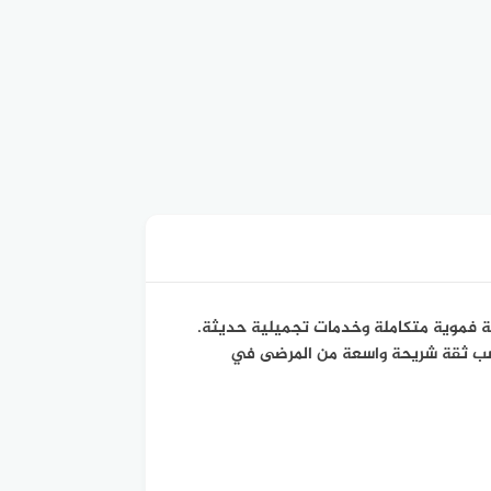
اية فموية متكاملة وخدمات تجميلية حديثة.
سب ثقة شريحة واسعة من المرضى في