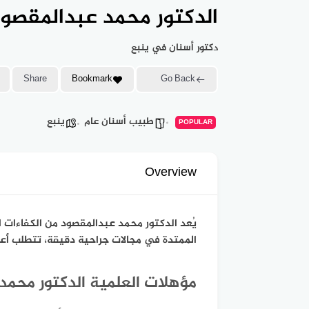
الدكتور محمد عبدالمقصود
دكتور أسنان في ينبع
Share
Bookmark
Go Back
طبيب أسنان عام
ينبع
POPULAR
Overview
يُعد الدكتور محمد عبدالمقصود من الكفاءات ال
الممتدة في مجالات جراحية دقيقة، تتطلب أعل
مؤهلات العلمية الدكتور محمد