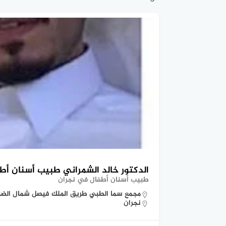
الدكتور خالد الشمراني طبيب أسنان أط
طبيب أسنان أطفال في نجران
مجمع سما الطبي طريق الملك فيصل شمال الضباط نج
نجران