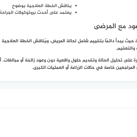
يناقش الخطة العلاجية بوضوح
يعتمد على أحدث بروتوكولات الجراحة
ود مع المرضى
حيث يبدأ دائمًا بتقييم شامل لحالة المريض، ويُناقش الخطة العلاجية 
والتعقيم.
 على تحليل الحالة وتقديم حلول واقعية دون وعود زائفة أو مبالغات. 
المراجعين خاصة في حالات الزراعة أو العمليات الكبرى.