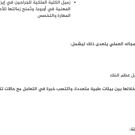
زميل الكلية الملكية للجراحين في إيرل
المهنية في أوروبا، وتُمنح زمالتها لل
المهارة والتخصص
 مجاله العملي يتعدى ذلك ليشمل:
اخل عظم الفك
كية تنقّل خلالها بين بيئات طبية متعددة، واكتسب خبرة في التعامل مع حال
ة: