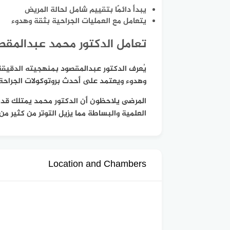
يبدأ دائمًا بتقييم شامل لحالة المريض
يتعامل مع العمليات الجراحية بثقة وهدوء
تعامل الدكتور محمد عبدالمقص
يُعرف الدكتور عبدالمقصود بمنهجيته الدقيقة 
وهدوء ويعتمد على أحدث بروتوكولات الجراحة 
المرضى يلاحظون أن الدكتور محمد يمتلك قدرة
العلمية والبساطة مما يزيل التوتر من كثير من 
Location and Chambers