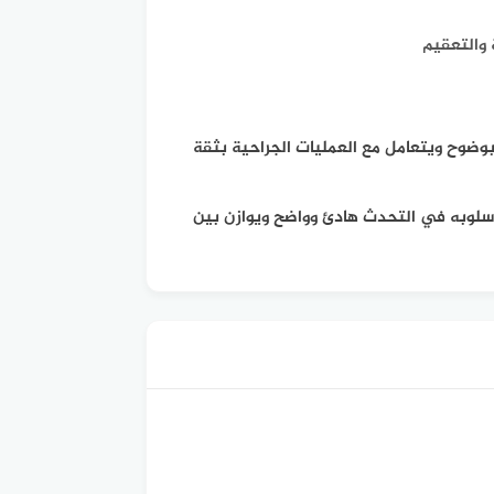
 والتعقيم
بوضوح ويتعامل مع العمليات الجراحية بثقة
أسلوبه في التحدث هادئ وواضح ويوازن بين