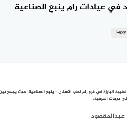
 في عيادات رام ينبع الصناعية
Report
طبية البارزة في فرع رام لطب الأسنان – ينبع الصناعية، حيث يجمع بين ا
ى درجات الحرفية.
 عبدالمقصود