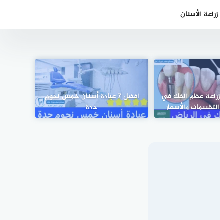
راعة الأسنان
ماكن زراعة عظم الفك في
افضل 7 عيادة أسنان خمس نجوم
لتقييمات والأسعار
جدة