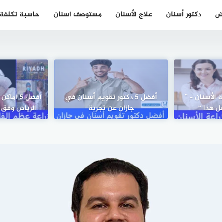
ض
دكتور أسنان
علاج الأسنان
مستوصف اسنان
حاسبة تكلفة ز
 الأسنان – ”
أفضل 5 دكتور تقويم أسنان في
افضل 5 ا
ل هذا “
جازان عن تجربة
الرياض وفق ا