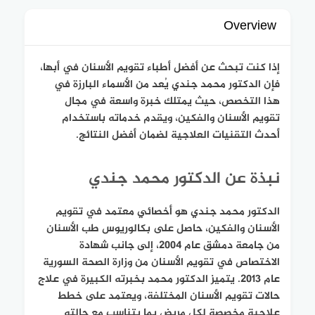
Overview
إذا كنت تبحث عن أفضل أطباء تقويم الأسنان في أبها،
فإن الدكتور محمد جندي يُعد من الأسماء البارزة في
هذا التخصص، حيث يمتلك خبرة واسعة في مجال
تقويم الأسنان والفكين، ويقدم خدماته باستخدام
أحدث التقنيات العلاجية لضمان أفضل النتائج.
نبذة عن الدكتور محمد جندي
الدكتور محمد جندي هو أخصائي معتمد في تقويم
الأسنان والفكين، حاصل على بكالوريوس طب الأسنان
من جامعة دمشق عام 2004، إلى جانب شهادة
الاختصاص في تقويم الأسنان من وزارة الصحة السورية
عام 2013. يتميز الدكتور محمد بخبرته الكبيرة في علاج
حالات تقويم الأسنان المختلفة، ويعتمد على خطط
علاجية مخصصة لكل مريض بما يتناسب مع حالته