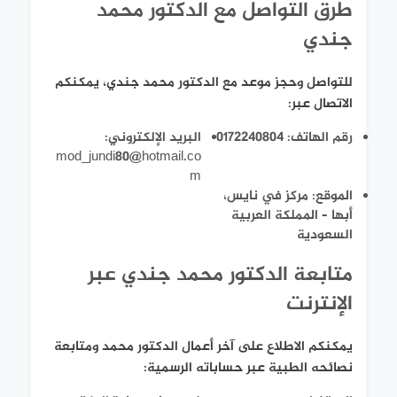
طرق التواصل مع الدكتور محمد
جندي
للتواصل وحجز موعد مع الدكتور محمد جندي، يمكنكم
الاتصال عبر:
رقم الهاتف: 0172240804
البريد الإلكتروني:
mod_jundi80@hotmail.co
m
الموقع: مركز في نايس،
أبها – المملكة العربية
السعودية
متابعة الدكتور محمد جندي عبر
الإنترنت
يمكنكم الاطلاع على آخر أعمال الدكتور محمد ومتابعة
نصائحه الطبية عبر حساباته الرسمية: