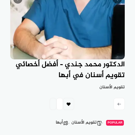
الدكتور محمد جندي – أفضل أخصائي
تقويم أسنان في أبها
تقويم الأسنان
تقويم الأسنان
أبها
POPULAR