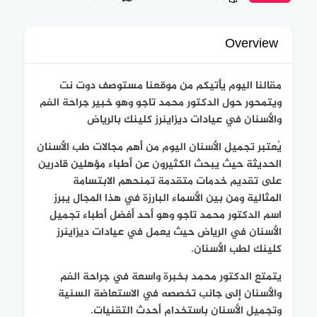
Overview
مقالنا اليوم يأتيكم من موقعنا
مستوصف دوت
نت
ويتمحور حول الدكتور محمد تاجو وهو خبير جراحة الفم
والأسنان في عيادات ديزاينرز كلينك بالرياض
يُعتبر تجميل الأسنان اليوم من أهم مجالات طب الأسنان
الحديثة حيث يبحث الكثيرون عن أطباء مؤهلين قادرين
على تقديم خدمات متقدمة تمنحهم الابتسامة
المثالية ومن بين الأسماء البارزة في هذا المجال يبرز
اسم الدكتور محمد تاجو وهو أحد أفضل أطباء تجميل
الأسنان في الرياض حيث يعمل في عيادات ديزاينرز
كلينك لطب الأسنان.
يتمتع الدكتور محمد بخبرة واسعة في جراحة الفم
والأسنان إلى جانب تخصصه في الاستعاضة السنية
وتجميل الأسنان باستخدام أحدث التقنيات.