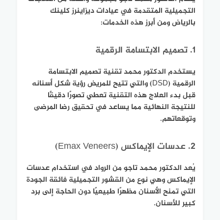
التجميلية المتقدمة في عيادات ديزاينرز كلينك
بالرياض ومن أبرز هذه الخدمات:
1. تصميم الابتسامة الرقمية
يستخدم الدكتور محمد تقنية تصميم الابتسامة
الرقمية (DSD) والتي تتيح للمريض رؤية شكل أسنانه
قبل بدء العلاج هذه التقنية تعطي تصورًا دقيقًا
للنتيجة النهائية مما يساعد في تحقيق رضا المرضى
وتوقعاتهم.
2. عدسات الإيماكس (Emax Veneers)
يُعد الدكتور محمد تاجو من الرواد في استخدام عدسات
الإيماكس وهي نوع من القشور التجميلية فائقة الجودة
التي تمنح الأسنان مظهرًا طبيعيًا دون الحاجة إلى برد
كبير للأسنان.