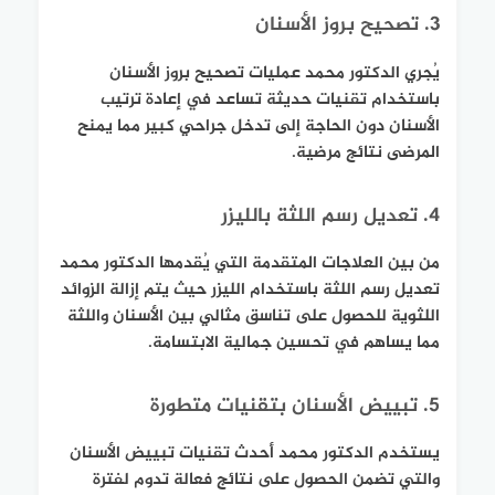
3. تصحيح بروز الأسنان
يُجري الدكتور محمد عمليات تصحيح بروز الأسنان
باستخدام تقنيات حديثة تساعد في إعادة ترتيب
الأسنان دون الحاجة إلى تدخل جراحي كبير مما يمنح
المرضى نتائج مرضية.
4. تعديل رسم اللثة بالليزر
من بين العلاجات المتقدمة التي يُقدمها الدكتور محمد
تعديل رسم اللثة باستخدام الليزر حيث يتم إزالة الزوائد
اللثوية للحصول على تناسق مثالي بين الأسنان واللثة
مما يساهم في تحسين جمالية الابتسامة.
5. تبييض الأسنان بتقنيات متطورة
يستخدم الدكتور محمد أحدث تقنيات تبييض الأسنان
والتي تضمن الحصول على نتائج فعالة تدوم لفترة