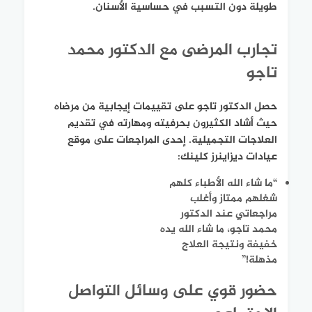
طويلة دون التسبب في حساسية الأسنان.
تجارب المرضى مع الدكتور محمد
تاجو
حصل الدكتور تاجو على تقييمات إيجابية من مرضاه
حيث أشاد الكثيرون بحرفيته ومهارته في تقديم
العلاجات التجميلية. إحدى المراجعات على موقع
عيادات ديزاينرز كلينك:
“ما شاء الله الأطباء كلهم
شغلهم ممتاز وأغلب
مراجعاتي عند الدكتور
محمد تاجو، ما شاء الله يده
خفيفة ونتيجة العلاج
مذهلة!”
حضور قوي على وسائل التواصل