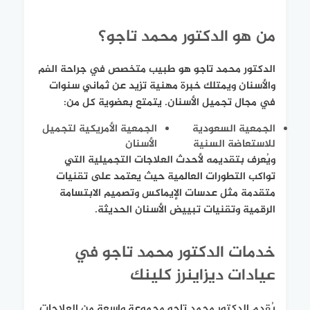
من هو الدكتور محمد تاجو؟
الدكتور محمد تاجو هو طبيب متخصص في جراحة الفم
والأسنان ويمتلك خبرة مهنية تزيد عن ثماني سنوات
في مجال تجميل الأسنان. يتمتع بعضوية كل من:
الجمعية السعودية
الجمعية الأمريكية لتجميل
للاستعاضة السنية
الأسنان
ويُعرف بتقديمه لأحدث العلاجات التجميلية التي
تواكب التطورات العالمية حيث يعتمد على تقنيات
متقدمة مثل عدسات الإيماكس وتصميم الابتسامة
الرقمية وتقنيات تبييض الأسنان الحديثة.
خدمات الدكتور محمد تاجو في
عيادات ديزاينرز كلينك
يُقدم الدكتور محمد تاجو مجموعة واسعة من العلاجات