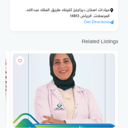
عيادات اسنان ديزاينرز كلينك طريق الملك عبدالله،
المرسلات، الرياض 14813
Get Directions
Related Listings
R