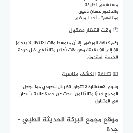
مستشفى نظيفة،
والدكتور غسان دقيق
ومتفهم” – أحد المرضى.
🕒 وقت انتظار معقول
رغم كثافة المرضى، إلا أن متوسط وقت الانتظار لا يتجاوز
30 إلى 90 دقيقة وهو وقت يُعتبر مثاليًا في ظل جودة
الخدمة المقدمة.
💵 تكلفة الكشف مناسبة
رسوم الاستشارة لا تتجاوز 50 ريال سعودي مما يجعل
المجمع خيارًا مثاليًا لمن يبحث عن جودة عالية بأسعار
في المتناول.
موقع مجمع البركة الحديثة الطبي –
جدة