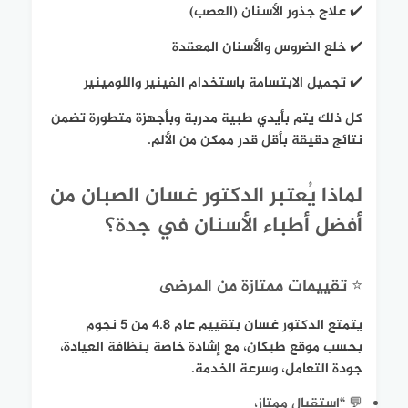
✔️ علاج جذور الأسنان (العصب)
✔️ خلع الضروس والأسنان المعقدة
✔️ تجميل الابتسامة باستخدام الفينير واللومينير
كل ذلك يتم بأيدي طبية مدربة وبأجهزة متطورة تضمن
نتائج دقيقة بأقل قدر ممكن من الألم.
لماذا يُعتبر الدكتور غسان الصبان من
أفضل أطباء الأسنان في جدة؟
⭐ تقييمات ممتازة من المرضى
يتمتع الدكتور غسان بتقييم عام 4.8 من 5 نجوم
بحسب موقع طبكان، مع إشادة خاصة بنظافة العيادة،
جودة التعامل، وسرعة الخدمة.
💬 “استقبال ممتاز،