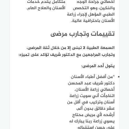
أخصائي جراحة الوجه
متكامل يقدم خدمات
والفكين، وهو التخصص
الأسنان والعلاج العام.
الطبي المؤهل لإجراء زراعة
الأسنان باحترافية عالية.
تقييمات وتجارب مرضى
السمعة الطبية لا تبنى إلا من خلال ثقة المرضى،
وتجارب المراجعين مع الدكتور شريف تؤكد على تميزه:
يقول أحد المرضى:
“من أفضل أطباء الأسنان
دكتور شريف عبد المحسن
أخصائي زراعة الأسنان.
اتفاجأت أني سويت زراعة
أسنان وتركيب في أقل من
عشر دقائق بدون ألم،
أرشحه لأي مريض محتاج
يسوي زراعة ربنا يبارك له
على حسن استقباله