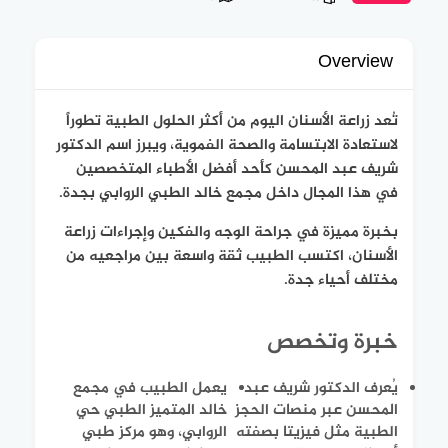
Overview
تُعد زراعة الأسنان اليوم من أكثر الحلول الطبية تطوراً
لاستعادة الابتسامة والصحة الفموية، ويبرز اسم الدكتور
شريف عبد المحسن كأحد أفضل الأطباء المتخصصين
في هذا المجال داخل مجمع خالد الطبي الروابي بجدة.
بخبرة مميزة في جراحة الوجه والفكين وإجراءات زراعة
الأسنان، اكتسب الطبيب ثقة واسعة بين مراجعيه من
مختلف أحياء جدة.
خبرة وتخصص
يُعرف الدكتور شريف عبد
يعمل الطبيب في مجمع
المحسن عبر منصات الحجز
خالد المتميز الطبي حي
الطبية مثل فيزيتا بصفته
الروابي، وهو مركز طبي