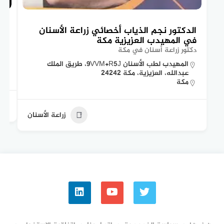
الدكتور نجم الذياب أخصائي زراعة الأسنان
ال
في المهيدب العزيزية مكة
عي
دكتور زراعة أسنان في مكة
دكت
المهيدب لطب الأسنان 9VVM+R5J، طريق الملك
عبدالله، العزيزية، مكة 24242
مكة
زراعة الأسنان