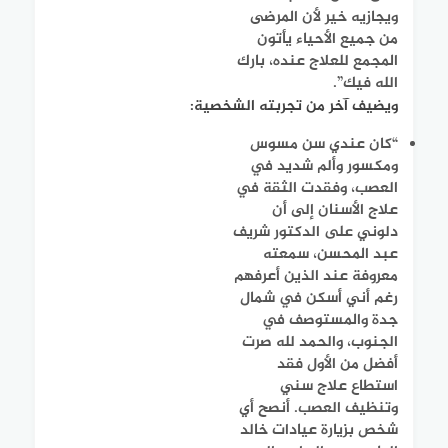
ويجازيه خير لأن المرضى
من جميع الأحياء يأتون
المجمع للعلاج عنده، بارك
الله فيك”.
ويضيف آخر من تجربته الشخصية:
“كان عندي سن مسوس
ومكسور وألم شديد في
العصب، وفقدت الثقة في
علاج الأسنان إلى أن
دلوني على الدكتور شريف
عبد المحسن، سمعته
معروفة عند الذين أعرفهم
رغم أني أسكن في شمال
جدة والمستوصف في
الجنوب، والحمد لله صرت
أفضل من الأول فقد
استطاع علاج سني
وتنظيف العصب. أنصح أي
شخص بزيارة عيادات خالد