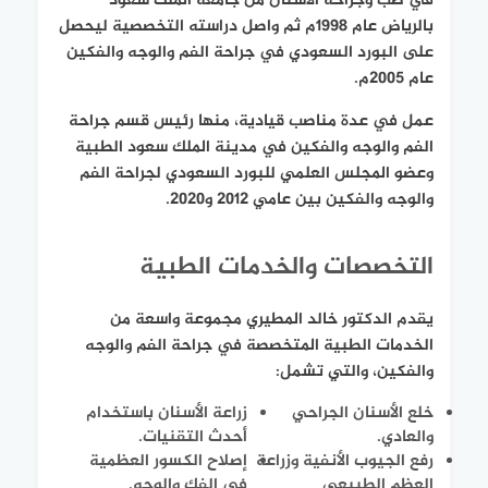
في طب وجراحة الأسنان من جامعة الملك سعود
بالرياض عام 1998م ثم واصل دراسته التخصصية ليحصل
على البورد السعودي في جراحة الفم والوجه والفكين
عام 2005م.
عمل في عدة مناصب قيادية، منها رئيس قسم جراحة
الفم والوجه والفكين في مدينة الملك سعود الطبية
وعضو المجلس العلمي للبورد السعودي لجراحة الفم
والوجه والفكين بين عامي 2012 و2020.
التخصصات والخدمات الطبية
يقدم الدكتور خالد المطيري مجموعة واسعة من
الخدمات الطبية المتخصصة في جراحة الفم والوجه
والفكين، والتي تشمل:
خلع الأسنان الجراحي
زراعة الأسنان باستخدام
والعادي.
أحدث التقنيات.
رفع الجيوب الأنفية وزراعة
إصلاح الكسور العظمية
العظم الطبيعي
في الفك والوجه.