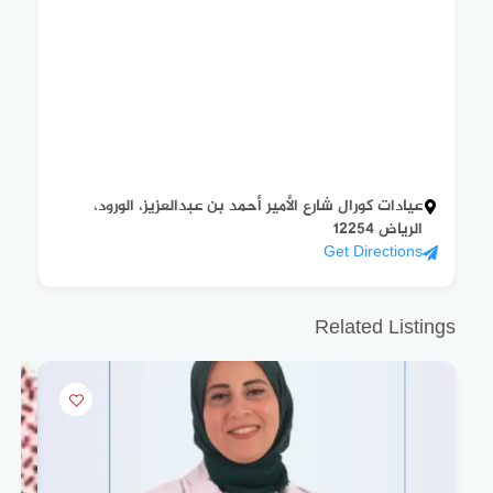
عيادات كورال شارع الأمير أحمد بن عبدالعزيز، الورود،
الرياض 12254
Get Directions
Related Listings
AR