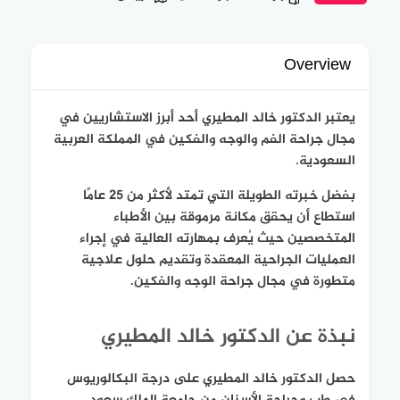
Overview
يعتبر الدكتور خالد المطيري أحد أبرز الاستشاريين في
مجال جراحة الفم والوجه والفكين في المملكة العربية
السعودية.
بفضل خبرته الطويلة التي تمتد لأكثر من 25 عامًا
استطاع أن يحقق مكانة مرموقة بين الأطباء
المتخصصين حيث يُعرف بمهارته العالية في إجراء
العمليات الجراحية المعقدة وتقديم حلول علاجية
متطورة في مجال جراحة الوجه والفكين.
نبذة عن الدكتور خالد المطيري
حصل الدكتور خالد المطيري على درجة البكالوريوس