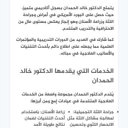
يتمتع الدكتور خالد الحمدان بسجل أكاديمي متميز،
حيث حصل على البورد الأمريكي في أمراض وجراحة
اللثة وزراعة الأسنان وهو إنجاز يعكس مستوى عالٍ من
الاحترافية والتدريب المتقدم.
كما شارك في العديد من الدورات التدريبية والمؤتمرات
العلمية مما يجعله على اطلاع دائم بأحدث التقنيات
والأساليب العلاجية في مجاله.
الخدمات التي يقدمها الدكتور خالد
الحمدان
يُقدم الدكتور الحمدان مجموعة واسعة من الخدمات
العلاجية المتقدمة في عيادات إمج ومن أبرزها:
جراحة اللثة التجميلية
:
زراعة الأسنان
: باستخدام
لمعالجة مشاكل اللثة مثل
أحدث التقنيات لضمان
الانحسار اللثوي وتحسين
نتائج طويلة الأمد