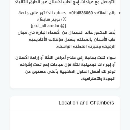
التواصل مع
عيادات إمج لطب الأسنان
عبر الطرق التالية:
رقم الهاتف: 0114836060
حساب الدكتور على منصة
X (تويتر سابقًا):
[@prof_alhamdan]
يُعد الدكتور خالد الحمدان من الأسماء البارزة في مجال
طب الأسنان بالمملكة بفضل مؤهلاته الأكاديمية
الرفيعة وخبرته العملية الواسعة.
سواء كنت بحاجة إلى علاج أمراض اللثة أو زراعة الأسنان
أو إجراءات تجميلية للثة فإن عيادات إمج تحت إشرافه
توفر لك أفضل الحلول العلاجية بأعلى مستوى من
الجودة والاحترافية.
Location and Chambers