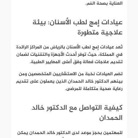
العناية بصحة الفم.
عيادات إمج لطب الأسنان: بيئة
علاجية متطورة
تُعد عيادات إمج لطب الأسنان بالرياض من المراكز الرائدة
في المملكة، حيث توفر أحدث الأجهزة والتقنيات لضمان
تقديم علاجات فعالة وفق أعلى المعايير الطبية.
تضم العيادات نخبة من الاستشاريين المتخصصين ومن
بينهم الدكتور خالد الحمدان الذين يعملون على تقديم
رعاية صحية متكاملة للمرضى.
كيفية التواصل مع الدكتور خالد
الحمدان
للمهتمين بحجز موعد لدى الدكتور خالد الحمدان يمكن