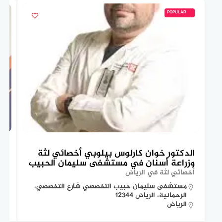
POPULAR
الدكتور خوان كارلوس بيلوبي أخصائي لثة
ال
وزراعة أسنان في مستشفى سليمان الحبيب
في
أخصائي لثة في الرياض
دكت
مستشفى سليمان حبيب التخصصي شارع التخصصي،
الرحمانية، الرياض 12344
الرياض