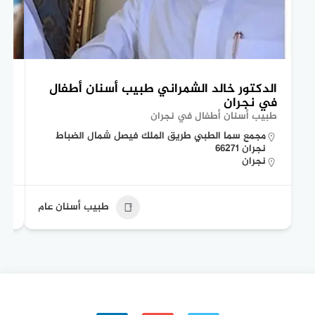
الدكتور خالد الشمراني طبيب أسنان أطفال
ال
في نجران
وب
طبيب أسنان أطفال في نجران
دكت
مجمع سما الطبي طريق الملك فيصل شمال الضباط
نجران 66271
نجران
طبيب أسنان عام