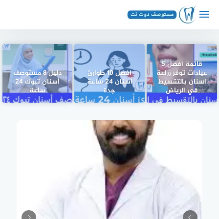
لتجاوز
لى
لمحتوى
قائمة افضل 5
عيادات توفر زراعة
افضل 10 طوارئ
دليل 8 مستوصف
اسنان بالتقسيط
أسنان 24 ساعة
أسنان تبوك ٢٤
في الرياض
جدة
ساعة