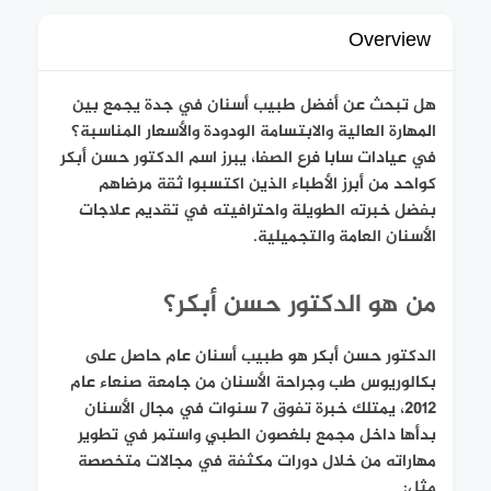
Overview
هل تبحث عن أفضل طبيب أسنان في جدة يجمع بين
المهارة العالية والابتسامة الودودة والأسعار المناسبة؟
في عيادات سابا فرع الصفا، يبرز اسم الدكتور حسن أبكر
كواحد من أبرز الأطباء الذين اكتسبوا ثقة مرضاهم
بفضل خبرته الطويلة واحترافيته في تقديم علاجات
الأسنان العامة والتجميلية.
من هو الدكتور حسن أبكر؟
الدكتور حسن أبكر هو طبيب أسنان عام حاصل على
بكالوريوس طب وجراحة الأسنان من جامعة صنعاء عام
2012، يمتلك خبرة تفوق 7 سنوات في مجال الأسنان
بدأها داخل مجمع بلغصون الطبي واستمر في تطوير
مهاراته من خلال دورات مكثفة في مجالات متخصصة
مثل: