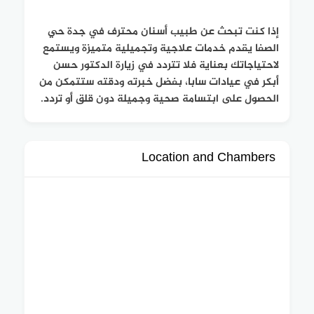
إذا كنت تبحث عن طبيب أسنان محترف في جدة حي
الصفا يقدم خدمات علاجية وتجميلية متميزة ويستمع
لاحتياجاتك بعناية فلا تتردد في زيارة الدكتور حسن
أبكر في عيادات سابا، بفضل خبرته ودقته ستتمكن من
الحصول على ابتسامة صحية وجميلة دون قلق أو تردد.
Location and Chambers