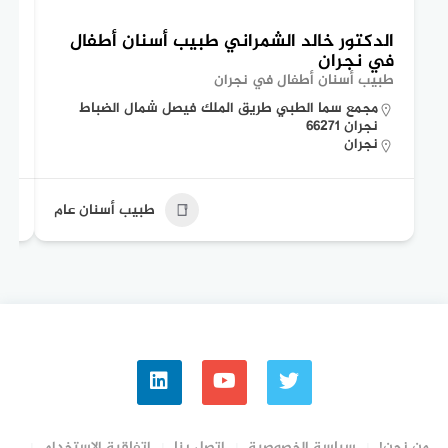
الدكتور خالد الشمراني طبيب أسنان أطفال
ال
في نجران
وب
طبيب أسنان أطفال في نجران
دكت
مجمع سما الطبي طريق الملك فيصل شمال الضباط
نجران 66271
نجران
طبيب أسنان عام
من نحن!
سياسة الخصوصية
إتصل بنا
اتفاقية الاستخدام