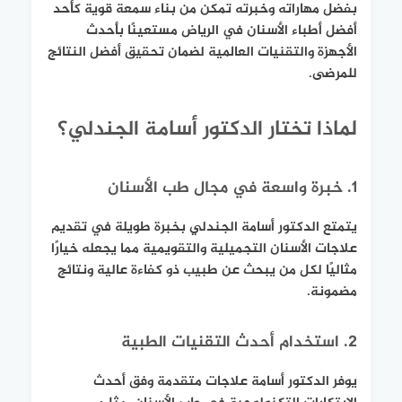
بفضل مهاراته وخبرته تمكن من بناء سمعة قوية كأحد
أفضل أطباء الأسنان في الرياض مستعينًا بأحدث
الأجهزة والتقنيات العالمية لضمان تحقيق أفضل النتائج
للمرضى.
لماذا تختار الدكتور أسامة الجندلي؟
1. خبرة واسعة في مجال طب الأسنان
يتمتع الدكتور أسامة الجندلي بخبرة طويلة في تقديم
علاجات الأسنان التجميلية والتقويمية مما يجعله خيارًا
مثاليًا لكل من يبحث عن طبيب ذو كفاءة عالية ونتائج
مضمونة.
2. استخدام أحدث التقنيات الطبية
يوفر الدكتور أسامة علاجات متقدمة وفق أحدث