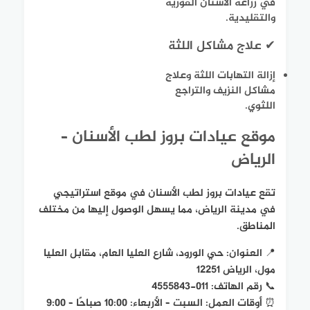
في زراعة الأسنان الفورية
والتقليدية.
✔ علاج مشاكل اللثة
إزالة التهابات اللثة وعلاج
مشاكل النزيف والتراجع
اللثوي.
موقع عيادات بروز لطب الأسنان –
الرياض
تقع عيادات بروز لطب الأسنان في موقع استراتيجي
في مدينة الرياض، مما يسهل الوصول إليها من مختلف
المناطق.
📍 العنوان: حي الورود، شارع العليا العام، مقابل العليا
مول، الرياض 12251
📞 رقم الهاتف: 011-4555843
⏰ أوقات العمل: السبت – الأربعاء: 10:00 صباحًا – 9:00