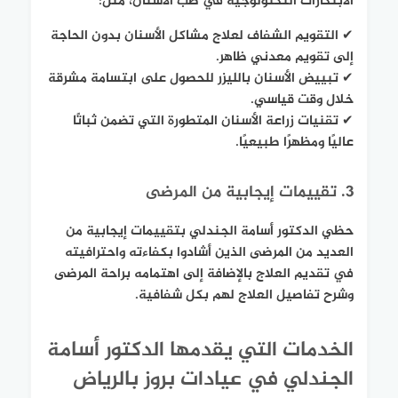
الابتكارات التكنولوجية في طب الأسنان، مثل:
✔ التقويم الشفاف لعلاج مشاكل الأسنان بدون الحاجة
إلى تقويم معدني ظاهر.
✔ تبييض الأسنان بالليزر للحصول على ابتسامة مشرقة
خلال وقت قياسي.
✔ تقنيات زراعة الأسنان المتطورة التي تضمن ثباتًا
عاليًا ومظهرًا طبيعيًا.
3. تقييمات إيجابية من المرضى
حظي الدكتور أسامة الجندلي بتقييمات إيجابية من
العديد من المرضى الذين أشادوا بكفاءته واحترافيته
في تقديم العلاج بالإضافة إلى اهتمامه براحة المرضى
وشرح تفاصيل العلاج لهم بكل شفافية.
الخدمات التي يقدمها الدكتور أسامة
الجندلي في عيادات بروز بالرياض