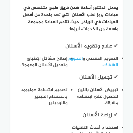
يعمل الدكتور أسامة ضمن فريق طبي متخصص في
عيادات بروز لطب الأسنان التي تعد واحدة من أفضل
العيادات في الرياض حيث تقدم العيادة مجموعة
واسعة من الخدمات، أبرزها:
✔ علاج وتقويم الأسنان
التقويم المعدني و
التقويم
إصلاح مشاكل الإطباق
الشفاف
.
وتعديل الأسنان المعوجة.
✔ تجميل الأسنان
تبييض الأسنان بالليزر
تصميم ابتسامة هوليوود
للحصول على ابتسامة
باستخدام الفينير
مشرقة.
واللومينير.
✔ زراعة الأسنان
استخدام أحدث التقنيات