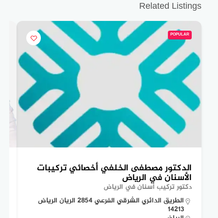
Related Listings
AR
POPULAR
الدكتور مصطفى الخلفي أخصائي تركيبات
ال
الأسنان في الرياض
ال
دكتور تركيب أسنان في الرياض
دكت
الطريق الدائري الشرقي الفرعي 2854 الريان الرياض
14213