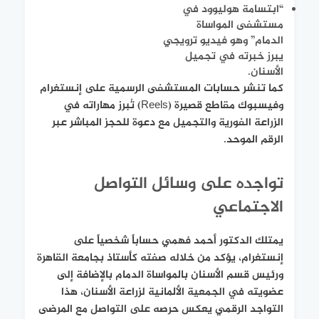
“ابتسامة هوليوود في
مستشفى المواساة
الدمام” وهو فيديو ترويجي
يبرز خبرته في تجميل
الأسنان.
كما تنشر حسابات المستشفى الرسمية على إنستغرام
وفيسبوك مقاطع قصيرة (Reels) تُبرز مهاراته في
الزراعة الفورية والتجميل مع دعوة للحجز المباشر عبر
الرقم الموحد.
تواجده على وسائل التواصل
الاجتماعي
يمتلك الدكتور أحمد فهمي حساباً شخصياً على
إنستغرام، يؤكد من خلاله صفته كأستاذ بجامعة القاهرة
ورئيس قسم الأسنان بالمواساة الدمام بالإضافة إلى
عضويته في الجمعية الألمانية لزراعة الأسنان، هذا
التواجد الرقمي يعكس حرصه على التواصل مع المرضى