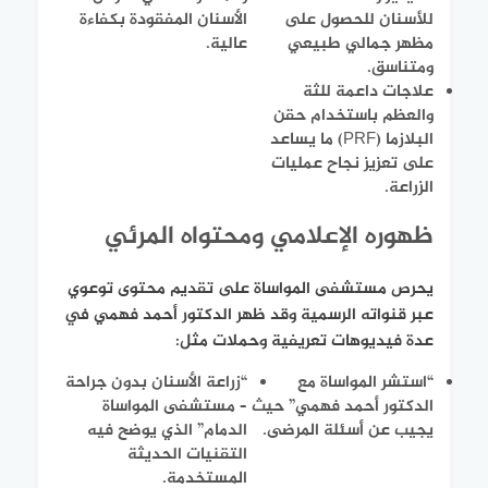
للأسنان للحصول على
الأسنان المفقودة بكفاءة
مظهر جمالي طبيعي
عالية.
ومتناسق.
علاجات داعمة للثة
والعظم باستخدام حقن
البلازما (PRF) ما يساعد
على تعزيز نجاح عمليات
الزراعة.
ظهوره الإعلامي ومحتواه المرئي
يحرص مستشفى المواساة على تقديم محتوى توعوي
عبر قنواته الرسمية وقد ظهر الدكتور أحمد فهمي في
عدة فيديوهات تعريفية وحملات مثل:
“استشر المواساة مع
“زراعة الأسنان بدون جراحة
الدكتور أحمد فهمي” حيث
– مستشفى المواساة
يجيب عن أسئلة المرضى.
الدمام” الذي يوضح فيه
التقنيات الحديثة
المستخدمة.