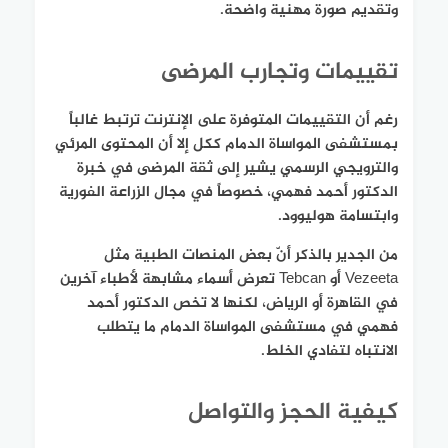
وتقديم صورة مهنية واضحة.
تقييمات وتجارب المرضى
رغم أن التقييمات المتوفرة على الإنترنت ترتبط غالباً
بمستشفى المواساة الدمام ككل إلا أن المحتوى المرئي
والترويجي الرسمي يشير إلى ثقة المرضى في خبرة
الدكتور أحمد فهمي، خصوصاً في مجال الزراعة الفورية
وابتسامة هوليوود.
من الجدير بالذكر أنّ بعض المنصات الطبية مثل
Vezeeta أو Tebcan تعرض أسماء مشابهة لأطباء آخرين
في القاهرة أو الرياض، لكنها لا تخص الدكتور أحمد
فهمي في مستشفى المواساة الدمام ما يتطلب
الانتباه لتفادي الخلط.
كيفية الحجز والتواصل