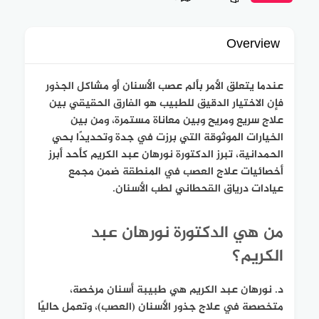
Overview
عندما يتعلق الأمر بألم عصب الأسنان أو مشاكل الجذور
فإن الاختيار الدقيق للطبيب هو الفارق الحقيقي بين
علاج سريع ومريح وبين معاناة مستمرة، ومن بين
الخيارات الموثوقة التي برزت في جدة وتحديدًا بحي
الحمدانية، تبرز الدكتورة نورهان عبد الكريم كأحد أبرز
أخصائيات علاج العصب في المنطقة ضمن مجمع
عيادات درياق القحطاني لطب الأسنان.
من هي الدكتورة نورهان عبد
الكريم؟
د. نورهان عبد الكريم هي طبيبة أسنان مرخصة،
متخصصة في علاج جذور الأسنان (العصب)، وتعمل حاليًا