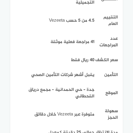
التجميلية
التقييم
4.5 من 5 حسب Vezeeta
العام
عدد
41 مراجعة فعلية موثقة
المراجعات
سعر الكشف
40 ريال فقط
التأمين
يقبل أشهر شركات التأمين الصحي
جدة – حي الحمدانية – مجمع درياق
الموقع
القحطاني
سهولة
متوفرة عبر Vezeeta خلال دقائق
الحجز
مدة الانتظار
حوالي 25 دقيقة كمعدل