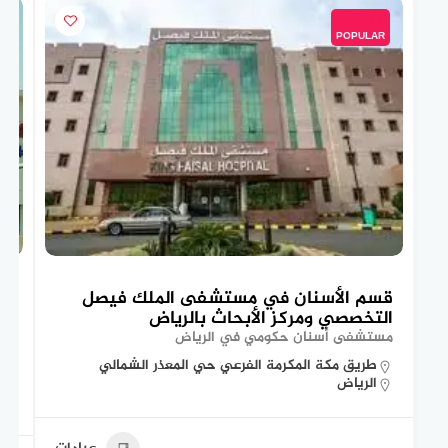
POPULAR
قسم الأسنان في مستشفى الملك فيصل
تع
التخصصي ومركز الأبحاث بالرياض
ال
مستشفى أسنان حكومي في الرياض
مس
طريق مكة المكرمة الفرعي حي المعذر الشمالي
الرياض