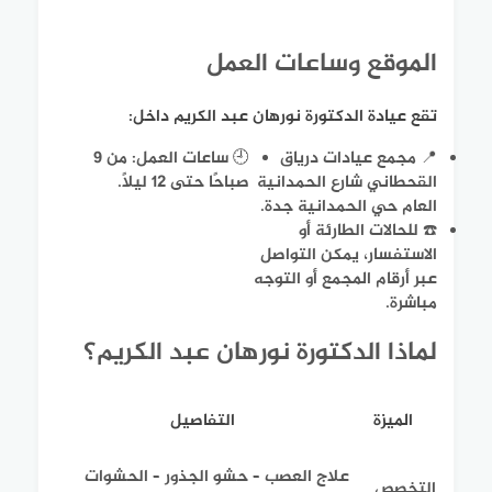
الموقع وساعات العمل
تقع عيادة الدكتورة نورهان عبد الكريم داخل:
📍 مجمع عيادات درياق
🕘 ساعات العمل: من 9
القحطاني شارع الحمدانية
صباحًا حتى 12 ليلًا.
العام حي الحمدانية جدة.
☎️ للحالات الطارئة أو
الاستفسار، يمكن التواصل
عبر أرقام المجمع أو التوجه
مباشرة.
لماذا الدكتورة نورهان عبد الكريم؟
الميزة
التفاصيل
علاج العصب – حشو الجذور – الحشوات
التخصص