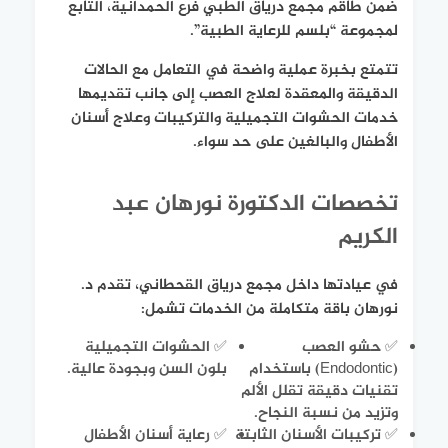
ضمن طاقم مجمع درياق الطبي فرع الحمدانية، التابع
لمجموعة “بلسم للرعاية الطبية”.
تتمتع بخبرة عملية واضحة في التعامل مع الحالات
الدقيقة والمعقدة لعلاج العصب إلى جانب تقديمها
خدمات الحشوات التجميلية والتركيبات وعلاج أسنان
الأطفال والبالغين على حد سواء.
تخصصات الدكتورة نورهان عبد
الكريم
في عيادتها داخل مجمع درياق القحطاني، تقدم د.
نورهان باقة متكاملة من الخدمات تشمل:
✅ حشو العصب
✅ الحشوات التجميلية
(Endodontic) باستخدام
بلون السن وبجودة عالية.
تقنيات دقيقة تقلل الألم
وتزيد من نسبة النجاح.
✅ تركيبات الأسنان الثابتة
✅ رعاية أسنان الأطفال