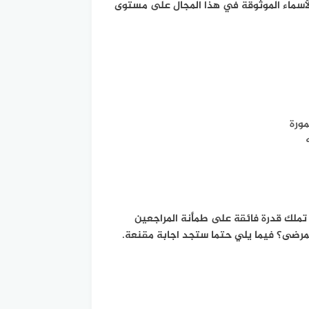
الأسماء الموثوقة في هذا المجال على مستوى
مورة
 تملك قدرة فائقة على طمأنة المراجعين
 المرضى؟ فيما يلي حتما ستجد اجابة مقنعة.