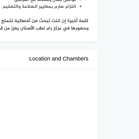
التزام صارم بمعايير السلامة والتعقيم
كلمة أخيرة إن كنت تبحث عن أخصائية تتمتع بم
وحضورها في مركز رام لطب الأسنان يعزز من ق
Location and Chambers