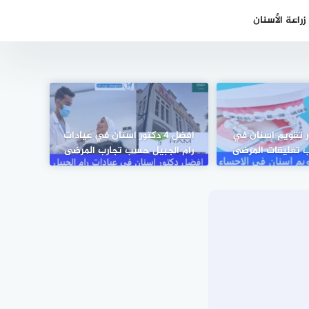
راعة الأسنان
 دكتور تقويم اسنان في
افضل 4 دكتور اسنان في عيادات
 تعليقات المرضى
رام الجبيل حسب تجارب المرضى