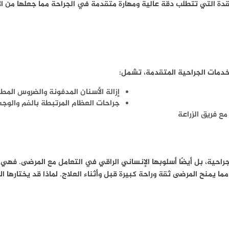
قدة التي تتطلب دقة عالية ومهارة متقدمة في الجراحة مما جعلها من 
خدمات الجراحية المتقدمة، تشمل:
إزالة الأسنان المدفونة والضروس المط
جراحات العظام المرتبطة بالفم والوجه
ع فريق الزراعة
جراحية، بل أيضًا أسلوبها الإنساني الراقي في التعامل مع المرضى. فهي
ما يمنح المرضى ثقة وراحة كبيرة قبل وأثناء العلاج. لماذا قد يختارها