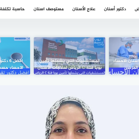
ض
دكتور أسنان
علاج الأسنان
مستوصف اسنان
حاسبة تكلفة ز
ى اسنان الاحساء
المستشفيات التي يشملها تأمين
افضل 6
 المرضى
بوبا فئة C الرياض لعلاجات الأسنان
الاحساء حسب