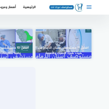
لتجاوز
الرئيسية
أسعار وعرو
لى
لمحتوى
افضل 11 مستوصف اسنان الدمام من
افضل 10 مستشف
حيث خبرة الأطباء والأسعار
وفقا لتعليقات