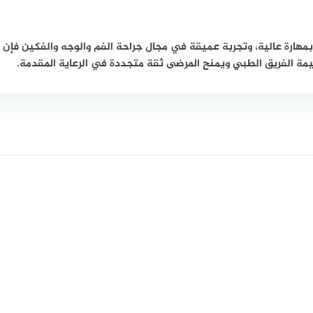
هارة عالية، وتجربة عميقة في مجال جراحة الفم والوجه والفكين فإن ال
يمة الفريق الطبي ويمنح المرضى ثقة متجددة في الرعاية المقدمة.