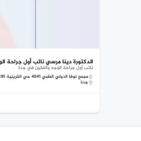
الدكتورة دينا مرسي نائب أول جراحة ال
نائب أول جراحة الوجه والفكين في جدة
مجمع نوفا الدولي الطبي 4041 حي القرينية 8495 4041 مدينة القرينية 8495, جدة 22535
جدة