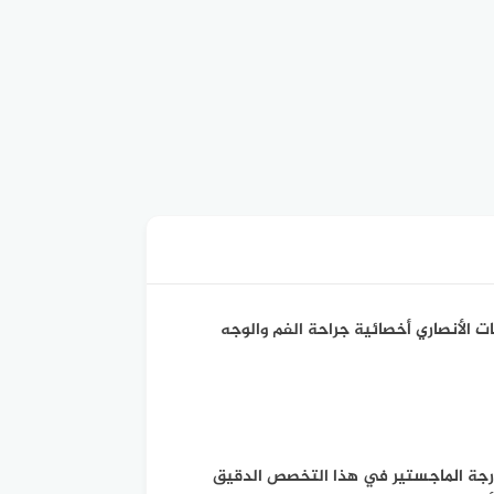
ات الأنصاري أخصائية جراحة الفم والوجه
ه والفكين وهي حاصلة على درجة الماجستير في هذا التخصص الدقيق