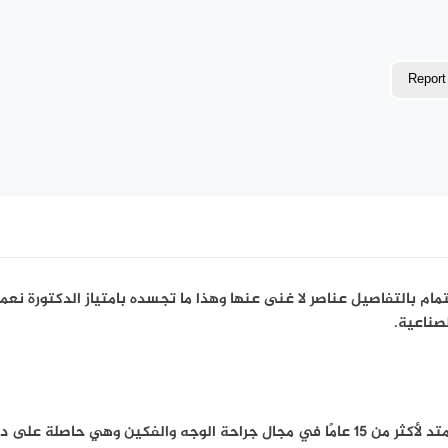
Report
تمام بالتفاصيل عناصر لا غنى عنها وهذا ما تجسده بامتياز الدكتورة نعم
صناعية.
تمتلك الدكتورة نعمات الأنصاري خبرة عملية تمتد لأكثر من 15 عامًا في مجال جراحة الوج