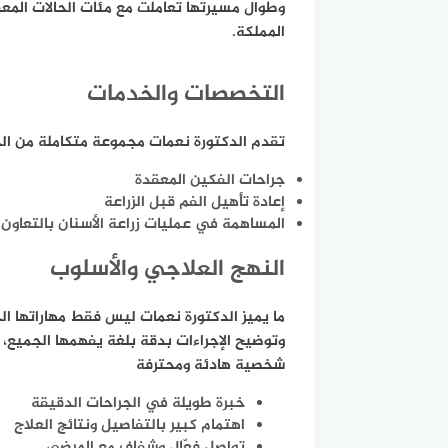
وطوال مسيرتها تعاملت مع مئات الحالات المع
المملكة.
التخصصات والخدمات
تقدم الدكتورة نعمات مجموعة متكاملة من ال
جراحات الفكين المعقدة
إعادة تأهيل الفم قبل الزراعة
المساهمة في عمليات زراعة الأسنان بالتعاون م
النهج العلاجي والأسلوب
ما يميز الدكتورة نعمات ليس فقط مهاراتها ال
وتوضيح الإجراءات بدقة بلغة يفهمها الجميع، م
شخصية هادئة ومحترفة
خبرة طويلة في الجراحات الدقيقة
اهتمام كبير بالتفاصيل ونتائج العلاج
تواصل فعّال وشفاف مع المرضى